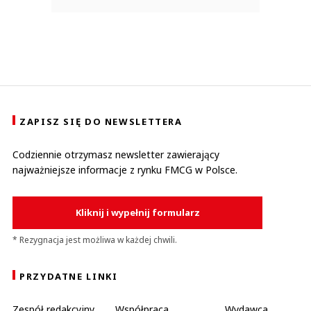
ZAPISZ SIĘ DO NEWSLETTERA
Codziennie otrzymasz newsletter zawierający
najważniejsze informacje z rynku FMCG w Polsce.
Kliknij i wypełnij formularz
* Rezygnacja jest możliwa w każdej chwili.
PRZYDATNE LINKI
Zespół redakcyjny
Współpraca
Wydawca