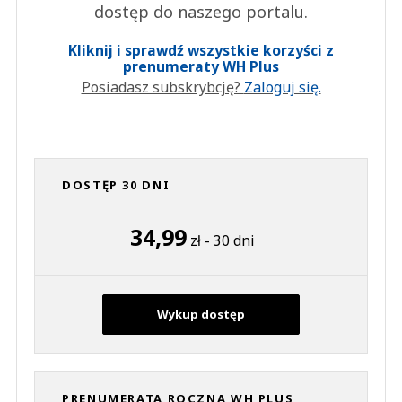
dostęp do naszego portalu.
Kliknij i sprawdź wszystkie korzyści z
prenumeraty WH Plus
Posiadasz subskrybcję?
Zaloguj się.
DOSTĘP 30 DNI
34,99
zł - 30 dni
Wykup dostęp
PRENUMERATA ROCZNA WH PLUS