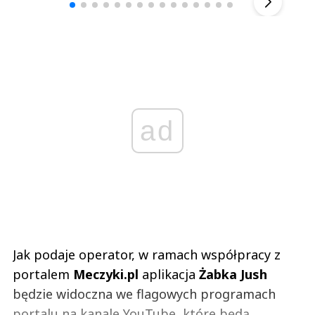
ad
Jak podaje operator, w ramach współpracy z
portalem
Meczyki.pl
aplikacja
Żabka Jush
będzie widoczna we flagowych programach
portalu na kanale YouTube, które będą