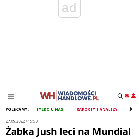
ad
POLECAMY:
TYLKO U NAS
RAPORTY I ANALIZY
RET
27.09.2022 / 15:50
Żabka Jush leci na Mundial