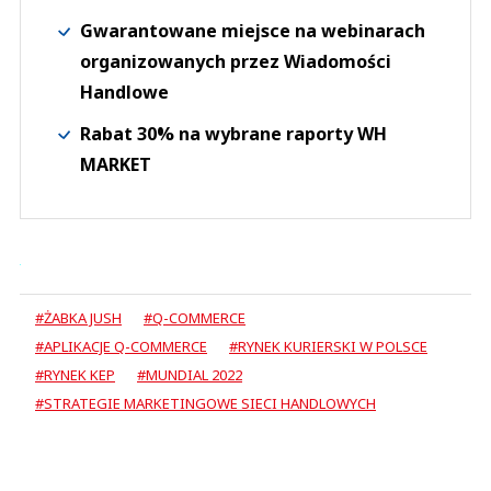
Gwarantowane miejsce na webinarach
organizowanych przez Wiadomości
Handlowe
Rabat 30% na wybrane raporty WH
MARKET
#ŻABKA JUSH
#Q-COMMERCE
#APLIKACJE Q-COMMERCE
#RYNEK KURIERSKI W POLSCE
#RYNEK KEP
#MUNDIAL 2022
#STRATEGIE MARKETINGOWE SIECI HANDLOWYCH