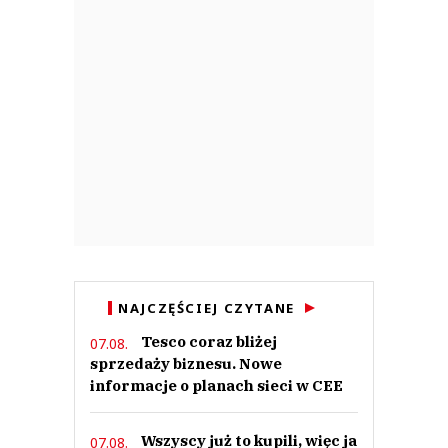
NAJCZĘŚCIEJ CZYTANE
Tesco coraz bliżej
07.08.
sprzedaży biznesu. Nowe
informacje o planach sieci w CEE
Wszyscy już to kupili, więc ja
07.08.