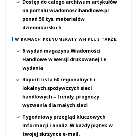
Dostęp do całego archiwum artykułów
na portalu wiadomoscihandlowe.pl -
ponad 50 tys. materiałów
dziennikarskich
W RAMACH PRENUMERATY WH PLUS TAKŻE:
6 wydań magazynu Wiadomości
Handlowe w wersji drukowanej i e-
wydania
Raport:Lista 60 regionalnych i
lokalnych spożywczych sieci
handlowych – trendy, prognozy
wyzwania dla małych sieci
Tygodniowy przegląd kluczowych
informacji i analiz. W każdy piątek w
twojej skrzynce e-mail.