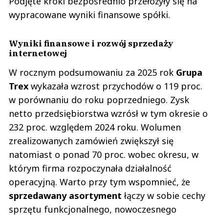
Podjęte kroki bezpośrednio przełożyły się na
wypracowane wyniki finansowe spółki.
Wyniki finansowe i rozwój sprzedaży
internetowej
W rocznym podsumowaniu za 2025 rok
Grupa
Trex
wykazała wzrost przychodów o 119 proc.
w porównaniu do roku poprzedniego. Zysk
netto przedsiębiorstwa wzrósł w tym okresie o
232 proc. względem 2024 roku. Wolumen
zrealizowanych zamówień zwiększył się
natomiast o ponad 70 proc. wobec okresu, w
którym firma rozpoczynała działalność
operacyjną. Warto przy tym wspomnieć, że
sprzedawany asortyment
łączy w sobie cechy
sprzętu funkcjonalnego, nowoczesnego