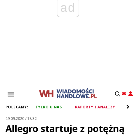
ad
POLECAMY:
TYLKO U NAS
RAPORTY I ANALIZY
RET
29.09.2020 / 18:32
Allegro startuje z potężną