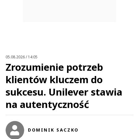
05.08.2026 / 14:05
Zrozumienie potrzeb
klientów kluczem do
sukcesu. Unilever stawia
na autentyczność
DOMINIK SACZKO