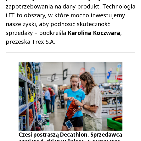
zapotrzebowania na dany produkt. Technologia
i IT to obszary, w które mocno inwestujemy
nasze zyski, aby podnosić skuteczność
sprzedaży – podkreśla
Karolina Koczwara
,
prezeska Trex S.A.
Czesi postraszą Decathlon. Sprzedawca