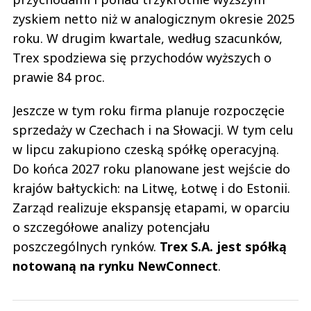
zyskiem netto niż w analogicznym okresie 2025
roku. W drugim kwartale, według szacunków,
Trex spodziewa się przychodów wyższych o
prawie 84 proc.
Jeszcze w tym roku firma planuje rozpoczęcie
sprzedaży w Czechach i na Słowacji. W tym celu
w lipcu zakupiono czeską spółkę operacyjną.
Do końca 2027 roku planowane jest wejście do
krajów bałtyckich: na Litwę, Łotwę i do Estonii.
Zarząd realizuje ekspansję etapami, w oparciu
o szczegółowe analizy potencjału
poszczególnych rynków.
Trex S.A. jest spółką
notowaną na rynku NewConnect
.