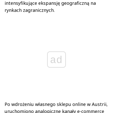
intensyfikujące ekspansję geograficzną na
rynkach zagranicznych.
ad
Po wdrożeniu własnego sklepu online w Austrii,
uruchomiono analogiczne kanały e-commerce