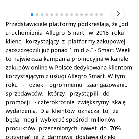
▶
Przedstawiciele platformy podkreślają, że „od
uruchomienia Allegro Smart! w 2018 roku
klienci korzystający z platformy zakupowej
zaoszczędzili już ponad 1 mld zł.” - Smart Week
to największa kampania promocyjna w kanale
zakupów online w Polsce dedykowana klientom
korzystającym z usługi Allegro Smart. W tym
roku - dzięki ogromnemu zaangażowaniu
sprzedawców, którzy przystąpili do
promocji - czterokrotnie zwiększymy skalę
wydarzenia. Dla klientów oznacza to, że
będą mogli wybierać spośród milionów
produktów przecenionych nawet do 70% i
otrzymać je z darmową dostawą dzięki