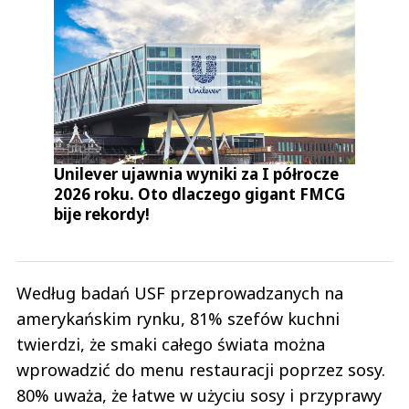
Unilever ujawnia wyniki za I półrocze
2026 roku. Oto dlaczego gigant FMCG
bije rekordy!
Według badań USF przeprowadzanych na
amerykańskim rynku, 81% szefów kuchni
twierdzi, że smaki całego świata można
wprowadzić do menu restauracji poprzez sosy.
80% uważa, że łatwe w użyciu sosy i przyprawy