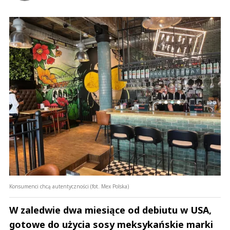
Konsumenci chcą autentyczności (fot. Mex Polska)
W zaledwie dwa miesiące od debiutu w USA,
gotowe do użycia sosy meksykańskie marki