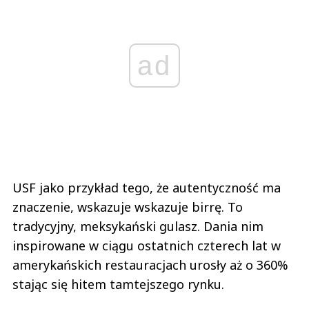
ad
USF jako przykład tego, że autentyczność ma
znaczenie, wskazuje wskazuje birrę. To
tradycyjny, meksykański gulasz. Dania nim
inspirowane w ciągu ostatnich czterech lat w
amerykańskich restauracjach urosły aż o 360%
stając się hitem tamtejszego rynku.