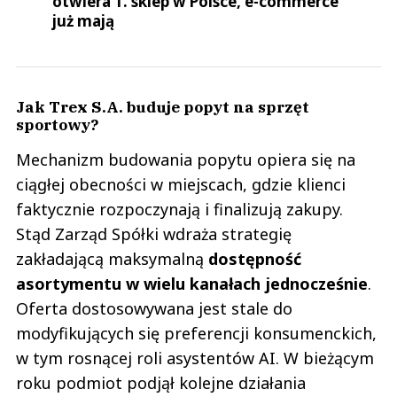
otwiera 1. sklep w Polsce, e-commerce
już mają
Jak Trex S.A. buduje popyt na sprzęt
sportowy?
Mechanizm budowania popytu opiera się na
ciągłej obecności w miejscach, gdzie klienci
faktycznie rozpoczynają i finalizują zakupy.
Stąd Zarząd Spółki wdraża strategię
zakładającą maksymalną
dostępność
asortymentu w wielu kanałach jednocześnie
.
Oferta dostosowywana jest stale do
modyfikujących się preferencji konsumenckich,
w tym rosnącej roli asystentów AI. W bieżącym
roku podmiot podjął kolejne działania