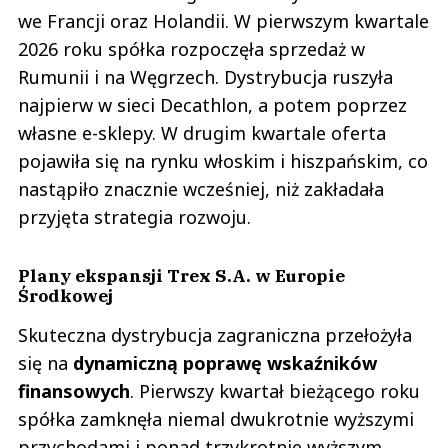
we Francji oraz Holandii. W pierwszym kwartale
2026 roku spółka rozpoczęła sprzedaż w
Rumunii i na Węgrzech. Dystrybucja ruszyła
najpierw w sieci Decathlon, a potem poprzez
własne e-sklepy. W drugim kwartale oferta
pojawiła się na rynku włoskim i hiszpańskim, co
nastąpiło znacznie wcześniej, niż zakładała
przyjęta strategia rozwoju.
Plany ekspansji Trex S.A. w Europie
Środkowej
Skuteczna dystrybucja zagraniczna przełożyła
się na
dynamiczną poprawę wskaźników
finansowych
. Pierwszy kwartał bieżącego roku
spółka zamknęła niemal dwukrotnie wyższymi
przychodami i ponad trzykrotnie wyższym