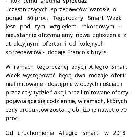
- Rok temu średnia sprzedaż
uczestniczących sprzedawców wzrosła o
ponad 50 proc. Tegoroczny Smart Week
jest pod tym względem rekordowym –
nieustannie otrzymujemy nowe zgłoszenia z
atrakcyjnymi ofertami od kolejnych
sprzedawców - dodaje Francois Nuyts.
W ramach tegorocznej edycji Allegro Smart
Week występować będą dwa rodzaje ofert:
nielimitowane - dostępne w dużych ilościach
przez cały tydzień akcji oraz limitowane oferty -
pojawiające się codziennie, w ramach, których
ceny produktów zostaną obniżone nawet o 70
proc.
Od uruchomienia Allegro Smart! w 2018