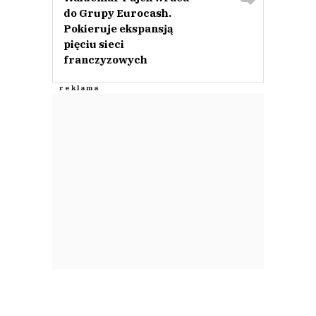
do Grupy Eurocash.
Pokieruje ekspansją
pięciu sieci
franczyzowych