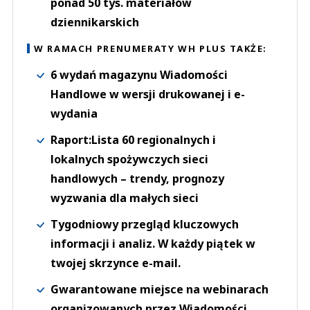
ponad 50 tys. materiałów
dziennikarskich
W RAMACH PRENUMERATY WH PLUS TAKŻE:
6 wydań magazynu Wiadomości
Handlowe w wersji drukowanej i e-
wydania
Raport:Lista 60 regionalnych i
lokalnych spożywczych sieci
handlowych – trendy, prognozy
wyzwania dla małych sieci
Tygodniowy przegląd kluczowych
informacji i analiz. W każdy piątek w
twojej skrzynce e-mail.
Gwarantowane miejsce na webinarach
organizowanych przez Wiadomości