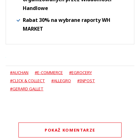
Handlowe
Rabat 30% na wybrane raporty WH
MARKET
#AUCHAN
#E-COMMERCE
#EGROCERY
#CLICK & COLLECT
#ALLEGRO
#INPOST
#GERARD GALLET
POKAŻ KOMENTARZE