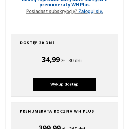
prenumeraty WH Plus
Posiadasz subskrybcję?
Zaloguj się.
DOSTĘP 30 DNI
34,99
zł - 30 dni
Wykup dostęp
PRENUMERATA ROCZNA WH PLUS
399,99