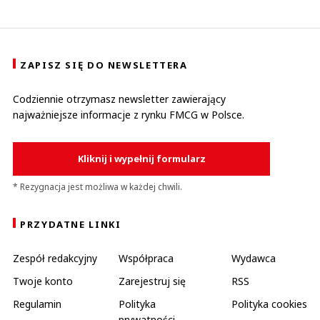
ZAPISZ SIĘ DO NEWSLETTERA
Codziennie otrzymasz newsletter zawierający
najważniejsze informacje z rynku FMCG w Polsce.
Kliknij i wypełnij formularz
* Rezygnacja jest możliwa w każdej chwili.
PRZYDATNE LINKI
Zespół redakcyjny
Współpraca
Wydawca
Twoje konto
Zarejestruj się
RSS
Regulamin
Polityka
Polityka cookies
prywatności