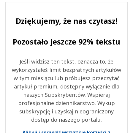
Dziękujemy, że nas czytasz!
Pozostało jeszcze 92% tekstu
Jeśli widzisz ten tekst, oznacza to, że
wykorzystałeś limit bezpłatnych artykułów
w tym miesiącu lub próbujesz przeczytać
artykuł premium, dostępny wyłącznie dla
naszych Subskrybentów. Wspieraj
profesjonalne dziennikarstwo. Wykup
subskrypcję i uzyskaj nieograniczony
dostęp do naszego portalu.
Kliknij i sprawdź wszystkie korzyści z