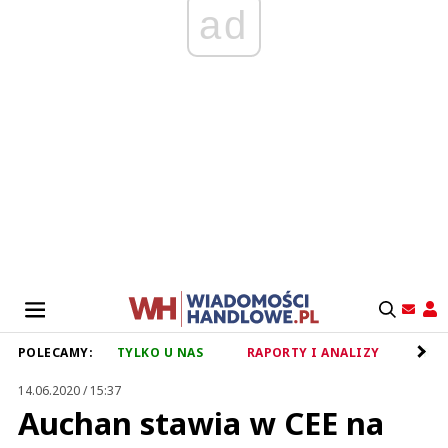
ad
POLECAMY:
TYLKO U NAS
RAPORTY I ANALIZY
RET
14.06.2020 / 15:37
Auchan stawia w CEE na