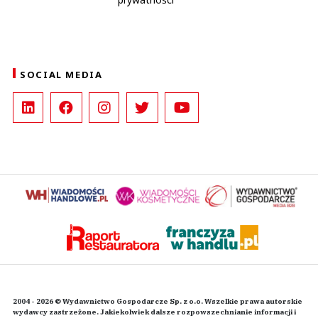
SOCIAL MEDIA
2004 - 2026 © Wydawnictwo Gospodarcze Sp. z o.o. Wszelkie prawa autorskie
wydawcy zastrzeżone. Jakiekolwiek dalsze rozpowszechnianie informacji i