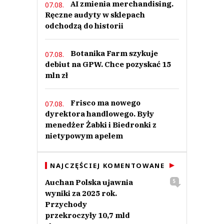
AI zmienia merchandising.
07.08.
Ręczne audyty w sklepach
odchodzą do historii
Botanika Farm szykuje
07.08.
debiut na GPW. Chce pozyskać 15
mln zł
Frisco ma nowego
07.08.
dyrektora handlowego. Były
menedżer Żabki i Biedronki z
nietypowym apelem
NAJCZĘŚCIEJ KOMENTOWANE
Auchan Polska ujawnia
5
wyniki za 2025 rok.
Przychody
przekroczyły 10,7 mld