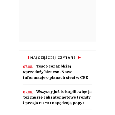
NAJCZĘŚCIEJ CZYTANE
Tesco coraz bliżej
07.08.
sprzedaży biznesu. Nowe
informacje o planach sieci w CEE
Wszyscy już to kupili, więc ja
07.08.
też muszę Jak internetowe trendy
i presja FOMO napędzają popyt