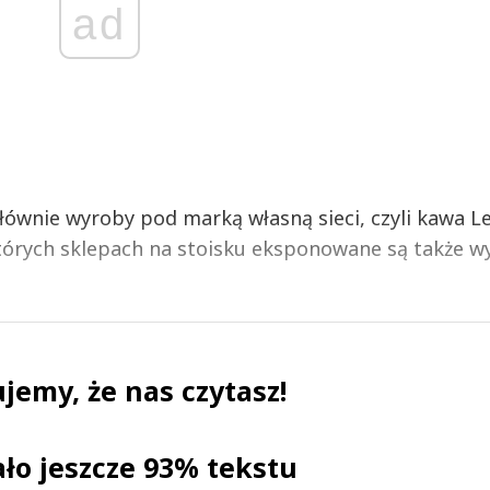
ad
ównie wyroby pod marką własną sieci, czyli kawa L
których sklepach na stoisku eksponowane są także w
jemy, że nas czytasz!
ało jeszcze 93% tekstu