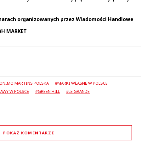
narach organizowanych przez Wiadomości Handlowe
 WH MARKET
RONIMO MARTINS POLSKA
#MARKI WŁASNE W POLSCE
KAWY W POLSCE
#GREEN HILL
#LE GRANDE
POKAŻ KOMENTARZE