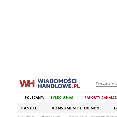
POLECAMY:
TYLKO U NAS
RAPORTY I ANALI
HANDEL
KONSUMENT I TRENDY
E