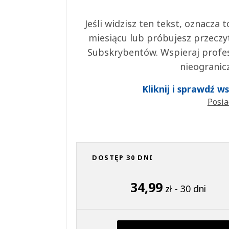
Jeśli widzisz ten tekst, oznacza
miesiącu lub próbujesz przeczy
Subskrybentów. Wspieraj profes
nieogranic
Kliknij i sprawdź 
Posia
DOSTĘP 30 DNI
34,99
zł - 30 dni