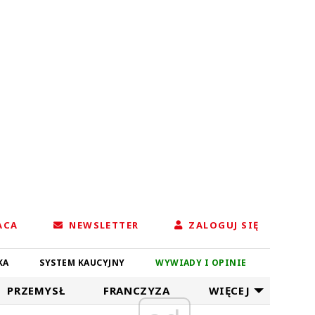
ACA
NEWSLETTER
ZALOGUJ SIĘ
KA
SYSTEM KAUCYJNY
WYWIADY I OPINIE
PRZEMYSŁ
FRANCZYZA
WIĘCEJ