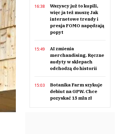
Wszyscy już to kupili,
16:38
więc ja też muszę Jak
internetowe trendy i
presja FOMO napędzają
popyt
AI zmienia
15:49
merchandising. Ręczne
audyty w sklepach
odchodzą do historii
Botanika Farm szykuje
15:03
debiut na GPW. Chce
pozyskać 15 mln zł