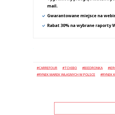
mail.
Gwarantowane miejsce na webi
Rabat 30% na wybrane raporty
#CARREFOUR
#TCHIBO
#BIEDRONKA
#JE
#RYNEK MAREK WŁASNYCH W POLSCE
#RYNEK 