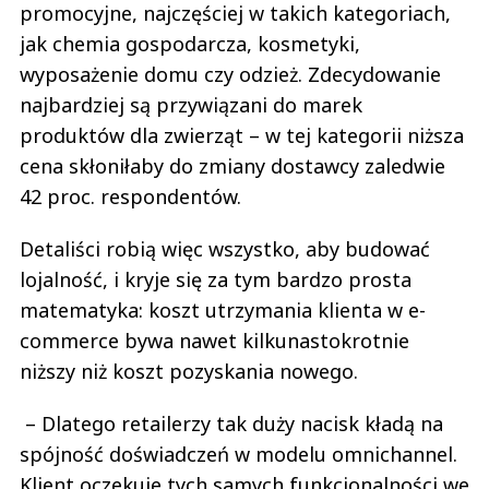
promocyjne, najczęściej w takich kategoriach,
jak chemia gospodarcza, kosmetyki,
wyposażenie domu czy odzież. Zdecydowanie
najbardziej są przywiązani do marek
produktów dla zwierząt – w tej kategorii niższa
cena skłoniłaby do zmiany dostawcy zaledwie
42 proc. respondentów.
Detaliści robią więc wszystko, aby budować
lojalność, i kryje się za tym bardzo prosta
matematyka: koszt utrzymania klienta w e-
commerce bywa nawet kilkunastokrotnie
niższy niż koszt pozyskania nowego.
– Dlatego retailerzy tak duży nacisk kładą na
spójność doświadczeń w modelu omnichannel.
Klient oczekuje tych samych funkcjonalności we