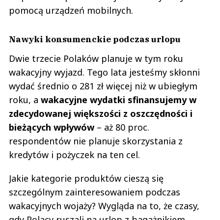
pomocą urządzeń mobilnych.
Nawyki konsumenckie podczas urlopu
Dwie trzecie Polaków planuje w tym roku
wakacyjny wyjazd. Tego lata jesteśmy skłonni
wydać średnio o 281 zł więcej niż w ubiegłym
roku, a
wakacyjne wydatki sfinansujemy w
zdecydowanej większości z oszczędności i
bieżących wpływów
– aż 80 proc.
respondentów nie planuje skorzystania z
kredytów i pożyczek na ten cel.
Jakie kategorie produktów cieszą się
szczególnym zainteresowaniem podczas
wakacyjnych wojaży? Wygląda na to, że czasy,
gdy Polacy ruszali na urlop z bagażnikiem