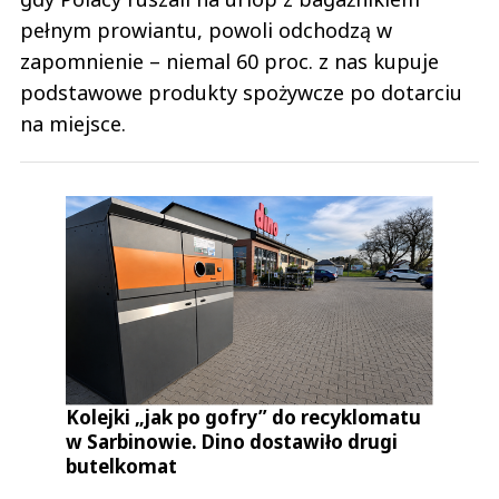
pełnym prowiantu, powoli odchodzą w
zapomnienie – niemal 60 proc. z nas kupuje
podstawowe produkty spożywcze po dotarciu
na miejsce.
Kolejki „jak po gofry” do recyklomatu
w Sarbinowie. Dino dostawiło drugi
butelkomat