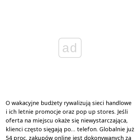
ad
O wakacyjne budżety rywalizują sieci handlowe
i ich letnie promocje oraz pop up stores. Jeśli
oferta na miejscu okaże się niewystarczająca,
klienci często sięgają po… telefon. Globalnie już
54 proc. zakupów online jest dokonywanych za