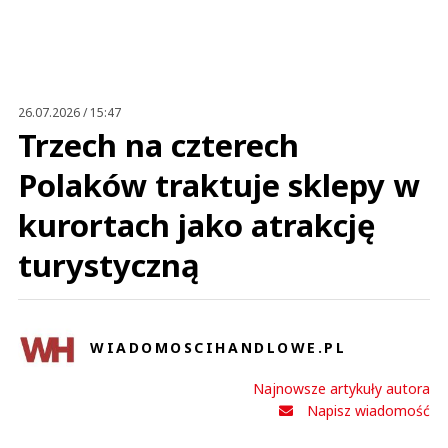
Anuluj
Prześlij komentarz
26.07.2026 / 15:47
Trzech na czterech
Polaków traktuje sklepy w
kurortach jako atrakcję
turystyczną
WIADOMOSCIHANDLOWE.PL
Najnowsze artykuły autora
Napisz wiadomość