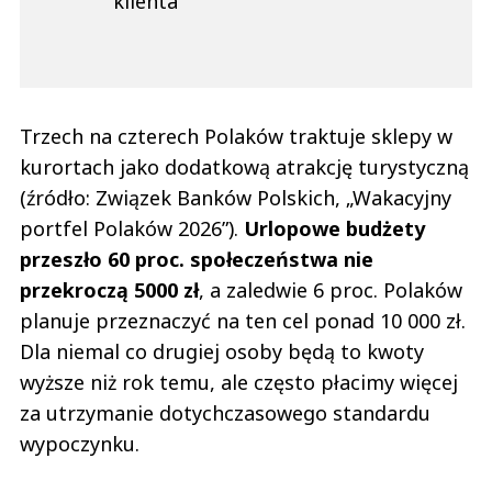
klienta
Trzech na czterech Polaków traktuje sklepy w
kurortach jako dodatkową atrakcję turystyczną
(źródło: Związek Banków Polskich, „Wakacyjny
portfel Polaków 2026”).
Urlopowe budżety
przeszło 60 proc. społeczeństwa nie
przekroczą 5000 zł
, a zaledwie 6 proc. Polaków
planuje przeznaczyć na ten cel ponad 10 000 zł.
Dla niemal co drugiej osoby będą to kwoty
wyższe niż rok temu, ale często płacimy więcej
za utrzymanie dotychczasowego standardu
wypoczynku.