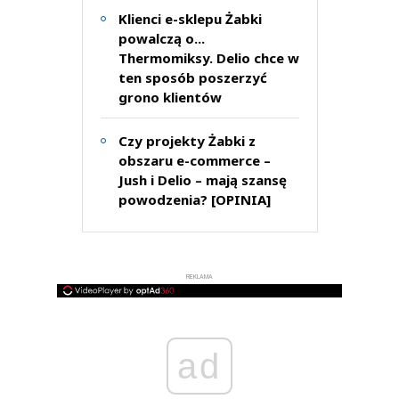
Klienci e-sklepu Żabki
powalczą o...
Thermomiksy. Delio chce w
ten sposób poszerzyć
grono klientów
Czy projekty Żabki z
obszaru e-commerce –
Jush i Delio – mają szansę
powodzenia? [OPINIA]
REKLAMA
ad