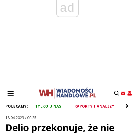
ad
POLECAMY:
TYLKO U NAS
RAPORTY I ANALIZY
RET
18.04.2023 / 00:25
Delio przekonuje, że nie