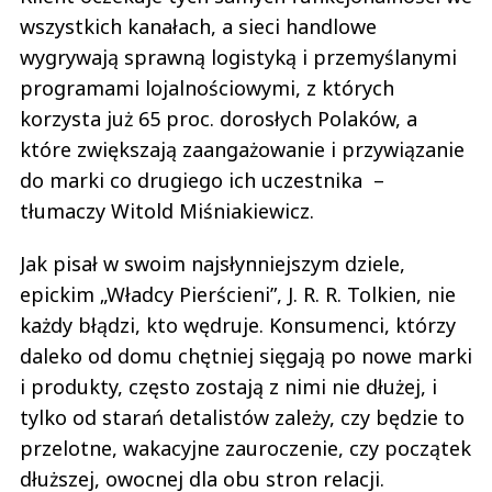
wszystkich kanałach, a sieci handlowe
wygrywają sprawną logistyką i przemyślanymi
programami lojalnościowymi, z których
korzysta już 65 proc. dorosłych Polaków, a
które zwiększają zaangażowanie i przywiązanie
do marki co drugiego ich uczestnika –
tłumaczy Witold Miśniakiewicz.
Jak pisał w swoim najsłynniejszym dziele,
epickim „Władcy Pierścieni”, J. R. R. Tolkien, nie
każdy błądzi, kto wędruje. Konsumenci, którzy
daleko od domu chętniej sięgają po nowe marki
i produkty, często zostają z nimi nie dłużej, i
tylko od starań detalistów zależy, czy będzie to
przelotne, wakacyjne zauroczenie, czy początek
dłuższej, owocnej dla obu stron relacji.