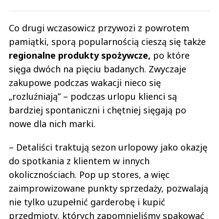
Co drugi wczasowicz przywozi z powrotem
pamiątki, sporą popularnością cieszą się także
regionalne produkty spożywcze,
po które
sięga dwóch na pięciu badanych. Zwyczaje
zakupowe podczas wakacji nieco się
„rozluźniają” – podczas urlopu klienci są
bardziej spontaniczni i chętniej sięgają po
nowe dla nich marki.
– Detaliści traktują sezon urlopowy jako okazję
do spotkania z klientem w innych
okolicznościach. Pop up stores, a więc
zaimprowizowane punkty sprzedaży, pozwalają
nie tylko uzupełnić garderobę i kupić
przedmioty, których zapomnieliśmy spakować