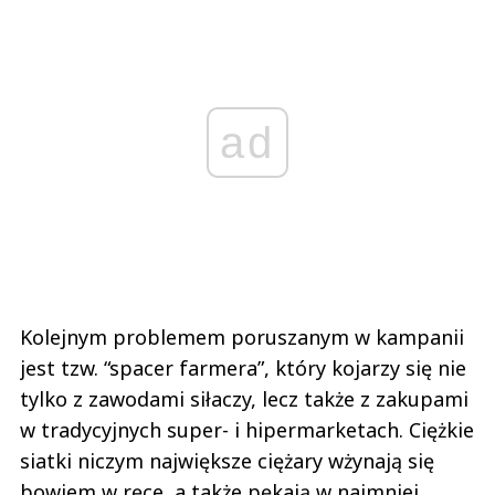
ad
Kolejnym problemem poruszanym w kampanii
jest tzw. “spacer farmera”, który kojarzy się nie
tylko z zawodami siłaczy, lecz także z zakupami
w tradycyjnych super- i hipermarketach. Ciężkie
siatki niczym największe ciężary wżynają się
bowiem w ręce, a także pękają w najmniej