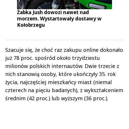
Żabka Jush dowozi nawet nad
morzem. Wystartowały dostawy w
Kołobrzegu
Szacuje się, że choć raz zakupu online dokonało
już 78 proc. spośród około trzydziestu
milionów polskich internautów. Dwie trzecie z
nich stanowią osoby, które ukończyły 35. rok
życia, najczęściej mieszkańcy miast (niemal
czterech na pięciu badanych), z wykształceniem
średnim (42 proc.) lub wyższym (36 proc.).