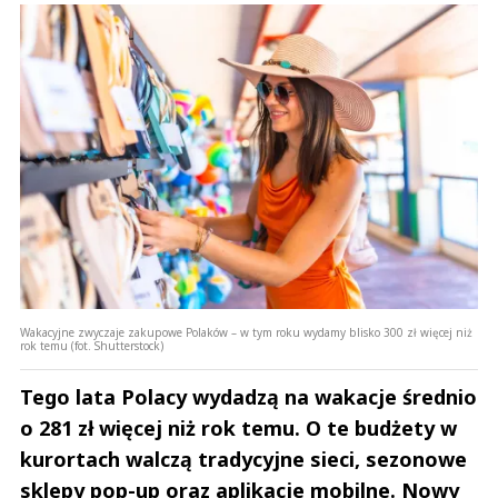
Wakacyjne zwyczaje zakupowe Polaków – w tym roku wydamy blisko 300 zł więcej niż
rok temu (fot. Shutterstock)
Tego lata Polacy wydadzą na wakacje średnio
o 281 zł więcej niż rok temu. O te budżety w
kurortach walczą tradycyjne sieci, sezonowe
sklepy pop-up oraz aplikacje mobilne. Nowy