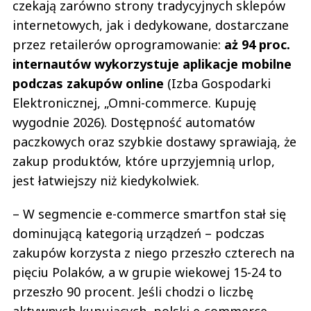
czekają zarówno strony tradycyjnych sklepów
internetowych, jak i dedykowane, dostarczane
przez retailerów oprogramowanie:
aż 94 proc.
internautów wykorzystuje aplikacje mobilne
podczas zakupów online
(Izba Gospodarki
Elektronicznej, „Omni-commerce. Kupuję
wygodnie 2026). Dostępność automatów
paczkowych oraz szybkie dostawy sprawiają, że
zakup produktów, które uprzyjemnią urlop,
jest łatwiejszy niż kiedykolwiek.
– W segmencie e-commerce smartfon stał się
dominującą kategorią urządzeń – podczas
zakupów korzysta z niego przeszło czterech na
pięciu Polaków, a w grupie wiekowej 15-24 to
przeszło 90 procent. Jeśli chodzi o liczbę
aktywnych kupujących, polski e-commerce