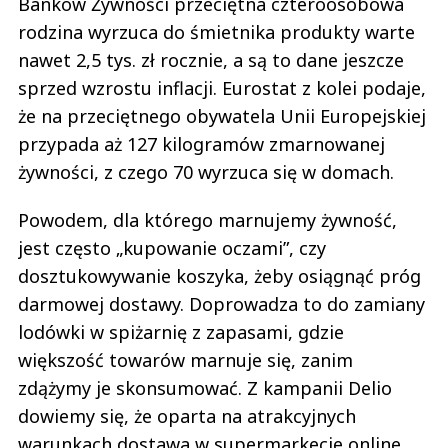
Banków Żywności przeciętna czteroosobowa
rodzina wyrzuca do śmietnika produkty warte
nawet 2,5 tys. zł rocznie, a są to dane jeszcze
sprzed wzrostu inflacji. Eurostat z kolei podaje,
że na przeciętnego obywatela Unii Europejskiej
przypada aż 127 kilogramów zmarnowanej
żywności, z czego 70 wyrzuca się w domach.
Powodem, dla którego marnujemy żywność,
jest często „kupowanie oczami”, czy
dosztukowywanie koszyka, żeby osiągnąć próg
darmowej dostawy. Doprowadza to do zamiany
lodówki w spiżarnię z zapasami, gdzie
większość towarów marnuje się, zanim
zdążymy je skonsumować. Z kampanii Delio
dowiemy się, że oparta na atrakcyjnych
warunkach dostawa w supermarkecie online