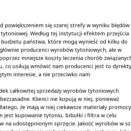
d powiększeniem się szarej strefy w wyniku błędów 
ytoniowej. Według tej instytucji efektem przejścia
y budżetu państwa, które mogą wynieść od kilku do
ą głównie producenci wyrobów tytoniowych, ale w
poprzez mniejsze koszty leczenia chorób związanyc
, co usiłują wmówić nam producenci jest to dyrekt
ym interesie, a nie przeciwko nam.
dek całkowitej sprzedaży wyrobów tytoniowych.
 bezzasadne. Klienci nie kupują w niej, ponieważ
latego, że mają w niej ciekawsze materiały promocy
jest kupowanie tytoniu, bibułki i filtra w celu
w na udostępnionym sprzęcie. Jakość wyrobów w sz