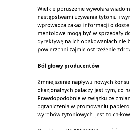
Wielkie poruszenie wywołała wiadomo
następstwami używania tytoniu i wy
wprowadza zakaz informacji o dostę
mentolowe mogą być w sprzedaży do 
dyrektywę na ich opakowaniach nie b
powierzchni zajmie ostrzeżenie zdro
Ból głowy producentów
Zmniejszenie napływu nowych konsu
okazjonalnych palaczy jest tym, co
Prawdopodobnie w związku ze zmia
ograniczenia w promowaniu papieros
wyrobów tytoniowych. Jest to całkow