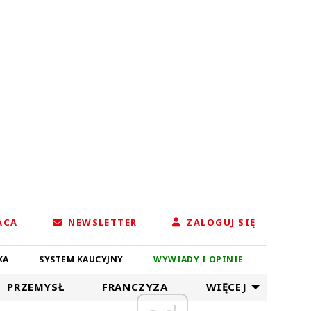
ACA
NEWSLETTER
ZALOGUJ SIĘ
KA
SYSTEM KAUCYJNY
WYWIADY I OPINIE
PRZEMYSŁ
FRANCZYZA
WIĘCEJ