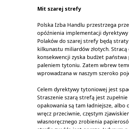
Mit szarej strefy
Polska Izba Handlu przestrzega prze
opóźnienia implementacji dyrektywy t
Polaków do szarej strefy będą strat
kilkunastu miliardów złotych. Strac
konsekwencji zyska budżet państwa 
paleniem tytoniu. Zatem wbrew temu
wprowadzana w naszym szeroko pojęt
Celem dyrektywy tytoniowej jest spa
Straszenie szarą strefą jest zupełnie
opakowania są tam ładniejsze, albo d
wręcz przeciwnie, częstym zjawiskiem 
własnoręcznego zrobienia papierosó