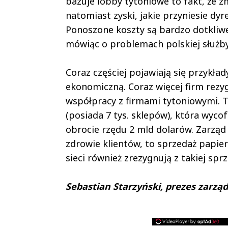
bazuje lobby tytoniowe to fakt, że z
natomiast zyski, jakie przyniesie dy
Ponoszone koszty są bardzo dotkliw
mówiąc o problemach polskiej służby
Coraz częściej pojawiają się przykła
ekonomiczną. Coraz więcej firm rez
współpracy z firmami tytoniowymi. 
(posiada 7 tys. sklepów), która wycof
obrocie rzędu 2 mld dolarów. Zarząd 
zdrowie klientów, to sprzedaż papier
sieci również zrezygnują z takiej sprz
Sebastian Starzyński, prezes zarz