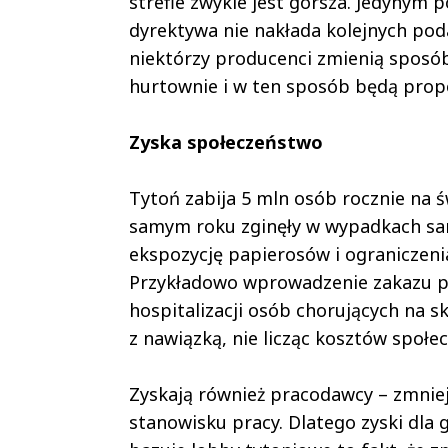
strefie zwykle jest gorsza. Jedynym 
dyrektywa nie nakłada kolejnych pod
niektórzy producenci zmienią sposób
hurtownie i w ten sposób będą prop
Zyska społeczeństwo
Tytoń zabija 5 mln osób rocznie na św
samym roku zginęły w wypadkach sam
ekspozycję papierosów i ograniczeni
Przykładowo wprowadzenie zakazu pa
hospitalizacji osób chorujących na sk
z nawiązką, nie licząc kosztów społe
Zyskają również pracodawcy – zmniej
stanowisku pracy. Dlatego zyski dla 