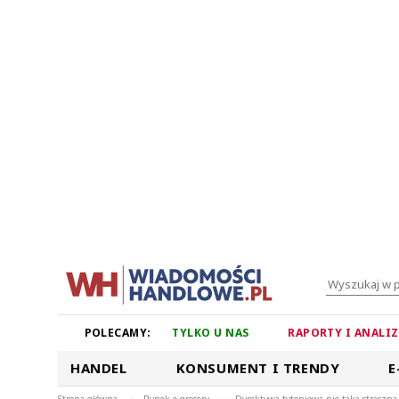
POLECAMY:
TYLKO U NAS
RAPORTY I ANALI
HANDEL
KONSUMENT I TRENDY
E