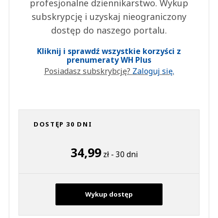
profesjonalne dziennikarstwo. Wykup
subskrypcję i uzyskaj nieograniczony
dostęp do naszego portalu.
Kliknij i sprawdź wszystkie korzyści z
prenumeraty WH Plus
Posiadasz subskrybcję?
Zaloguj się.
DOSTĘP 30 DNI
34,99
zł - 30 dni
Wykup dostęp