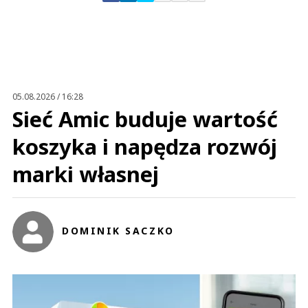
Zostaw swoje komentarze
Imię (Wymagane)
Anuluj
Prześlij komentarz
05.08.2026 / 16:28
Sieć Amic buduje wartość
koszyka i napędza rozwój
marki własnej
DOMINIK SACZKO