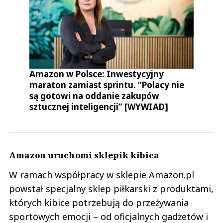
Amazon w Polsce: Inwestycyjny
maraton zamiast sprintu. “Polacy nie
są gotowi na oddanie zakupów
sztucznej inteligencji” [WYWIAD]
Amazon uruchomi sklepik kibica
W ramach współpracy w sklepie Amazon.pl
powstał specjalny sklep piłkarski z produktami,
których kibice potrzebują do przeżywania
sportowych emocji – od oficjalnych gadżetów i