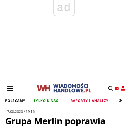
ad
POLECAMY:
TYLKO U NAS
RAPORTY I ANALIZY
RET
17.08.2020 / 19:16
Grupa Merlin poprawia