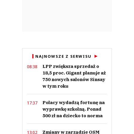
NAJNOWSZE Z SERWISU
LPP zwiększa sprzedaż o
08:38
18,5 proc. Gigant planuje aż
750 nowych salonów Sinsay
w tym roku
Polacy wydadzą fortunę na
17:37
wyprawkę szkolną. Ponad
500 zł na dziecko to norma
Zmiany w zarządzie OSM
13:02