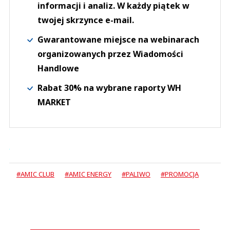
informacji i analiz. W każdy piątek w
twojej skrzynce e-mail.
Gwarantowane miejsce na webinarach
organizowanych przez Wiadomości
Handlowe
Rabat 30% na wybrane raporty WH
MARKET
#AMIC CLUB
#AMIC ENERGY
#PALIWO
#PROMOCJA