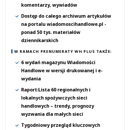
komentarzy, wywiadów
Dostęp do całego archiwum artykułów
na portalu wiadomoscihandlowe.pl -
ponad 50 tys. materiałów
dziennikarskich
W RAMACH PRENUMERATY WH PLUS TAKŻE:
6 wydań magazynu Wiadomości
Handlowe w wersji drukowanej i e-
wydania
Raport:Lista 60 regionalnych i
lokalnych spożywczych sieci
handlowych – trendy, prognozy
wyzwania dla małych sieci
Tygodniowy przegląd kluczowych