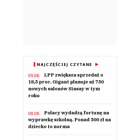
NAJCZĘŚCIEJ CZYTANE
LPP zwiększa sprzedaż o
09.08.
18,5 proc. Gigant planuje aż 750
nowych salonów Sinsay w tym
roku
Polacy wydadzą fortunę na
08.08.
wyprawkę szkolną. Ponad 500 zł na
dziecko to norma