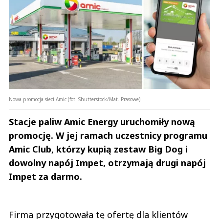
Nowa promocja sieci Amic (fot. Shutterstock/Mat. Prasowe)
Stacje paliw Amic Energy uruchomiły nową
promocję. W jej ramach uczestnicy programu
Amic Club, którzy kupią zestaw Big Dog i
dowolny napój Impet, otrzymają drugi napój
Impet za darmo.
Firma przygotowała tę ofertę dla klientów