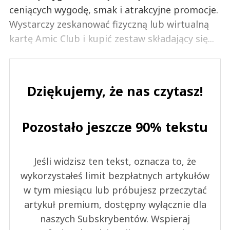
ceniących wygodę, smak i atrakcyjne promocje.
Wystarczy zeskanować fizyczną lub wirtualną
kartę Amic Club i kupić zestaw składający się...
Dziękujemy, że nas czytasz!
Pozostało jeszcze 90% tekstu
Jeśli widzisz ten tekst, oznacza to, że
wykorzystałeś limit bezpłatnych artykułów
w tym miesiącu lub próbujesz przeczytać
artykuł premium, dostępny wyłącznie dla
naszych Subskrybentów. Wspieraj