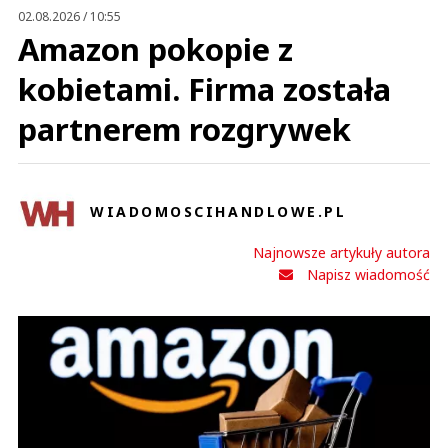
02.08.2026 / 10:55
Amazon pokopie z
kobietami. Firma została
partnerem rozgrywek
WIADOMOSCIHANDLOWE.PL
Najnowsze artykuły autora
Napisz wiadomość