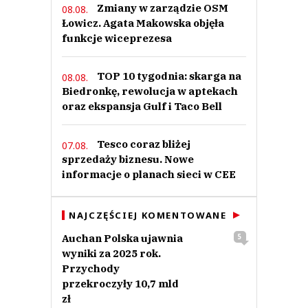
Zmiany w zarządzie OSM
08.08.
Łowicz. Agata Makowska objęła
funkcje wiceprezesa
TOP 10 tygodnia: skarga na
08.08.
Biedronkę, rewolucja w aptekach
oraz ekspansja Gulf i Taco Bell
Tesco coraz bliżej
07.08.
sprzedaży biznesu. Nowe
informacje o planach sieci w CEE
NAJCZĘŚCIEJ KOMENTOWANE
Auchan Polska ujawnia
5
wyniki za 2025 rok.
Przychody
przekroczyły 10,7 mld
zł