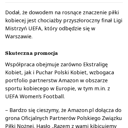
Dodał, że dowodem na rosnące znaczenie piłki
kobiecej jest chociażby przyszłoroczny finał Ligi
Mistrzyń UEFA, który odbędzie się w
Warszawie.
Skuteczna promocja
Współpraca obejmuje zarówno Ekstraligę
Kobiet, jak i Puchar Polski Kobiet, wzbogaca
portfolio partnerstw Amazon w obszarze
sportu kobiecego w Europie, w tym m.in. z
UEFA Women‘s Football.
– Bardzo się cieszymy, że Amazon.pl dołącza do
grona Oficjalnych Partnerów Polskiego Związku
Piłki Nożnej. Hasło „Razem z wami kibicujemy