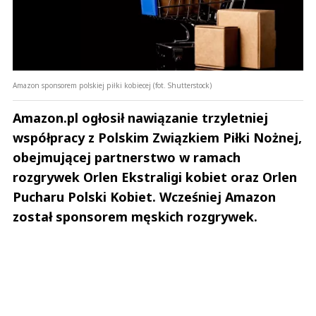
Amazon sponsorem polskiej piłki kobiecej (fot. Shutterstock)
Amazon.pl ogłosił nawiązanie trzyletniej
współpracy z Polskim Związkiem Piłki Nożnej,
obejmującej partnerstwo w ramach
rozgrywek Orlen Ekstraligi kobiet oraz Orlen
Pucharu Polski Kobiet. Wcześniej Amazon
został sponsorem męskich rozgrywek.