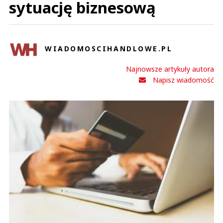
sytuację biznesową
WIADOMOSCIHANDLOWE.PL
Najnowsze artykuły autora
Napisz wiadomość