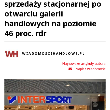
sprzedaży stacjonarnej po
otwarciu galerii
handlowych na poziomie
46 proc. rdr
WIADOMOSCIHANDLOWE.PL
Najnowsze artykuły autora
Napisz wiadomość