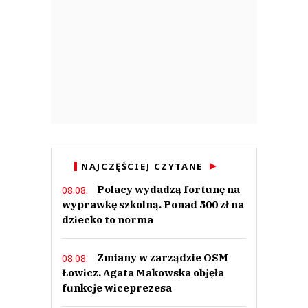
NAJCZĘŚCIEJ CZYTANE
Polacy wydadzą fortunę na
08.08.
wyprawkę szkolną. Ponad 500 zł na
dziecko to norma
Zmiany w zarządzie OSM
08.08.
Łowicz. Agata Makowska objęła
funkcje wiceprezesa