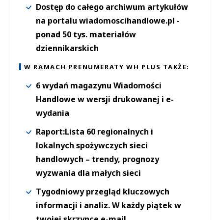
Dostęp do całego archiwum artykułów
na portalu wiadomoscihandlowe.pl -
ponad 50 tys. materiałów
dziennikarskich
W RAMACH PRENUMERATY WH PLUS TAKŻE:
6 wydań magazynu Wiadomości
Handlowe w wersji drukowanej i e-
wydania
Raport:Lista 60 regionalnych i
lokalnych spożywczych sieci
handlowych – trendy, prognozy
wyzwania dla małych sieci
Tygodniowy przegląd kluczowych
informacji i analiz. W każdy piątek w
twojej skrzynce e-mail.