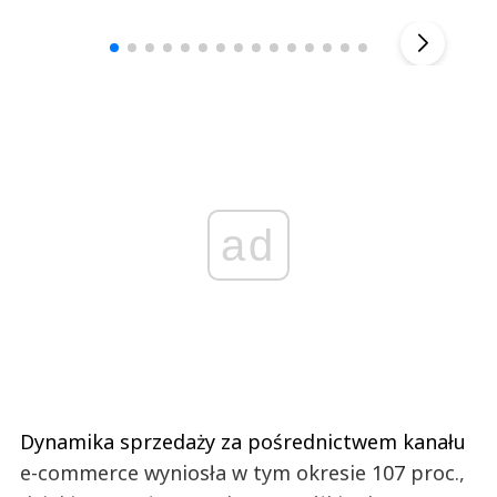
▶
ad
Dynamika sprzedaży za pośrednictwem kanału
e-commerce wyniosła w tym okresie 107 proc.,