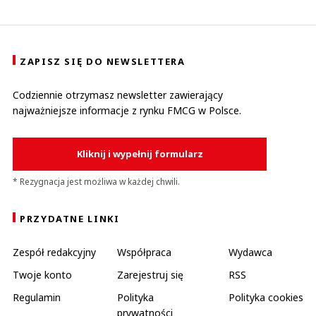
ZAPISZ SIĘ DO NEWSLETTERA
Codziennie otrzymasz newsletter zawierający
najważniejsze informacje z rynku FMCG w Polsce.
Kliknij i wypełnij formularz
* Rezygnacja jest możliwa w każdej chwili.
PRZYDATNE LINKI
Zespół redakcyjny
Współpraca
Wydawca
Twoje konto
Zarejestruj się
RSS
Regulamin
Polityka
Polityka cookies
prywatności