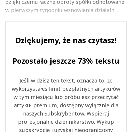
dzięki czemu łączne obroty spółki odnotowane
w pierwszym tygodniu wznowienia działaln...
Dziękujemy, że nas czytasz!
Pozostało jeszcze 73% tekstu
Jeśli widzisz ten tekst, oznacza to, że
wykorzystałeś limit bezpłatnych artykułów
w tym miesiącu lub próbujesz przeczytać
artykuł premium, dostępny wyłącznie dla
naszych Subskrybentów. Wspieraj
profesjonalne dziennikarstwo. Wykup
subskrypcję i uzyskaj nieograniczony