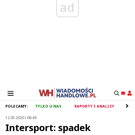
ad
POLECAMY:
TYLKO U NAS
RAPORTY I ANALIZY
RET
12.05.2020 / 08:49
Intersport: spadek