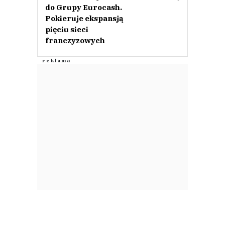
do Grupy Eurocash.
Pokieruje ekspansją
pięciu sieci
franczyzowych