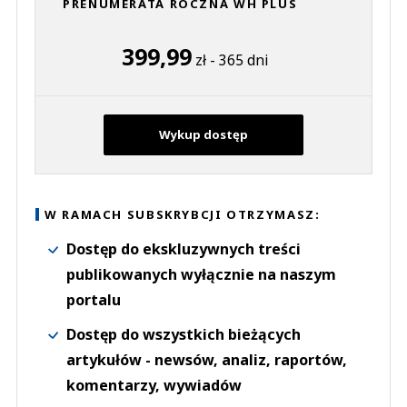
PRENUMERATA ROCZNA WH PLUS
399,99
zł - 365 dni
Wykup dostęp
W RAMACH SUBSKRYBCJI OTRZYMASZ:
Dostęp do ekskluzywnych treści
publikowanych wyłącznie na naszym
portalu
Dostęp do wszystkich bieżących
artykułów - newsów, analiz, raportów,
komentarzy, wywiadów