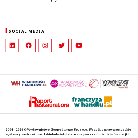
SOCIAL MEDIA
2004 - 2026 © Wydawnictwo Gospodarcze Sp. z o.o. Wszelkie prawa autorskie
wydawcy zastrzeżone. Jakiekolwiek dalsze rozpowszechnianie informacji i