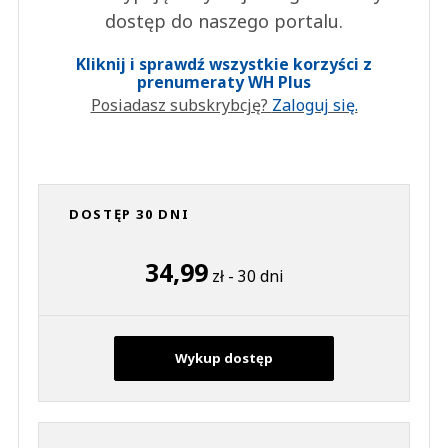
dostęp do naszego portalu.
Kliknij i sprawdź wszystkie korzyści z
prenumeraty WH Plus
Posiadasz subskrybcję?
Zaloguj się.
DOSTĘP 30 DNI
34,99
zł - 30 dni
Wykup dostęp