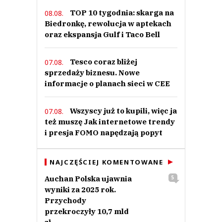
TOP 10 tygodnia: skarga na
08.08.
Biedronkę, rewolucja w aptekach
oraz ekspansja Gulf i Taco Bell
Tesco coraz bliżej
07.08.
sprzedaży biznesu. Nowe
informacje o planach sieci w CEE
Wszyscy już to kupili, więc ja
07.08.
też muszę Jak internetowe trendy
i presja FOMO napędzają popyt
NAJCZĘŚCIEJ KOMENTOWANE
Auchan Polska ujawnia
5
wyniki za 2025 rok.
Przychody
przekroczyły 10,7 mld