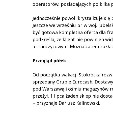
operatorów, posiadających po kilka 
Jednocześnie powoli krystalizuje się
Jeszcze we wrześniu br. w woj. lubel
być gotowa kompletna oferta dla fra
podkreśla, że klient nie powinien wi
a franczyzowym. Można zatem zakłada
Przegląd półek
Od początku wakacji Stokrotka rozwij
sprzedany Grupie Eurocash. Dostawy 
pod Warszawą i ośmiu magazynów regi
przeżył. 1 lipca żaden sklep nie dost
– przyznaje Dariusz Kalinowski.