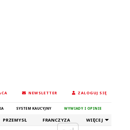
ACA
NEWSLETTER
ZALOGUJ SIĘ
KA
SYSTEM KAUCYJNY
WYWIADY I OPINIE
PRZEMYSŁ
FRANCZYZA
WIĘCEJ