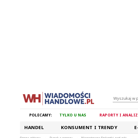
POLECAMY:
TYLKO U NAS
RAPORTY I ANALI
HANDEL
KONSUMENT I TRENDY
E