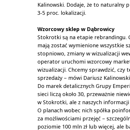
Kalinowski. Dodaje, że to naturalny p
3­‑5 proc. lokalizacji.
Wzorcowy sklep w Dąbrowicy
Stokrotki są na etapie rebrandingu.
mają zostać wymienione wszystkie s
stopniowo, zmiany w wizualizacji wew
operator uruchomi wzorcowy market.
wizualizacji. Chcemy sprawdzić, czy
sprzedaży – mówi Dariusz Kalinowski
Do marek detalicznych Grupy Emperi
sieci liczą około 30, przeważnie niew
w Stokrotki, ale z naszych informacj
O planach wobec nich spółka poinfor
za możliwościami przejęć – szczegól
poziomie 100 mln zł lub więcej, ale 