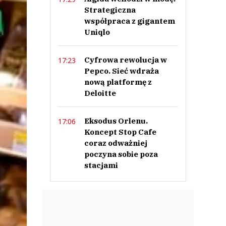
Strategiczna
współpraca z gigantem
Uniqlo
Cyfrowa rewolucja w
17:23
Pepco. Sieć wdraża
nową platformę z
Deloitte
Eksodus Orlenu.
17:06
Koncept Stop Cafe
coraz odważniej
poczyna sobie poza
stacjami