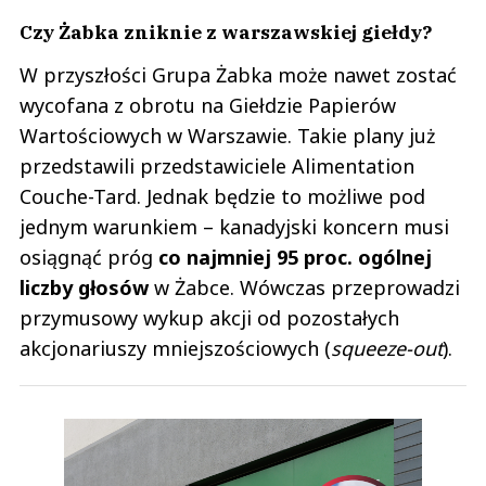
Czy Żabka zniknie z warszawskiej giełdy?
W przyszłości Grupa Żabka może nawet zostać
wycofana z obrotu na Giełdzie Papierów
Wartościowych w Warszawie. Takie plany już
przedstawili przedstawiciele Alimentation
Couche-Tard. Jednak będzie to możliwe pod
jednym warunkiem – kanadyjski koncern musi
osiągnąć próg
co najmniej 95 proc. ogólnej
liczby głosów
w Żabce. Wówczas przeprowadzi
przymusowy wykup akcji od pozostałych
akcjonariuszy mniejszościowych (
squeeze-out
).