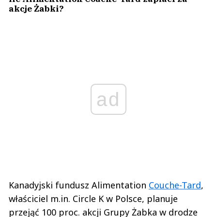
akcje Żabki?
ad
Kanadyjski fundusz Alimentation
Couche-Tard
,
właściciel m.in. Circle K w Polsce, planuje
przejąć 100 proc. akcji Grupy Żabka w drodze