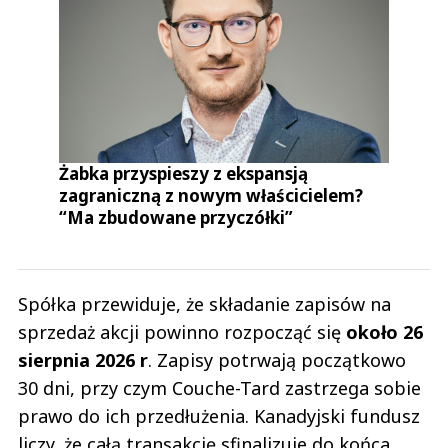
Żabka przyspieszy z ekspansją
zagraniczną z nowym właścicielem?
“Ma zbudowane przyczółki”
Spółka przewiduje, że składanie zapisów na
sprzedaż akcji powinno rozpocząć się
około 26
sierpnia 2026 r
. Zapisy potrwają początkowo
30 dni, przy czym Couche-Tard zastrzega sobie
prawo do ich przedłużenia. Kanadyjski fundusz
liczy, że całą transakcję sfinalizuje do końca