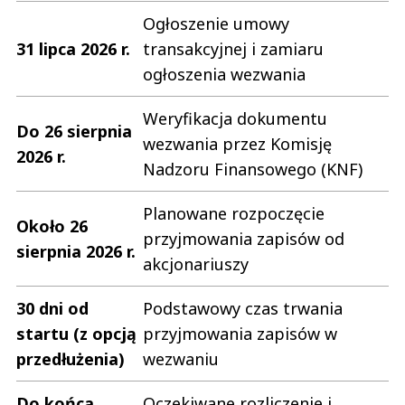
Ogłoszenie umowy
31 lipca 2026 r.
transakcyjnej i zamiaru
ogłoszenia wezwania
Weryfikacja dokumentu
Do 26 sierpnia
wezwania przez Komisję
2026 r.
Nadzoru Finansowego (KNF)
Planowane rozpoczęcie
Około 26
przyjmowania zapisów od
sierpnia 2026 r.
akcjonariuszy
30 dni od
Podstawowy czas trwania
startu (z opcją
przyjmowania zapisów w
przedłużenia)
wezwaniu
Do końca
Oczekiwane rozliczenie i