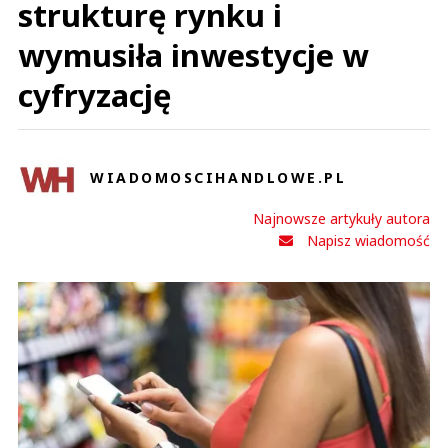
strukturę rynku i
wymusiła inwestycje w
cyfryzację
WIADOMOSCIHANDLOWE.PL
Najnowsze artykuły autora
Napisz wiadomość