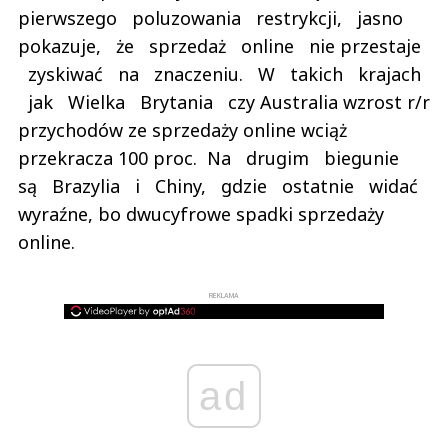
pierwszego poluzowania restrykcji, jasno
pokazuje, że sprzedaż online nie przestaje
zyskiwać na znaczeniu. W takich krajach
jak Wielka Brytania czy Australia wzrost r/r
przychodów ze sprzedaży online wciąż
przekracza 100 proc. Na drugim biegunie
są Brazylia i Chiny, gdzie ostatnie widać
wyraźne, bo dwucyfrowe spadki sprzedaży
online.
REKLAMA
ad