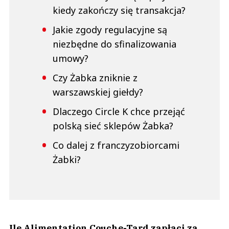
kiedy zakończy się transakcja?
Jakie zgody regulacyjne są
niezbędne do sfinalizowania
umowy?
Czy Żabka zniknie z
warszawskiej giełdy?
Dlaczego Circle K chce przejąć
polską sieć sklepów Żabka?
Co dalej z franczyzobiorcami
Żabki?
Ile Alimentation Couche-Tard zapłaci za