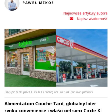
PAWEŁ MIKOS
Najnowsze artykuły autora
Napisz wiadomość
Przejęcie Żabki przez Circle K. Harmonogram i warunki (fot. mat. prasowe)
Alimentation Couche-Tard, globalny lider
rynku convenience i właściciel sieci Circle K,