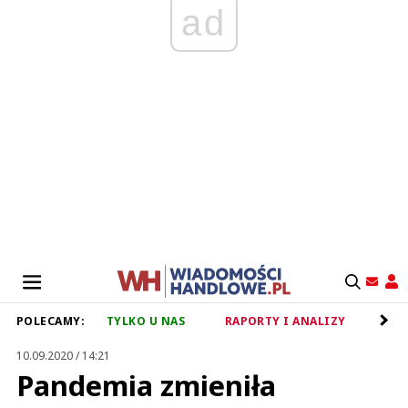
ad
POLECAMY:
TYLKO U NAS
RAPORTY I ANALIZY
RET
10.09.2020 / 14:21
Pandemia zmieniła