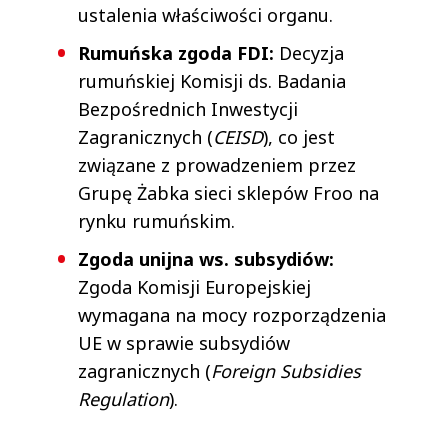
ustalenia właściwości organu.
Rumuńska zgoda FDI:
Decyzja
rumuńskiej Komisji ds. Badania
Bezpośrednich Inwestycji
Zagranicznych (
CEISD
), co jest
związane z prowadzeniem przez
Grupę Żabka sieci sklepów Froo na
rynku rumuńskim.
Zgoda unijna ws. subsydiów:
Zgoda Komisji Europejskiej
wymagana na mocy rozporządzenia
UE w sprawie subsydiów
zagranicznych (
Foreign Subsidies
Regulation
).