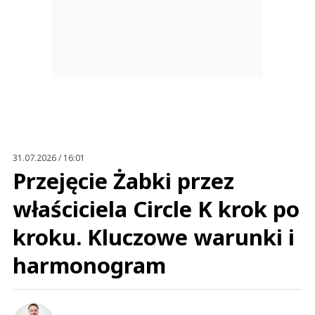
31.07.2026 / 16:01
Przejęcie Żabki przez
właściciela Circle K krok po
kroku. Kluczowe warunki i
harmonogram