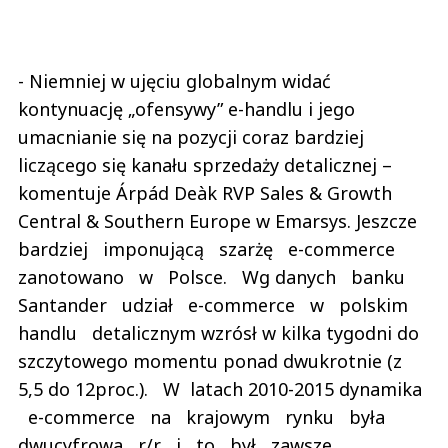
- Niemniej w ujęciu globalnym widać
kontynuację „ofensywy” e-handlu i jego
umacnianie się na pozycji coraz bardziej
liczącego się kanału sprzedaży detalicznej –
komentuje Árpád Deàk RVP Sales & Growth
Central & Southern Europe w Emarsys. Jeszcze
bardziej imponującą szarżę e-commerce
zanotowano w Polsce. Wg danych banku
Santander udział e-commerce w polskim
handlu detalicznym wzrósł w kilka tygodni do
szczytowego momentu ponad dwukrotnie (z
5,5 do 12proc.). W latach 2010-2015 dynamika
e-commerce na krajowym rynku była
dwucyfrowa r/r i to był zawsze