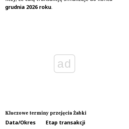
grudnia 2026 roku
.
ad
Kluczowe terminy przejęcia Żabki
Data/Okres
Etap transakcji