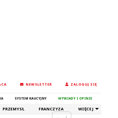
ACA
NEWSLETTER
ZALOGUJ SIĘ
KA
SYSTEM KAUCYJNY
WYWIADY I OPINIE
PRZEMYSŁ
FRANCZYZA
WIĘCEJ