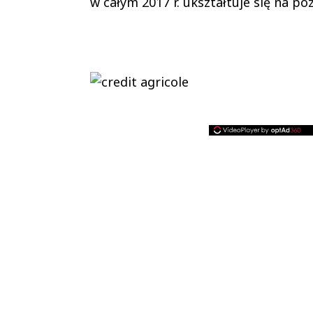
w całym 2017 r. ukształtuje się na poz