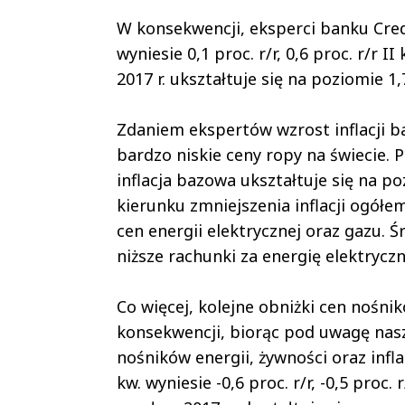
W konsekwencji, eksperci banku Credi
wyniesie 0,1 proc. r/r, 0,6 proc. r/r II 
2017 r. ukształtuje się na poziomie 1,
Zdaniem ekspertów wzrost inflacji b
bardzo niskie ceny ropy na świecie. P
inflacja bazowa ukształtuje się na po
kierunku zmniejszenia inflacji ogół
cen energii elektrycznej oraz gazu. 
niższe rachunki za energię elektryczną
Co więcej, kolejne obniżki cen nośni
konsekwencji, biorąc pod uwagę nasz 
nośników energii, żywności oraz infla
kw. wyniesie -0,6 proc. r/r, -0,5 proc. r