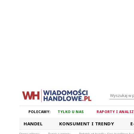
POLECAMY:
TYLKO U NAS
RAPORTY I ANALI
HANDEL
KONSUMENT I TRENDY
E