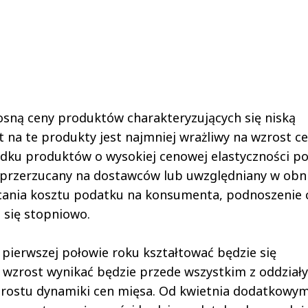
osną ceny produktów charakteryzujących się niską
 na te produkty jest najmniej wrażliwy na wzrost ce
adku produktów o wysokiej cenowej elastyczności p
przerzucany na dostawców lub uwzględniany w obn
cania kosztu podatku na konsumenta, podnoszenie 
się stopniowo.
 pierwszej połowie roku kształtować będzie się
ny wzrost wynikać będzie przede wszystkim z oddział
 wzrostu dynamiki cen mięsa. Od kwietnia dodatkowy