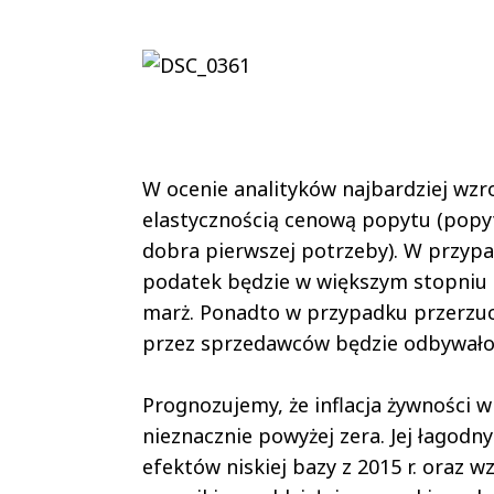
W ocenie analityków najbardziej wzr
elastycznością cenową popytu (popyt
dobra pierwszej potrzeby). W przyp
podatek będzie w większym stopniu 
marż. Ponadto w przypadku przerzu
przez sprzedawców będzie odbywało 
Prognozujemy, że inflacja żywności w
nieznacznie powyżej zera. Jej łagod
efektów niskiej bazy z 2015 r. oraz