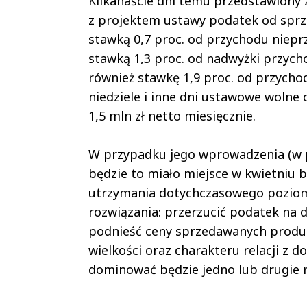
Kilkanaście dni temu przedstawiony 
z projektem ustawy podatek od sprz
stawką 0,7 proc. od przychodu niepr
stawką 1,3 proc. od nadwyżki przych
również stawkę 1,9 proc. od przycho
niedziele i inne dni ustawowe wolne
1,5 mln zł netto miesięcznie.
W przypadku jego wprowadzenia (w pro
będzie to miało miejsce w kwietniu b
utrzymania dotychczasowego poziomu 
rozwiązania: przerzucić podatek na 
podnieść ceny sprzedawanych produk
wielkości oraz charakteru relacji z
dominować będzie jedno lub drugie r