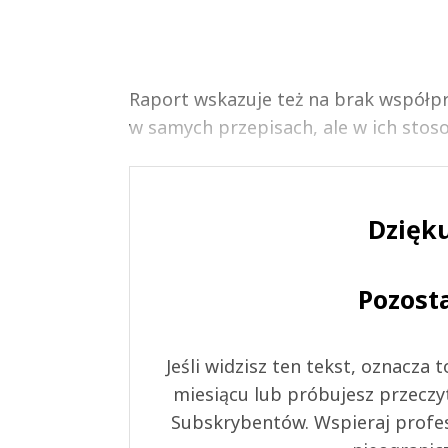
Raport wskazuje też na brak współpr
w samych przepisach, ale w ich stoso
Dzięku
Pozost
Jeśli widzisz ten tekst, oznacza
miesiącu lub próbujesz przeczy
Subskrybentów. Wspieraj profes