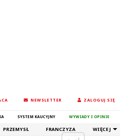
ACA
NEWSLETTER
ZALOGUJ SIĘ
KA
SYSTEM KAUCYJNY
WYWIADY I OPINIE
PRZEMYSŁ
FRANCZYZA
WIĘCEJ