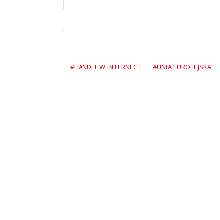
#HANDEL W INTERNECIE
#UNIA EUROPEJSKA
Zo