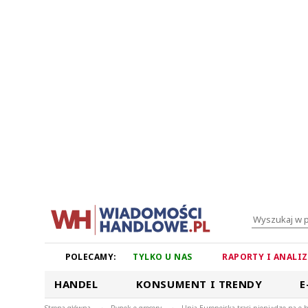
POLECAMY:
TYLKO U NAS
RAPORTY I ANALI
HANDEL
KONSUMENT I TRENDY
E