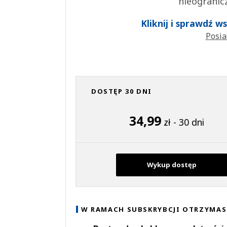
nieogranic
Kliknij i sprawdź 
Posia
DOSTĘP 30 DNI
34,99
zł - 30 dni
Wykup dostęp
W RAMACH SUBSKRYBCJI OTRZYMAS