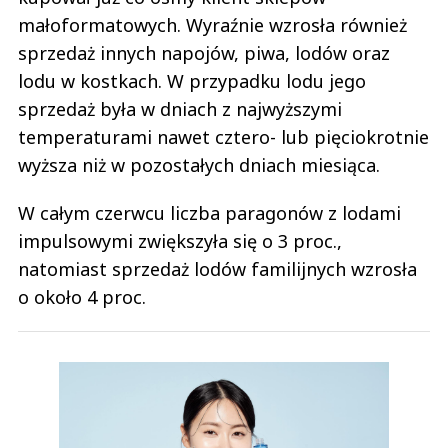
małoformatowych. Wyraźnie wzrosła również
sprzedaż innych napojów, piwa, lodów oraz
lodu w kostkach. W przypadku lodu jego
sprzedaż była w dniach z najwyższymi
temperaturami nawet cztero- lub pięciokrotnie
wyższa niż w pozostałych dniach miesiąca.
W całym czerwcu liczba paragonów z lodami
impulsowymi zwiększyła się o 3 proc.,
natomiast sprzedaż lodów familijnych wzrosła
o około 4 proc.