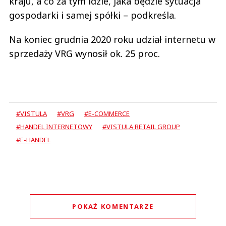
kraju, a co za tym idzie, jaka będzie sytuacja
gospodarki i samej spółki – podkreśla.
Na koniec grudnia 2020 roku udział internetu w
sprzedaży VRG wynosił ok. 25 proc.
#VISTULA
#VRG
#E-COMMERCE
#HANDEL INTERNETOWY
#VISTULA RETAIL GROUP
#E-HANDEL
POKAŻ KOMENTARZE