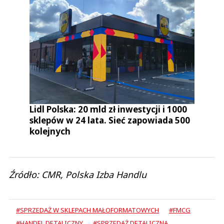
Lidl Polska: 20 mld zł inwestycji i 1000
sklepów w 24 lata. Sieć zapowiada 500
kolejnych
Źródło: CMR, Polska Izba Handlu
#SPRZEDAŻ W SKLEPACH MAŁOFORMATOWYCH
#FMCG
#HANDEL DETALICZNY
#SPRZEDAŻ DETALICZNA