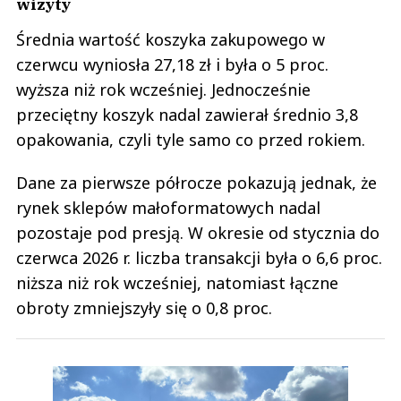
wizyty
Średnia wartość koszyka zakupowego w
czerwcu wyniosła 27,18 zł i była o 5 proc.
wyższa niż rok wcześniej. Jednocześnie
przeciętny koszyk nadal zawierał średnio 3,8
opakowania, czyli tyle samo co przed rokiem.
Dane za pierwsze półrocze pokazują jednak, że
rynek sklepów małoformatowych nadal
pozostaje pod presją. W okresie od stycznia do
czerwca 2026 r. liczba transakcji była o 6,6 proc.
niższa niż rok wcześniej, natomiast łączne
obroty zmniejszyły się o 0,8 proc.