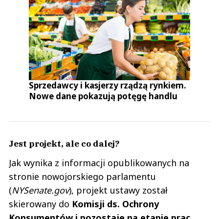
Sprzedawcy i kasjerzy rządzą rynkiem.
Nowe dane pokazują potęgę handlu
Jest projekt, ale co dalej?
Jak wynika z informacji opublikowanych na
stronie nowojorskiego parlamentu
(
NYSenate.gov
), projekt ustawy został
skierowany do
Komisji ds. Ochrony
Konsumentów i pozostaje na etapie prac