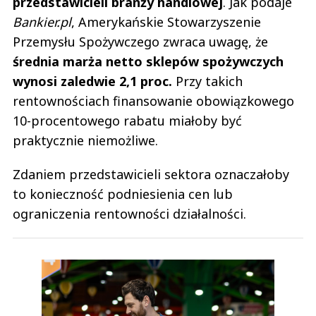
przedstawicieli branży handlowej
. Jak podaje
Bankier.pl
, Amerykańskie Stowarzyszenie
Przemysłu Spożywczego zwraca uwagę, że
średnia marża netto sklepów spożywczych
wynosi zaledwie 2,1 proc.
Przy takich
rentownościach finansowanie obowiązkowego
10-procentowego rabatu miałoby być
praktycznie niemożliwe.
Zdaniem przedstawicieli sektora oznaczałoby
to konieczność podniesienia cen lub
ograniczenia rentowności działalności.