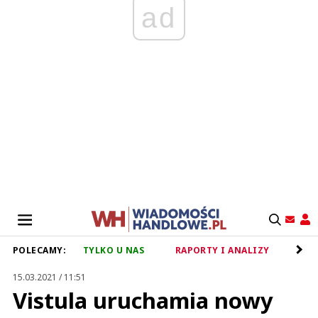
ad
POLECAMY:
TYLKO U NAS
RAPORTY I ANALIZY
RET
15.03.2021 / 11:51
Vistula uruchamia nowy