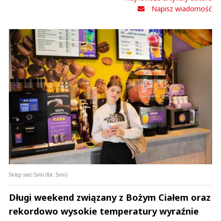
Napisz wiadomość
Sklep sieci Simi (fot. Simi)
Długi weekend związany z Bożym Ciałem oraz
rekordowo wysokie temperatury wyraźnie