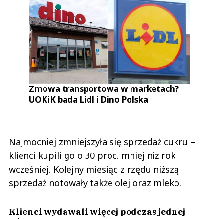
Zmowa transportowa w marketach?
UOKiK bada Lidl i Dino Polska
Najmocniej zmniejszyła się sprzedaż cukru –
klienci kupili go o 30 proc. mniej niż rok
wcześniej. Kolejny miesiąc z rzędu niższą
sprzedaż notowały także olej oraz mleko.
Klienci wydawali więcej podczas jednej