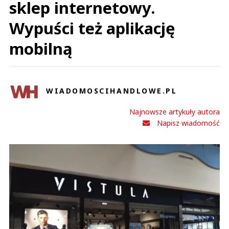
sklep internetowy.
Wypuści też aplikację
mobilną
WIADOMOSCIHANDLOWE.PL
Najnowsze artykuły autora
Napisz wiadomość