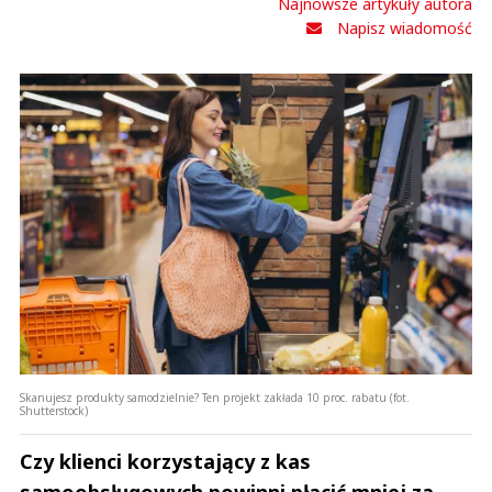
Najnowsze artykuły autora
Napisz wiadomość
Skanujesz produkty samodzielnie? Ten projekt zakłada 10 proc. rabatu (fot.
Shutterstock)
Czy klienci korzystający z kas