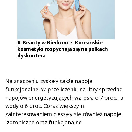
K-Beauty w Biedronce. Koreanskie
kosmetyki rozpychają się na półkach
dyskontera
Na znaczeniu zyskały także napoje
funkcjonalne. W przeliczeniu na litry sprzedaż
napojów energetyzujących wzrosła o 7 proc., a
wody o 6 proc. Coraz większym
zainteresowaniem cieszyły się również napoje
izotoniczne oraz funkcjonalne.