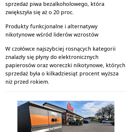
sprzedaż piwa bezalkoholowego, która
zwiększyła się aż o 20 proc.
Produkty funkcjonalne i alternatywy
nikotynowe wśród liderów wzrostów
W czołówce najszybciej rosnących kategorii
znalazły się płyny do elektronicznych
papierosów oraz woreczki nikotynowe, których
sprzedaż była o kilkadziesiąt procent wyższa
niż przed rokiem.