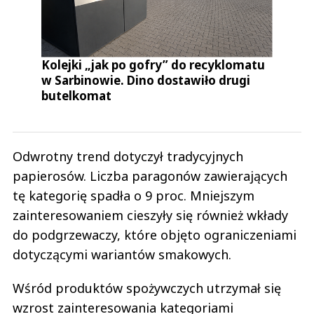
Kolejki „jak po gofry” do recyklomatu
w Sarbinowie. Dino dostawiło drugi
butelkomat
Odwrotny trend dotyczył tradycyjnych
papierosów. Liczba paragonów zawierających
tę kategorię spadła o 9 proc. Mniejszym
zainteresowaniem cieszyły się również wkłady
do podgrzewaczy, które objęto ograniczeniami
dotyczącymi wariantów smakowych.
Wśród produktów spożywczych utrzymał się
wzrost zainteresowania kategoriami