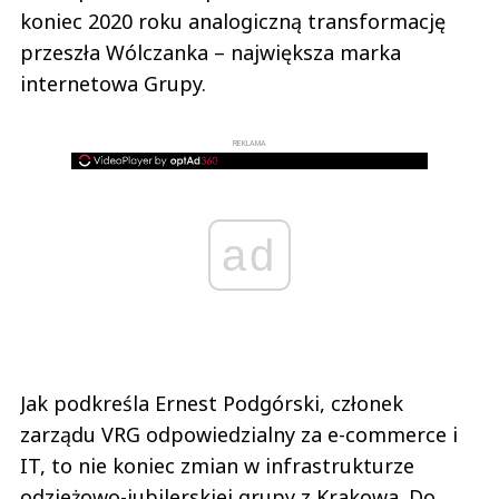
koniec 2020 roku analogiczną transformację
przeszła Wólczanka – największa marka
internetowa Grupy.
REKLAMA
ad
Jak podkreśla Ernest Podgórski, członek
zarządu VRG odpowiedzialny za e-commerce i
IT, to nie koniec zmian w infrastrukturze
odzieżowo-jubilerskiej grupy z Krakowa. Do