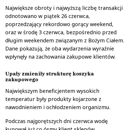
Największe obroty i najwyższą liczbę transakcji
odnotowano w piątek 26 czerwca,
poprzedzający rekordowo gorący weekend,
oraz w środę 3 czerwca, bezpośrednio przed
długim weekendem związanym z Bożym Ciałem.
Dane pokazują, że oba wydarzenia wyraźnie
wpłynęły na zachowania zakupowe klientów.
Upały zmieniły strukturę koszyka
zakupowego
Największym beneficjentem wysokich
temperatur były produkty kojarzone z
nawodnieniem i ochłodzeniem organizmu.
Podczas najgorętszych dni czerwca wodę
kupował już co ósmy klient sklepów