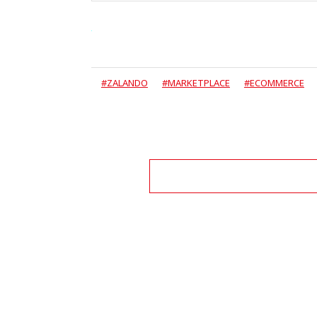
#ZALANDO
#MARKETPLACE
#ECOMMERCE
Zo