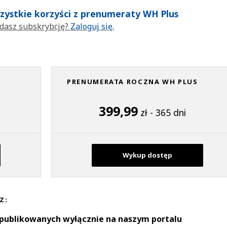
wszystkie korzyści z prenumeraty WH Plus
dasz subskrybcję?
Zaloguj się.
PRENUMERATA ROCZNA WH PLUS
399,99
zł - 365 dni
Wykup dostęp
Z:
 publikowanych wyłącznie na naszym portalu