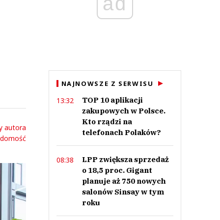
ad
NAJNOWSZE Z SERWISU
TOP 10 aplikacji
13:32
zakupowych w Polsce.
Kto rządzi na
y autora
telefonach Polaków?
adomość
LPP zwiększa sprzedaż
08:38
o 18,5 proc. Gigant
planuje aż 750 nowych
salonów Sinsay w tym
roku