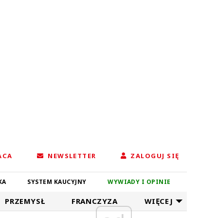
ACA
NEWSLETTER
ZALOGUJ SIĘ
KA
SYSTEM KAUCYJNY
WYWIADY I OPINIE
PRZEMYSŁ
FRANCZYZA
WIĘCEJ