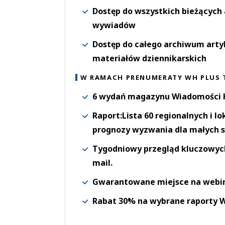
Dostęp do wszystkich bieżących 
wywiadów
Dostęp do całego archiwum arty
materiałów dziennikarskich
W RAMACH PRENUMERATY WH PLUS 
6 wydań magazynu Wiadomości H
Raport:Lista 60 regionalnych i l
prognozy wyzwania dla małych s
Tygodniowy przegląd kluczowych 
mail.
Gwarantowane miejsce na webi
Rabat 30% na wybrane raporty