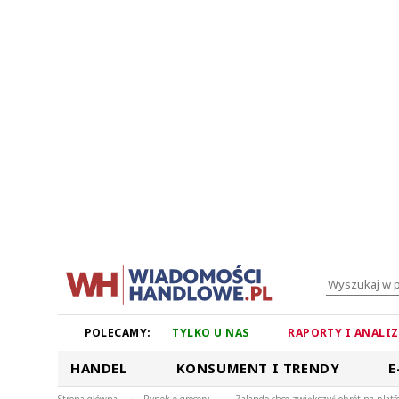
POLECAMY:
TYLKO U NAS
RAPORTY I ANALI
HANDEL
KONSUMENT I TRENDY
E