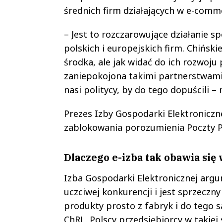
średnich firm działających w e-comm
– Jest to rozczarowujące działanie s
polskich i europejskich firm. Chińsk
środka, ale jak widać do ich rozwoju 
zaniepokojona takimi partnerstwami.
nasi politycy, by do tego dopuścili ­–
Prezes Izby Gospodarki Elektronicz
zablokowania porozumienia Poczty P
Dlaczego e-izba tak obawia się
Izba Gospodarki Elektronicznej arg
uczciwej konkurencji i jest sprzeczn
produkty prosto z fabryk i do tego 
ChRL. Polscy przedsiębiorcy w takiej s