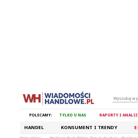
POLECAMY:
TYLKO U NAS
RAPORTY I ANALI
HANDEL
KONSUMENT I TRENDY
E