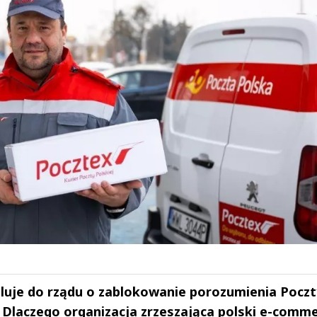
eluje do rządu o zablokowanie porozumienia Poczt
. Dlaczego organizacja zrzeszająca polski e-comm