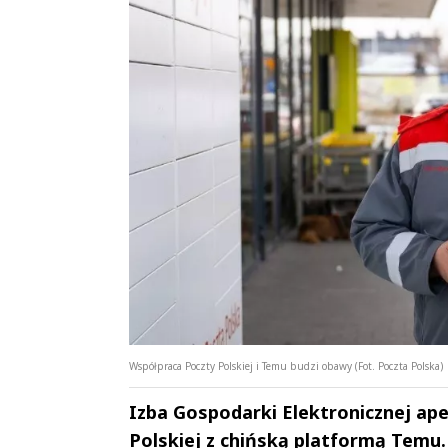
Współpraca Poczty Polskiej i Temu budzi obawy (Fot. Poczta Polska)
Izba Gospodarki Elektronicznej ap
Polskiej z chińską platformą Temu