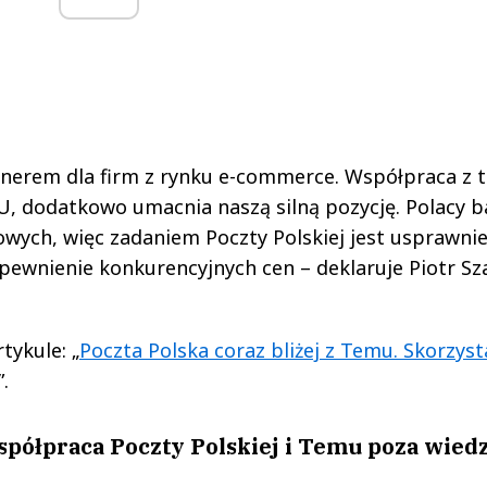
tnerem dla firm z rynku e-commerce. Współpraca z 
, dodatkowo umacnia naszą silną pozycję. Polacy b
owych, więc zadaniem Poczty Polskiej jest usprawni
pewnienie konkurencyjnych cen – deklaruje Piotr Sza
tykule: „
Poczta Polska coraz bliżej z Temu. Skorzyst
”.
spółpraca Poczty Polskiej i Temu poza wied