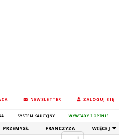
ACA
NEWSLETTER
ZALOGUJ SIĘ
KA
SYSTEM KAUCYJNY
WYWIADY I OPINIE
PRZEMYSŁ
FRANCZYZA
WIĘCEJ