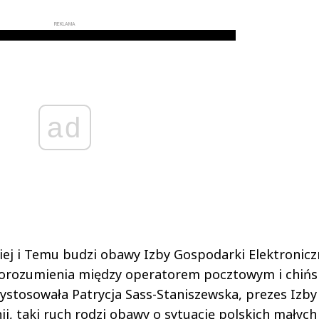
REKLAMA
ad
iej i Temu budzi obawy Izby Gospodarki Elektronicz
porozumienia między operatorem pocztowym i chińs
wystosowała Patrycja Sass-Staniszewska, prezes Izby
ii, taki ruch rodzi obawy o sytuację polskich małych 