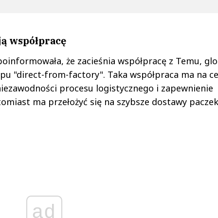
ją współpracę
poinformowała, że zacieśnia współpracę z Temu, gl
pu "direct-from-factory". Taka współpraca ma na ce
niezawodności procesu logistycznego i zapewnienie
tomiast ma przełożyć się na szybsze dostawy paczek
ad