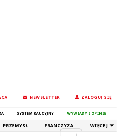
ACA
NEWSLETTER
ZALOGUJ SIĘ
KA
SYSTEM KAUCYJNY
WYWIADY I OPINIE
PRZEMYSŁ
FRANCZYZA
WIĘCEJ