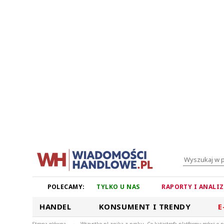
POLECAMY:
TYLKO U NAS
RAPORTY I ANALI
HANDEL
KONSUMENT I TRENDY
E