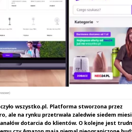
rasowe)
ńczyło wszystko.pl. Platforma stworzona przez
ro, ale na rynku przetrwała zaledwie siedem miesi
kanałów dotarcia do klientów. O kolejne jest trud
, Temu czy Amazon mają niemal nieograniczone bud