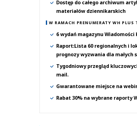
Dostęp do całego archiwum arty
materiałów dziennikarskich
W RAMACH PRENUMERATY WH PLUS 
6 wydań magazynu Wiadomości H
Raport:Lista 60 regionalnych i l
prognozy wyzwania dla małych s
Tygodniowy przegląd kluczowych 
mail.
Gwarantowane miejsce na webi
Rabat 30% na wybrane raporty