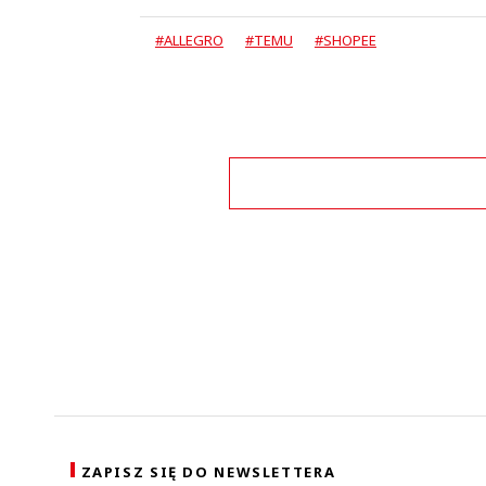
#ALLEGRO
#TEMU
#SHOPEE
Zo
ZAPISZ SIĘ DO NEWSLETTERA