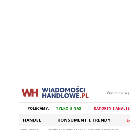
POLECAMY:
TYLKO U NAS
RAPORTY I ANALI
HANDEL
KONSUMENT I TRENDY
E