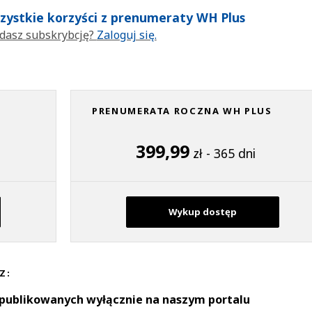
wszystkie korzyści z prenumeraty WH Plus
dasz subskrybcję?
Zaloguj się.
PRENUMERATA ROCZNA WH PLUS
399,99
zł - 365 dni
Wykup dostęp
Z:
 publikowanych wyłącznie na naszym portalu