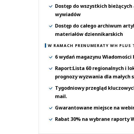
Dostęp do wszystkich bieżących 
wywiadów
Dostęp do całego archiwum arty
materiałów dziennikarskich
W RAMACH PRENUMERATY WH PLUS 
6 wydań magazynu Wiadomości H
Raport:Lista 60 regionalnych i l
prognozy wyzwania dla małych s
Tygodniowy przegląd kluczowych 
mail.
Gwarantowane miejsce na webi
Rabat 30% na wybrane raporty