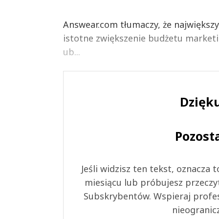
Answear.com tłumaczy, że największ
istotne zwiększenie budżetu market
ub...
Dzięku
Pozost
Jeśli widzisz ten tekst, oznacza
miesiącu lub próbujesz przeczy
Subskrybentów. Wspieraj profes
nieogranic