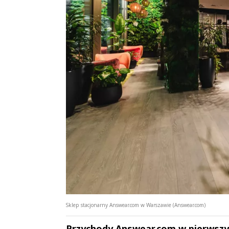
Sklep stacjonarny Answear.com w Warszawie (Answear.com)
Przychody Answear.com w pierwszym 