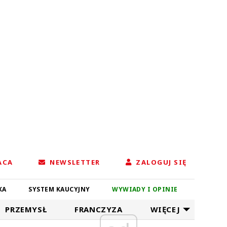
ACA
NEWSLETTER
ZALOGUJ SIĘ
KA
SYSTEM KAUCYJNY
WYWIADY I OPINIE
PRZEMYSŁ
FRANCZYZA
WIĘCEJ