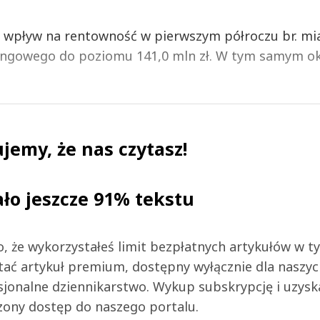
y wpływ na rentowność w pierwszym półroczu br. mi
ingowego do poziomu 141,0 mln zł. W tym samym ok
jemy, że nas czytasz!
ało jeszcze 91% tekstu
 to, że wykorzystałeś limit bezpłatnych artykułów w t
tać artykuł premium, dostępny wyłącznie dla naszy
jonalne dziennikarstwo. Wykup subskrypcję i uzysk
zony dostęp do naszego portalu.