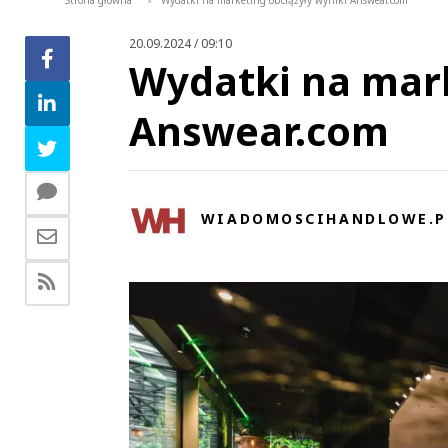
Strona główna
Wydatki na marketing obciążyły wyniki Answear.com
>
20.09.2024 / 09:10
Wydatki na mark
Answear.com
WIADOMOSCIHANDLOWE.P