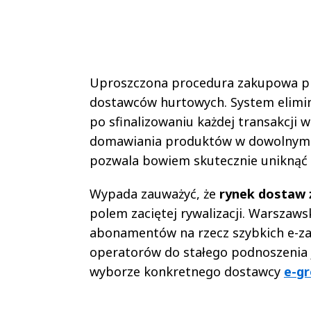
Uproszczona procedura zakupowa prz
dostawców hurtowych. System elimin
po sfinalizowaniu każdej transakcji w
domawiania produktów w dowolnym 
pozwala bowiem skutecznie uniknąć 
Wypada zauważyć, że
rynek dostaw 
polem zaciętej rywalizacji. Warszaws
abonamentów na rzecz szybkich e-z
operatorów do stałego podnoszenia j
wyborze konkretnego dostawcy
e-gr