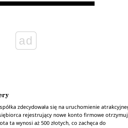
ad
cery
 spółka zdecydowała się na uruchomienie atrakcyjne
iębiorca rejestrujący nowe konto firmowe otrzymuj
ota ta wynosi aż 500 złotych, co zachęca do