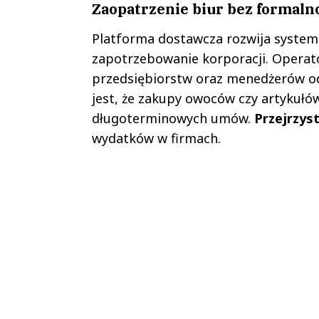
Zaopatrzenie biur bez formaln
Platforma dostawcza rozwija system
zapotrzebowanie korporacji. Operator
przedsiębiorstw oraz menedżerów od
jest, że zakupy owoców czy artykułó
długoterminowych umów.
Przejrzys
wydatków w firmach.