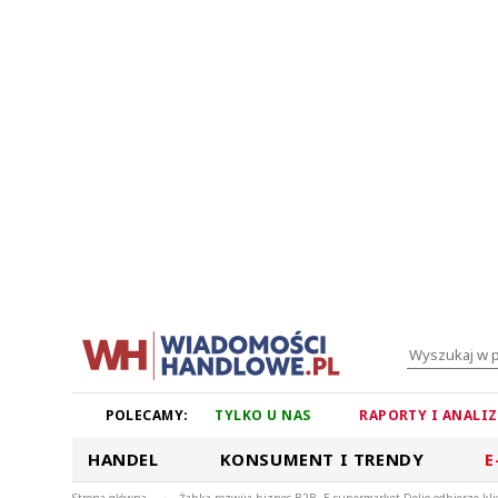
POLECAMY:
TYLKO U NAS
RAPORTY I ANALI
HANDEL
KONSUMENT I TRENDY
E