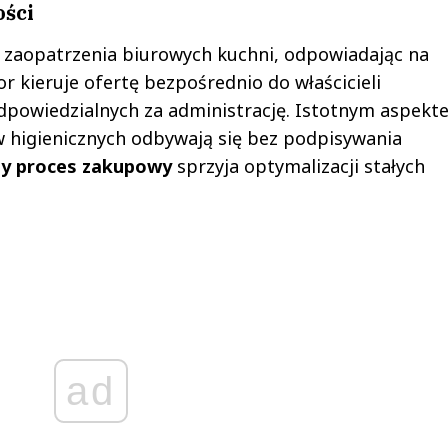
ości
 zaopatrzenia biurowych kuchni, odpowiadając na
 kieruje ofertę bezpośrednio do właścicieli
powiedzialnych za administrację. Istotnym aspekt
w higienicznych odbywają się bez podpisywania
ty proces zakupowy
sprzyja optymalizacji stałych
ad