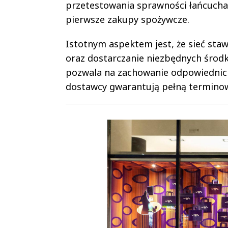
przetestowania sprawności łańcucha
pierwsze zakupy spożywcze.
Istotnym aspektem jest, że sieć sta
oraz dostarczanie niezbędnych środ
pozwala na zachowanie odpowiednic
dostawcy gwarantują pełną terminow