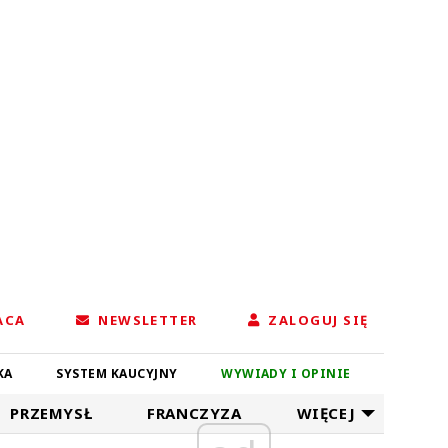
ACA
NEWSLETTER
ZALOGUJ SIĘ
KA
SYSTEM KAUCYJNY
WYWIADY I OPINIE
PRZEMYSŁ
FRANCZYZA
WIĘCEJ