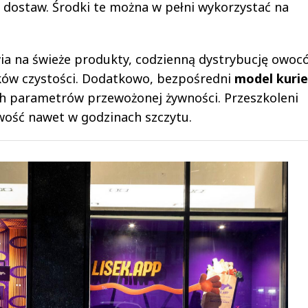
 dostaw. Środki te można w pełni wykorzystać na
wia na świeże produkty, codzienną dystrybucję owoc
ków czystości. Dodatkowo, bezpośredni
model kurie
h parametrów przewożonej żywności. Przeszkoleni
ość nawet w godzinach szczytu.