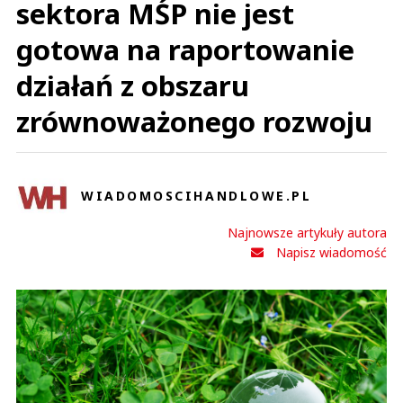
sektora MŚP nie jest
gotowa na raportowanie
działań z obszaru
zrównoważonego rozwoju
WIADOMOSCIHANDLOWE.PL
Najnowsze artykuły autora
Napisz wiadomość