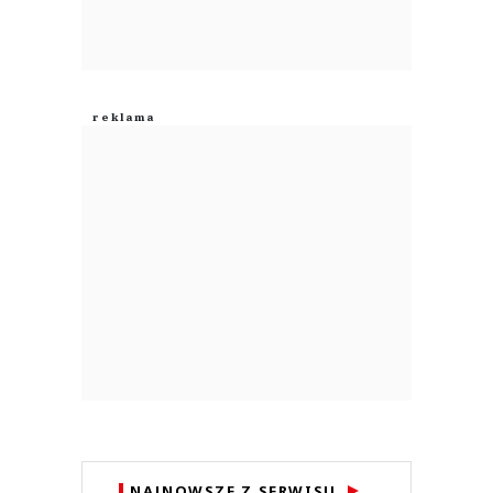
NAJNOWSZE Z SERWISU