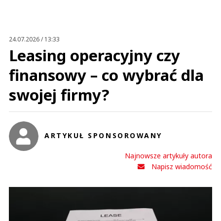
Anuluj
Prześlij komentarz
24.07.2026 / 13:33
Leasing operacyjny czy
finansowy – co wybrać dla
swojej firmy?
ARTYKUŁ SPONSOROWANY
Najnowsze artykuły autora
Napisz wiadomość