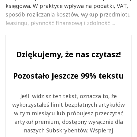
księgowa. W praktyce wpływa na podatki, VAT,
sposób rozliczania kosztów, wykup przedmiotu
leasingu, płynność finansową i zdolność ...
Dziękujemy, że nas czytasz!
Pozostało jeszcze 99% tekstu
Jeśli widzisz ten tekst, oznacza to, że
wykorzystałeś limit bezpłatnych artykułów
w tym miesiącu lub próbujesz przeczytać
artykuł premium, dostępny wyłącznie dla
naszych Subskrybentów. Wspieraj