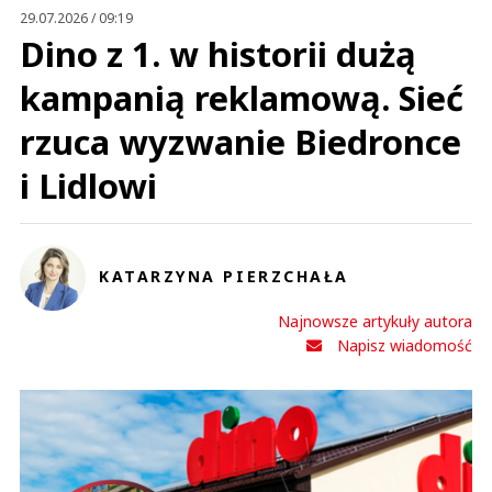
29.07.2026 / 09:19
Dino z 1. w historii dużą
kampanią reklamową. Sieć
rzuca wyzwanie Biedronce
i Lidlowi
KATARZYNA PIERZCHAŁA
Najnowsze artykuły autora
Napisz wiadomość