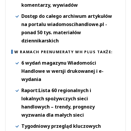
komentarzy, wywiadów
Dostęp do całego archiwum artykułów
na portalu wiadomoscihandlowe.pl -
ponad 50 tys. materiałów
dziennikarskich
W RAMACH PRENUMERATY WH PLUS TAKŻE:
6 wydań magazynu Wiadomości
Handlowe w wersji drukowanej i e-
wydania
Raport:Lista 60 regionalnych i
lokalnych spożywczych sieci
handlowych – trendy, prognozy
wyzwania dla małych sieci
Tygodniowy przegląd kluczowych