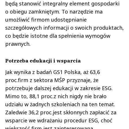
będą stanowić integralny element gospodarki
o obiegu zamkniętym. To narzędzie ma
umożliwić firmom udostępnianie
szczegółowych informacji o swoich produktach,
co będzie istotne dla spełnienia wymogów
prawnych.
Potrzeba edukacji i wsparcia
Jak wynika z badań GS1 Polska, aż 63,6
proc.firm z sektora MŚP przyznaje, że
potrzebuje dalszej edukacji w zakresie ESG.
Mimo to, 88,1 proc.z nich nigdy nie brało
udziału w żadnych szkoleniach na ten temat.
Zaledwie 36,2 proc.jest skłonnych zapłacić za
wsparcie we wdrażaniu procedur ESG, choć
większość firm jest zainteresowana