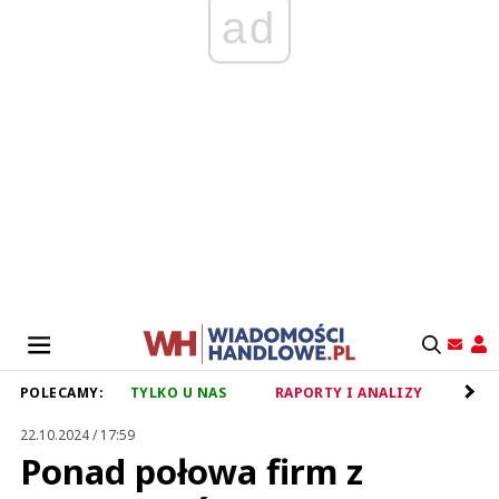
ad
POLECAMY:
TYLKO U NAS
RAPORTY I ANALIZY
RET
22.10.2024 / 17:59
Ponad połowa firm z