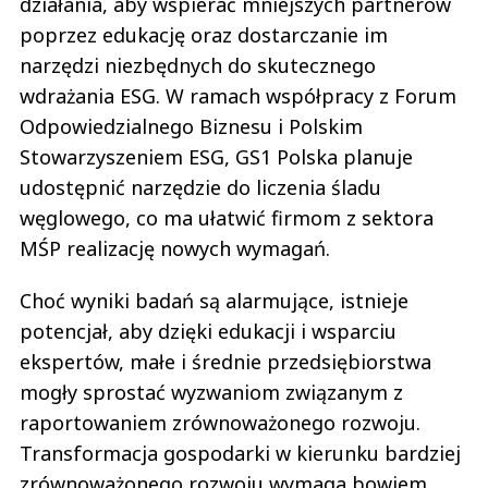
działania, aby wspierać mniejszych partnerów
poprzez edukację oraz dostarczanie im
narzędzi niezbędnych do skutecznego
wdrażania ESG. W ramach współpracy z Forum
Odpowiedzialnego Biznesu i Polskim
Stowarzyszeniem ESG, GS1 Polska planuje
udostępnić narzędzie do liczenia śladu
węglowego, co ma ułatwić firmom z sektora
MŚP realizację nowych wymagań.
Choć wyniki badań są alarmujące, istnieje
potencjał, aby dzięki edukacji i wsparciu
ekspertów, małe i średnie przedsiębiorstwa
mogły sprostać wyzwaniom związanym z
raportowaniem zrównoważonego rozwoju.
Transformacja gospodarki w kierunku bardziej
zrównoważonego rozwoju wymaga bowiem