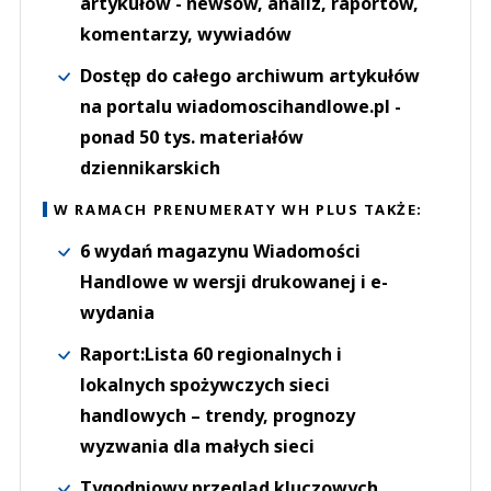
artykułów - newsów, analiz, raportów,
komentarzy, wywiadów
Dostęp do całego archiwum artykułów
na portalu wiadomoscihandlowe.pl -
ponad 50 tys. materiałów
dziennikarskich
W RAMACH PRENUMERATY WH PLUS TAKŻE:
6 wydań magazynu Wiadomości
Handlowe w wersji drukowanej i e-
wydania
Raport:Lista 60 regionalnych i
lokalnych spożywczych sieci
handlowych – trendy, prognozy
wyzwania dla małych sieci
Tygodniowy przegląd kluczowych