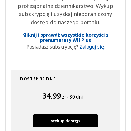
profesjonalne dziennikarstwo. Wykup
subskrypcję i uzyskaj nieograniczony
dostęp do naszego portalu.
Kliknij i sprawdź wszystkie korzyści z
prenumeraty WH Plus
Posiadasz subskrybcję?
Zaloguj się.
DOSTĘP 30 DNI
34,99
zł - 30 dni
Wykup dostęp