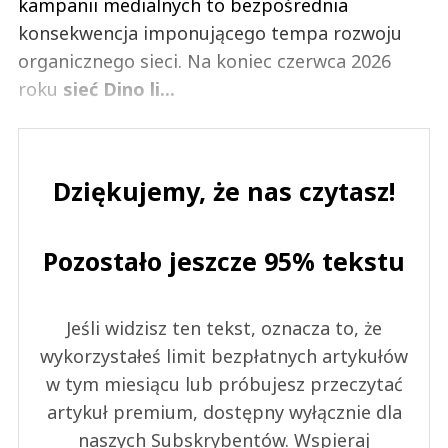
kampanii medialnych to bezpośrednia
konsekwencja imponującego tempa rozwoju
organicznego sieci. Na koniec czerwca 2026
roku
sieć Dino li...
Dziękujemy, że nas czytasz!
Pozostało jeszcze 95% tekstu
Jeśli widzisz ten tekst, oznacza to, że
wykorzystałeś limit bezpłatnych artykułów
w tym miesiącu lub próbujesz przeczytać
artykuł premium, dostępny wyłącznie dla
naszych Subskrybentów. Wspieraj