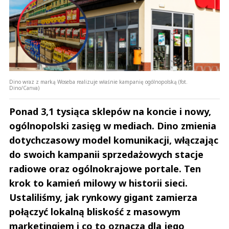
Dino wraz z marką Woseba realizuje właśnie kampanię ogólnopolską (fot.
Dino/Canva)
Ponad 3,1 tysiąca sklepów na koncie i nowy,
ogólnopolski zasięg w mediach. Dino zmienia
dotychczasowy model komunikacji, włączając
do swoich kampanii sprzedażowych stacje
radiowe oraz ogólnokrajowe portale. Ten
krok to kamień milowy w historii sieci.
Ustaliliśmy, jak rynkowy gigant zamierza
połączyć lokalną bliskość z masowym
marketingiem i co to oznacza dla jego