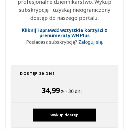
profesjonalne dziennikarstwo. Wykup
subskrypcję i uzyskaj nieograniczony
dostęp do naszego portalu.
Kliknij i sprawdź wszystkie korzyści z
prenumeraty WH Plus
Posiadasz subskrybcję?
Zaloguj się.
DOSTĘP 30 DNI
34,99
zł - 30 dni
Wykup dostęp