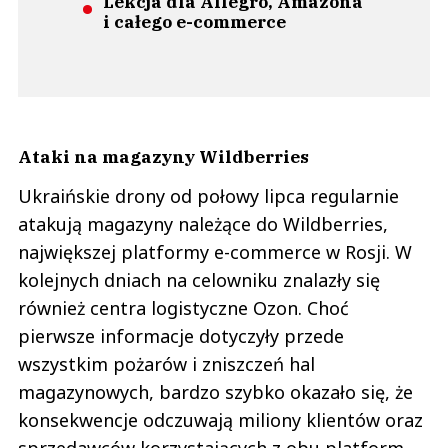
Lekcja dla Allegro, Amazona
i całego e-commerce
Ataki na magazyny Wildberries
Ukraińskie drony od połowy lipca regularnie
atakują magazyny należące do Wildberries,
największej platformy e-commerce w Rosji. W
kolejnych dniach na celowniku znalazły się
również centra logistyczne Ozon. Choć
pierwsze informacje dotyczyły przede
wszystkim pożarów i zniszczeń hal
magazynowych, bardzo szybko okazało się, że
konsekwencje odczuwają miliony klientów oraz
sprzedawców korzystających z obu platform.