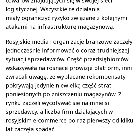
towarów znajdujących się w swojej sieci
logistycznej. Wszystkie te działania
miały ograniczyć ryzyko związane z kolejnymi
atakami na infrastrukturę magazynową.
Rosyjskie media i organizacje branżowe zaczęły
jednocześnie informować o coraz trudniejszej
sytuacji sprzedawców. Część przedsiębiorców
wskazywała na rosnące prowizje platform, inni
zwracali uwagę, że wypłacane rekompensaty
pokrywają jedynie niewielką część strat
poniesionych po zniszczeniu magazynów. Z
rynku zaczęli wycofywać się najmniejsi
sprzedawcy, a liczba firm działających w
rosyjskim e-commerce po raz pierwszy od kilku
lat zaczęła spadać.