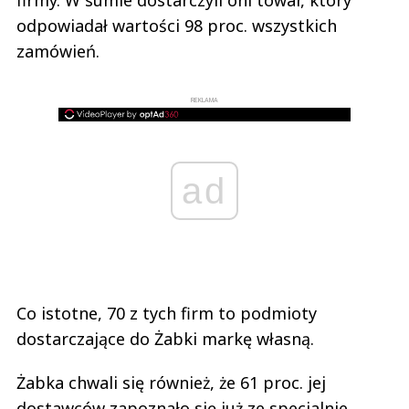
odpowiadał wartości 98 proc. wszystkich
zamówień.
REKLAMA
ad
Co istotne, 70 z tych firm to podmioty
dostarczające do Żabki markę własną.
Żabka chwali się również, że 61 proc. jej
dostawców zapoznało się już ze specjalnie