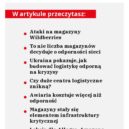
W artykule przeczytasz:
Ataki na magazyny
Wildberries
To nie liczba magazynów
decyduje o odporności sieci
Ukraina pokazuje, jak
budować logistykę odporną
na kryzysy
Czy duże centra logistyczne
znikną?
Awiaria kosztuje więcej niż
odporność
Magazyny stały się
elementem infrastruktury
krytycznej