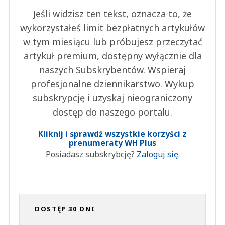
Jeśli widzisz ten tekst, oznacza to, że
wykorzystałeś limit bezpłatnych artykułów
w tym miesiącu lub próbujesz przeczytać
artykuł premium, dostępny wyłącznie dla
naszych Subskrybentów. Wspieraj
profesjonalne dziennikarstwo. Wykup
subskrypcję i uzyskaj nieograniczony
dostęp do naszego portalu.
Kliknij i sprawdź wszystkie korzyści z
prenumeraty WH Plus
Posiadasz subskrybcję?
Zaloguj się.
DOSTĘP 30 DNI