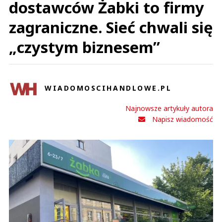
dostawców Żabki to firmy
zagraniczne. Sieć chwali się
„czystym biznesem”
WIADOMOSCIHANDLOWE.PL
Najnowsze artykuły autora
Napisz wiadomość