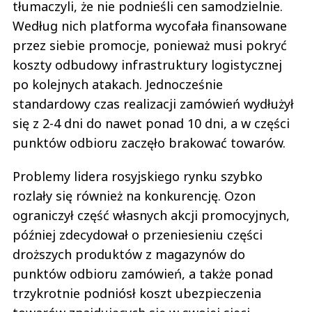
tłumaczyli, że nie podnieśli cen samodzielnie.
Według nich platforma wycofała finansowane
przez siebie promocje, ponieważ musi pokryć
koszty odbudowy infrastruktury logistycznej
po kolejnych atakach. Jednocześnie
standardowy czas realizacji zamówień wydłużył
się z 2-4 dni do nawet ponad 10 dni, a w części
punktów odbioru zaczęło brakować towarów.
Problemy lidera rosyjskiego rynku szybko
rozlały się również na konkurencję. Ozon
ograniczył część własnych akcji promocyjnych,
później zdecydował o przeniesieniu części
droższych produktów z magazynów do
punktów odbioru zamówień, a także ponad
trzykrotnie podniósł koszt ubezpieczenia