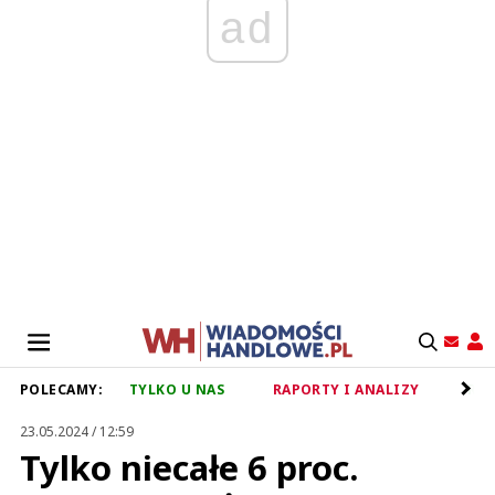
ad
POLECAMY:
TYLKO U NAS
RAPORTY I ANALIZY
RET
23.05.2024 / 12:59
Tylko niecałe 6 proc.