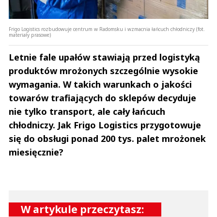
Frigo Logistics rozbudowuje centrum w Radomsku i wzmacnia łańcuch chłodniczy (fot.
materiały prasowe)
Letnie fale upałów stawiają przed logistyką
produktów mrożonych szczególnie wysokie
wymagania. W takich warunkach o jakości
towarów trafiających do sklepów decyduje
nie tylko transport, ale cały łańcuch
chłodniczy. Jak Frigo Logistics przygotowuje
się do obsługi ponad 200 tys. palet mrożonek
miesięcznie?
W artykule przeczytasz: