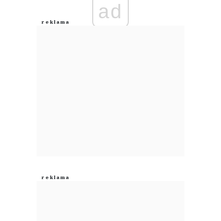
ad
Anuluj
Prześlij komentarz