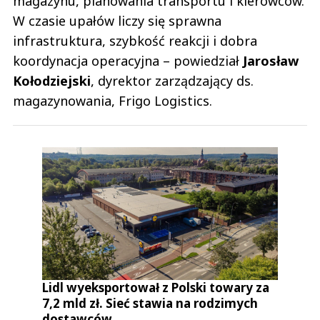
magazynu, planowania transportu i kierowców.
W czasie upałów liczy się sprawna
infrastruktura, szybkość reakcji i dobra
koordynacja operacyjna – powiedział
Jarosław
Kołodziejski
, dyrektor zarządzający ds.
magazynowania, Frigo Logistics.
Lidl wyeksportował z Polski towary za
7,2 mld zł. Sieć stawia na rodzimych
dostawców