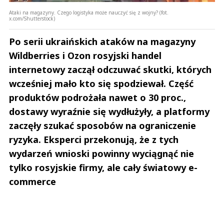
Ataki na magazyny. Czego logistyka może nauczyć się z wojny? (fot.
x.com/Shutterstock)
Po serii ukraińskich ataków na magazyny
Wildberries i Ozon rosyjski handel
internetowy zaczął odczuwać skutki, których
wcześniej mało kto się spodziewał. Część
produktów podrożała nawet o 30 proc.,
dostawy wyraźnie się wydłużyły, a platformy
zaczęły szukać sposobów na ograniczenie
ryzyka. Eksperci przekonują, że z tych
wydarzeń wnioski powinny wyciągnąć nie
tylko rosyjskie firmy, ale cały światowy e-
commerce