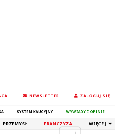
ACA
NEWSLETTER
ZALOGUJ SIĘ
KA
SYSTEM KAUCYJNY
WYWIADY I OPINIE
PRZEMYSŁ
FRANCZYZA
WIĘCEJ