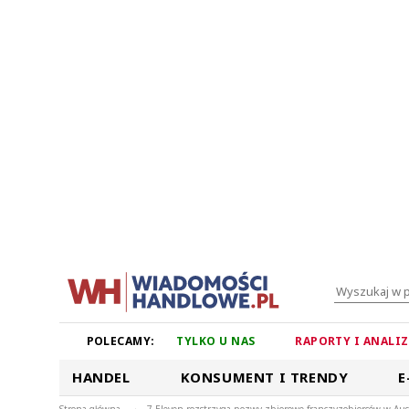
POLECAMY:
TYLKO U NAS
RAPORTY I ANALI
HANDEL
KONSUMENT I TRENDY
E