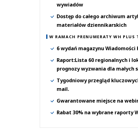
wywiadów
Dostęp do całego archiwum arty
materiałów dziennikarskich
W RAMACH PRENUMERATY WH PLUS 
6 wydań magazynu Wiadomości H
Raport:Lista 60 regionalnych i l
prognozy wyzwania dla małych s
Tygodniowy przegląd kluczowych 
mail.
Gwarantowane miejsce na webi
Rabat 30% na wybrane raporty