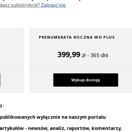
dasz subskrybcję?
Zaloguj się.
PRENUMERATA ROCZNA WH PLUS
399,99
zł - 365 dni
Wykup dostęp
Z:
 publikowanych wyłącznie na naszym portalu
artykułów - newsów, analiz, raportów, komentarzy,