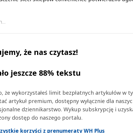
...
jemy, że nas czytasz!
ało jeszcze 88% tekstu
 to, że wykorzystałeś limit bezpłatnych artykułów w t
tać artykuł premium, dostępny wyłącznie dla naszy
jonalne dziennikarstwo. Wykup subskrypcję i uzysk
zony dostęp do naszego portalu.
wszystkie korzyści z prenumeraty WH Plus