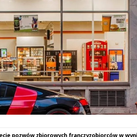
gnięcie pozwów zbiorowych franczyzobiorców w wyn