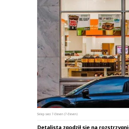
Sklep sieci 7-Eleven (7-Eleven)
Detalista zgodził się na rozstrzy