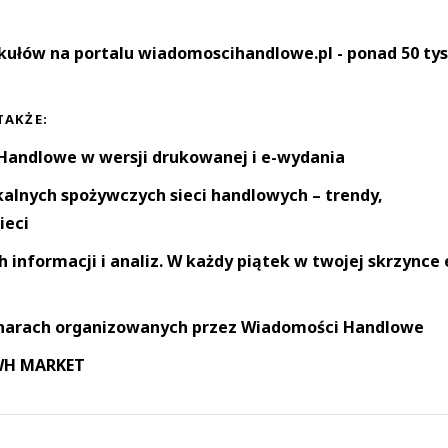
kułów na portalu wiadomoscihandlowe.pl - ponad 50 tys
TAKŻE:
andlowe w wersji drukowanej i e-wydania
okalnych spożywczych sieci handlowych – trendy,
ieci
informacji i analiz. W każdy piątek w twojej skrzynce 
narach organizowanych przez Wiadomości Handlowe
 WH MARKET