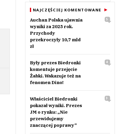
NAJCZĘŚCIEJ KOMENTOWANE
Auchan Polska ujawnia
5
wyniki za 2025 rok.
Przychody
przekroczyły 10,7 mld
zł
Były prezes Biedronki
4
komentuje przejęcie
Żabki. Wskazuje też na
fenomen Dino!
Właściciel Biedronki
3
pokazał wyniki. Prezes
JM o rynku: „Nie
przewidujemy
znaczącej poprawy”