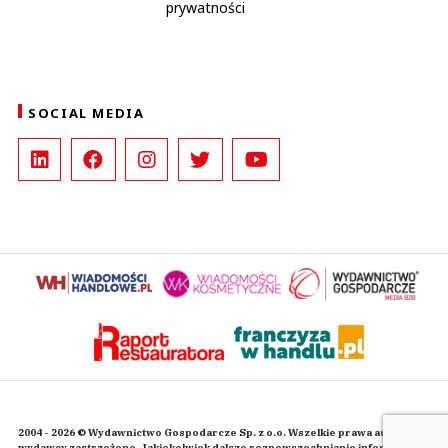
prywatności
SOCIAL MEDIA
2004 - 2026 © Wydawnictwo Gospodarcze Sp. z o.o. Wszelkie prawa autorskie
wydawcy zastrzeżone. Jakiekolwiek dalsze rozpowszechnianie informacji i