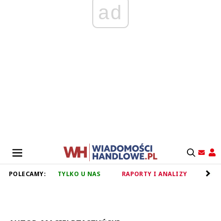
ad
POLECAMY:
TYLKO U NAS
RAPORTY I ANALIZY
RET