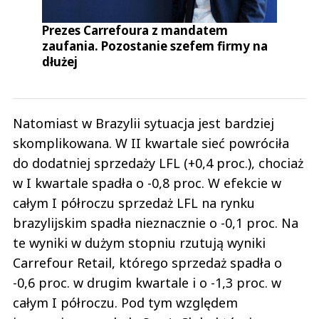
Prezes Carrefoura z mandatem
zaufania. Pozostanie szefem firmy na
dłużej
Natomiast w Brazylii sytuacja jest bardziej
skomplikowana. W II kwartale sieć powróciła
do dodatniej sprzedaży LFL (+0,4 proc.), chociaż
w I kwartale spadła o -0,8 proc. W efekcie w
całym I półroczu sprzedaż LFL na rynku
brazylijskim spadła nieznacznie o -0,1 proc. Na
te wyniki w dużym stopniu rzutują wyniki
Carrefour Retail, którego sprzedaż spadła o
-0,6 proc. w drugim kwartale i o -1,3 proc. w
całym I półroczu. Pod tym względem