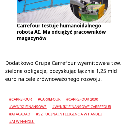
Carrefour testuje humanoidalnego
robota AI. Ma odciążyć pracowników
magazynów
Dodatkowo Grupa Carrefour wyemitowała tzw.
zielone obligacje, pozyskując łącznie 1,25 mld
euro na cele zrównoważonego rozwoju.
#CARREFOUR
#CARREFOUR
#CARREFOUR 2030
#WYNIKI FINANSOWE
#WYNIKI FINANSOWE CARREFOUR
#ATACADAO
#SZTUCZNA INTELIGENCJA W HANDLU
#AI W HANDLU