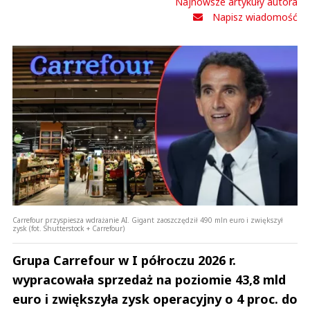
Najnowsze artykuły autora
Napisz wiadomość
Carrefour przyspiesza wdrażanie AI. Gigant zaoszczędził 490 mln euro i zwiększył
zysk (fot. Shutterstock + Carrefour)
Grupa Carrefour w I półroczu 2026 r.
wypracowała sprzedaż na poziomie 43,8 mld
euro i zwiększyła zysk operacyjny o 4 proc. do