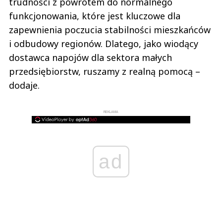
trudności z powrotem do normalnego
funkcjonowania, które jest kluczowe dla
zapewnienia poczucia stabilności mieszkańców
i odbudowy regionów. Dlatego, jako wiodący
dostawca napojów dla sektora małych
przedsiębiorstw, ruszamy z realną pomocą –
dodaje.
REKLAMA
ad