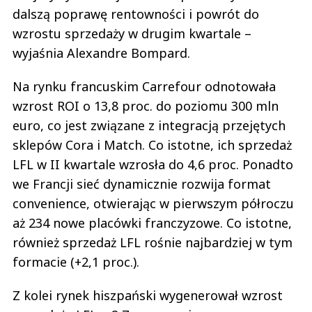
dalszą poprawę rentowności i powrót do
wzrostu sprzedaży w drugim kwartale –
wyjaśnia Alexandre Bompard.
Na rynku francuskim Carrefour odnotowała
wzrost ROI o 13,8 proc. do poziomu 300 mln
euro, co jest związane z integracją przejętych
sklepów Cora i Match. Co istotne, ich sprzedaż
LFL w II kwartale wzrosła do 4,6 proc. Ponadto
we Francji sieć dynamicznie rozwija format
convenience, otwierając w pierwszym półroczu
aż 234 nowe placówki franczyzowe. Co istotne,
również sprzedaż LFL rośnie najbardziej w tym
formacie (+2,1 proc.).
Z kolei rynek hiszpański wygenerował wzrost