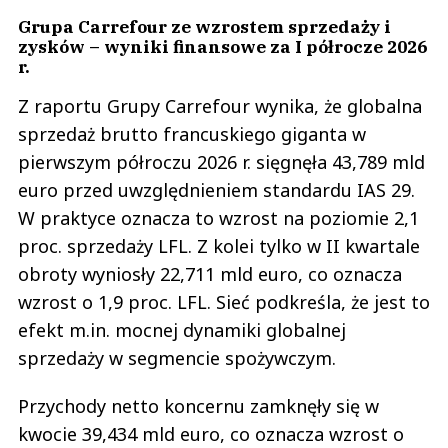
Grupa Carrefour ze wzrostem sprzedaży i
zysków ­– wyniki finansowe za I półrocze 2026
r.
Z raportu Grupy Carrefour wynika, że globalna
sprzedaż brutto francuskiego giganta w
pierwszym półroczu 2026 r. sięgnęła 43,789 mld
euro przed uwzględnieniem standardu IAS 29.
W praktyce oznacza to wzrost na poziomie 2,1
proc. sprzedaży LFL. Z kolei tylko w II kwartale
obroty wyniosły 22,711 mld euro, co oznacza
wzrost o 1,9 proc. LFL. Sieć podkreśla, że jest to
efekt m.in. mocnej dynamiki globalnej
sprzedaży w segmencie spożywczym.
Przychody netto koncernu zamknęły się w
kwocie 39,434 mld euro, co oznacza wzrost o