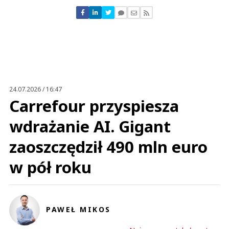
Nie znaleziono komentarzy
Zostaw swoje komentarze
Imię (Wymagane)
Anuluj
Prześlij komentarz
24.07.2026 / 16:47
Carrefour przyspiesza
wdrażanie AI. Gigant
zaoszczędził 490 mln euro
w pół roku
PAWEŁ MIKOS