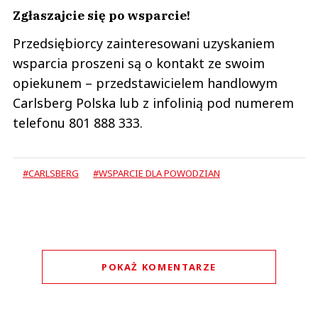
Zgłaszajcie się po wsparcie!
Przedsiębiorcy zainteresowani uzyskaniem
wsparcia proszeni są o kontakt ze swoim
opiekunem – przedstawicielem handlowym
Carlsberg Polska lub z infolinią pod numerem
telefonu 801 888 333.
#CARLSBERG
#WSPARCIE DLA POWODZIAN
POKAŻ KOMENTARZE
Komentarze (
0
)