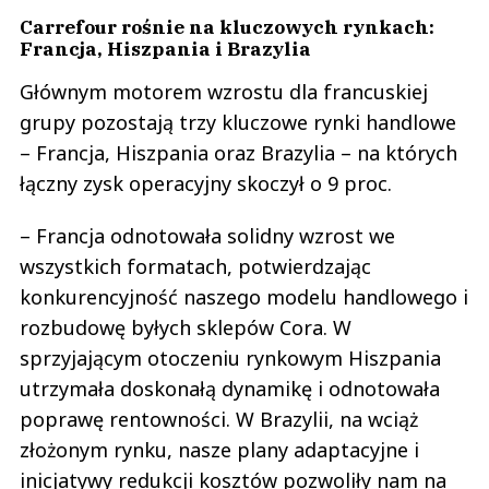
Carrefour rośnie na kluczowych rynkach:
Francja, Hiszpania i Brazylia
Głównym motorem wzrostu dla francuskiej
grupy pozostają trzy kluczowe rynki handlowe
– Francja, Hiszpania oraz Brazylia – na których
łączny zysk operacyjny skoczył o 9 proc.
– Francja odnotowała solidny wzrost we
wszystkich formatach, potwierdzając
konkurencyjność naszego modelu handlowego i
rozbudowę byłych sklepów Cora. ​​W
sprzyjającym otoczeniu rynkowym Hiszpania
utrzymała doskonałą dynamikę i odnotowała
poprawę rentowności. W Brazylii, na wciąż
złożonym rynku, nasze plany adaptacyjne i
inicjatywy redukcji kosztów pozwoliły nam na