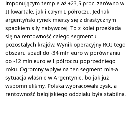
imponującym tempie aż +23,5 proc. zarówno w
II kwartale, jak i całym I półroczu. Jednak
argentyński rynek mierzy się z drastycznym
spadkiem siły nabywczej. To z kolei przekłada
się na rentowność całego segmentu
pozostałych krajów. Wynik operacyjny ROI tego
obszaru spadł do -34 mln euro w porównaniu
do -12 mln euro w I półroczu poprzedniego
roku. Ogromny wpływ na ten segment miała
sytuacja właśnie w Argentynie, bo jak już
wspomnieliśmy, Polska wypracowała zysk, a
rentowność belgijskiego oddziału była stabilna.