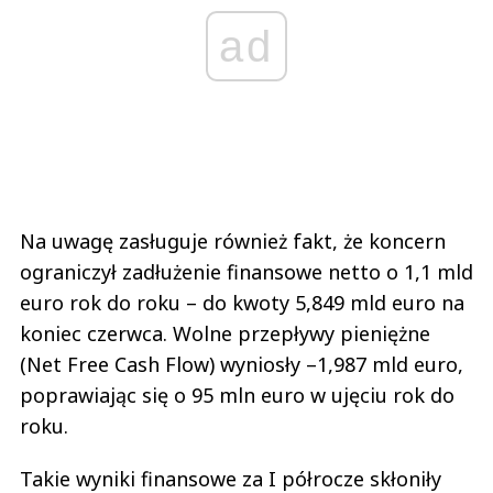
ad
Na uwagę zasługuje również fakt, że koncern
ograniczył zadłużenie finansowe netto o 1,1 mld
euro rok do roku – do kwoty 5,849 mld euro na
koniec czerwca. Wolne przepływy pieniężne
(Net Free Cash Flow) wyniosły –1,987 mld euro,
poprawiając się o 95 mln euro w ujęciu rok do
roku.
Takie wyniki finansowe za I półrocze skłoniły