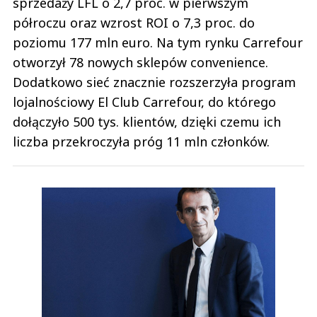
sprzedaży LFL o 2,7 proc. w pierwszym
półroczu oraz wzrost ROI o 7,3 proc. do
poziomu 177 mln euro. Na tym rynku Carrefour
otworzył 78 nowych sklepów convenience.
Dodatkowo sieć znacznie rozszerzyła program
lojalnościowy El Club Carrefour, do którego
dołączyło 500 tys. klientów, dzięki czemu ich
liczba przekroczyła próg 11 mln członków.