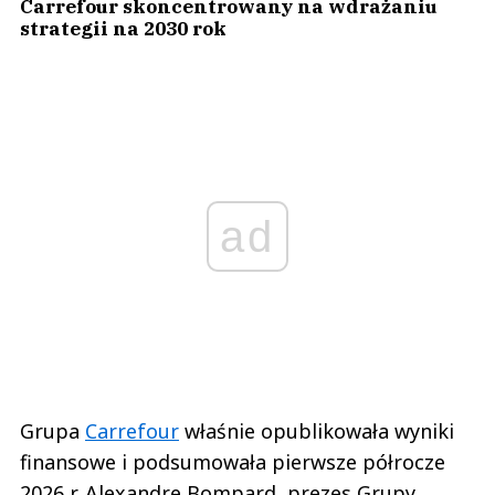
Carrefour skoncentrowany na wdrażaniu
strategii na 2030 rok
ad
Grupa
Carrefour
właśnie opublikowała wyniki
finansowe i podsumowała pierwsze półrocze
2026 r. Alexandre Bompard, prezes Grupy