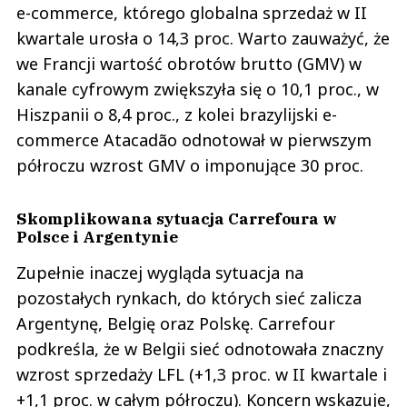
e-commerce, którego globalna sprzedaż w II
kwartale urosła o 14,3 proc. Warto zauważyć, że
we Francji wartość obrotów brutto (GMV) w
kanale cyfrowym zwiększyła się o 10,1 proc., w
Hiszpanii o 8,4 proc., z kolei brazylijski e-
commerce Atacadão odnotował w pierwszym
półroczu wzrost GMV o imponujące 30 proc.
Skomplikowana sytuacja Carrefoura w
Polsce i Argentynie
Zupełnie inaczej wygląda sytuacja na
pozostałych rynkach, do których sieć zalicza
Argentynę, Belgię oraz Polskę. Carrefour
podkreśla, że w Belgii sieć odnotowała znaczny
wzrost sprzedaży LFL (+1,3 proc. w II kwartale i
+1,1 proc. w całym półroczu). Koncern wskazuje,