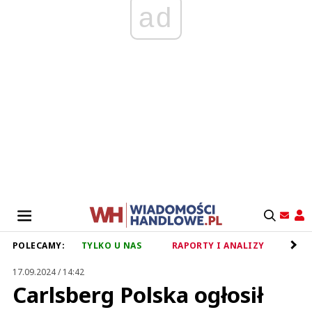
ad
POLECAMY:
TYLKO U NAS
RAPORTY I ANALIZY
RET
17.09.2024 / 14:42
Carlsberg Polska ogłosił