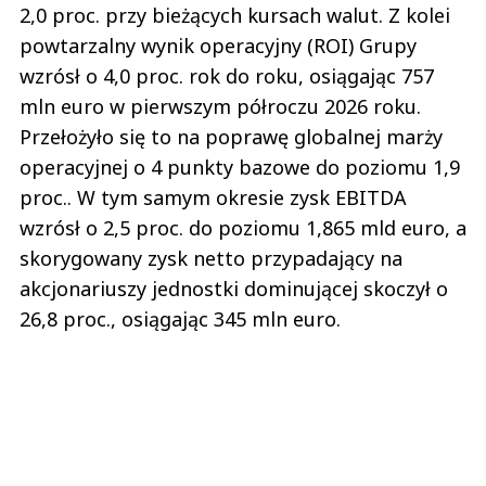
2,0 proc. przy bieżących kursach walut. Z kolei
powtarzalny wynik operacyjny (ROI) Grupy
wzrósł o 4,0 proc. rok do roku, osiągając 757
mln euro w pierwszym półroczu 2026 roku.
Przełożyło się to na poprawę globalnej marży
operacyjnej o 4 punkty bazowe do poziomu 1,9
proc.. W tym samym okresie zysk EBITDA
wzrósł o 2,5 proc. do poziomu 1,865 mld euro, a
skorygowany zysk netto przypadający na
akcjonariuszy jednostki dominującej skoczył o
26,8 proc., osiągając 345 mln euro.