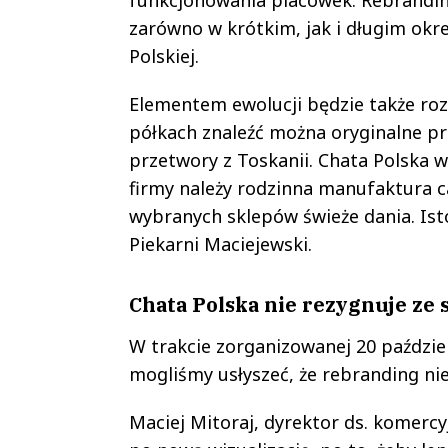
zarówno w krótkim, jak i długim okr
Polskiej.
Elementem ewolucji będzie także roz
półkach znaleźć można oryginalne pr
przetwory z Toskanii. Chata Polska 
firmy należy rodzinna manufaktura c
wybranych sklepów świeże dania. Isto
Piekarni Maciejewski.
Chata Polska nie rezygnuje ze
W trakcie zorganizowanej 20 październ
mogliśmy usłyszeć, że rebranding nie
Maciej Mitoraj, dyrektor ds. komercyj