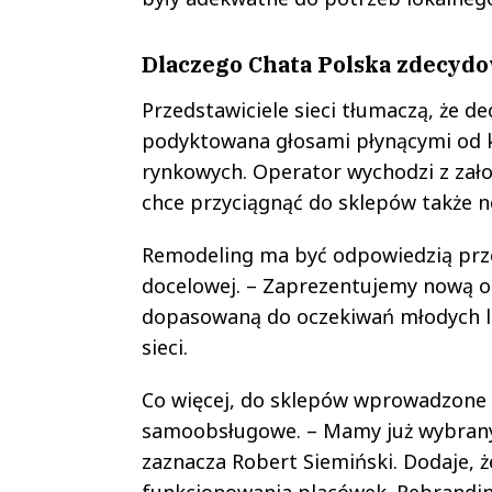
Dlaczego Chata Polska zdecydo
Przedstawiciele sieci tłumaczą, że d
podyktowana głosami płynącymi od k
rynkowych. Operator wychodzi z zało
chce przyciągnąć do sklepów także n
Remodeling ma być odpowiedzią prze
docelowej. – Zaprezentujemy nową 
dopasowaną do oczekiwań młodych lu
sieci.
Co więcej, do sklepów wprowadzone z
samoobsługowe. – Mamy już wybrany
zaznacza Robert Siemiński. Dodaje, 
funkcjonowania placówek. Rebranding