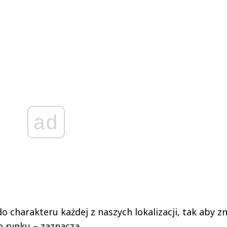
ad
 charakteru każdej z naszych lokalizacji, tak aby z
 rynku – zaznacza.