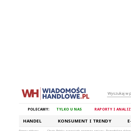
POLECAMY:
TYLKO U NAS
RAPORTY I ANALI
HANDEL
KONSUMENT I TRENDY
E