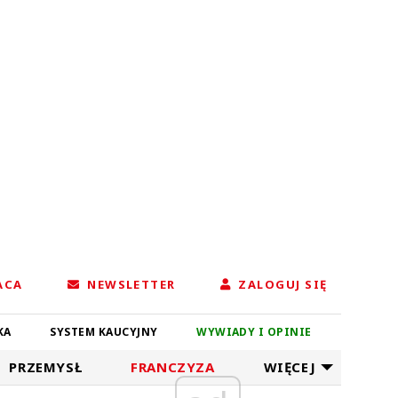
ACA
NEWSLETTER
ZALOGUJ SIĘ
KA
SYSTEM KAUCYJNY
WYWIADY I OPINIE
PRZEMYSŁ
FRANCZYZA
WIĘCEJ