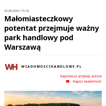
Prześlij komentarz
03.08.2026 / 15:18
Małomiasteczkowy
potentat przejmuje ważny
park handlowy pod
Warszawą
WIADOMOSCIHANDLOWE.PL
Najnowsze artykuły autora
Napisz wiadomość