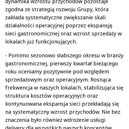
dynamika wzrostu przychodów pozostaje
zgodna ze strategią rozwoju Grupy, która
zakłada systematyczne zwiększanie skali
działalności operacyjnej poprzez ekspansję
sieci gastronomicznej oraz wzrost sprzedaży w
lokalach już funkcjonujących.
- Pomimo sezonowo słabszego okresu w branży
gastronomicznej, pierwszy kwartał bieżącego
roku oceniamy pozytywnie pod względem
sprzedażowym oraz operacyjnym. Rosnąca
frekwencja w naszych lokalach, stabilizująca się
struktura kosztów operacyjnych oraz
kontynuowana ekspansja sieci przekładają się
na systematyczny wzrost przychodów. Nie bez
znaczenia było również wdrożenie usługi
delivery dla wszystkich naszych konceptów