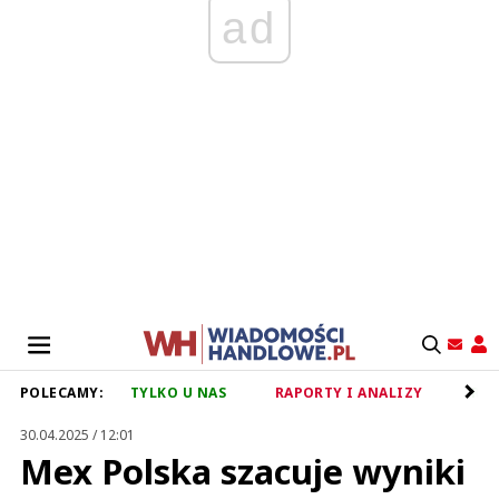
ad
POLECAMY:
TYLKO U NAS
RAPORTY I ANALIZY
RET
30.04.2025 / 12:01
Mex Polska szacuje wyniki