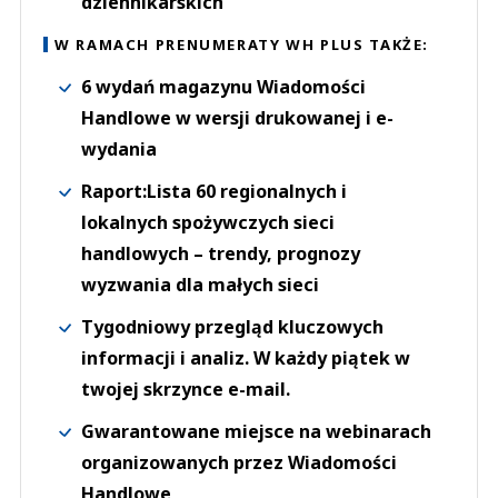
dziennikarskich
W RAMACH PRENUMERATY WH PLUS TAKŻE:
6 wydań magazynu Wiadomości
Handlowe w wersji drukowanej i e-
wydania
Raport:Lista 60 regionalnych i
lokalnych spożywczych sieci
handlowych – trendy, prognozy
wyzwania dla małych sieci
Tygodniowy przegląd kluczowych
informacji i analiz. W każdy piątek w
twojej skrzynce e-mail.
Gwarantowane miejsce na webinarach
organizowanych przez Wiadomości
Handlowe