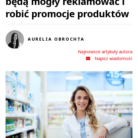
będą mogły reklamować i
robić promocje produktów
AURELIA OBROCHTA
Najnowsze artykuły autora
Napisz wiadomość