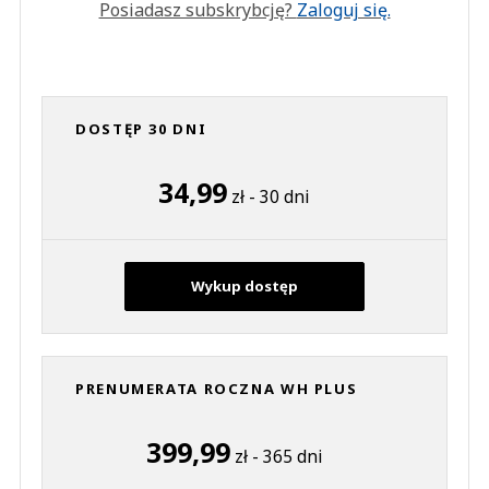
Posiadasz subskrybcję?
Zaloguj się.
DOSTĘP 30 DNI
34,99
zł - 30 dni
Wykup dostęp
PRENUMERATA ROCZNA WH PLUS
399,99
zł - 365 dni