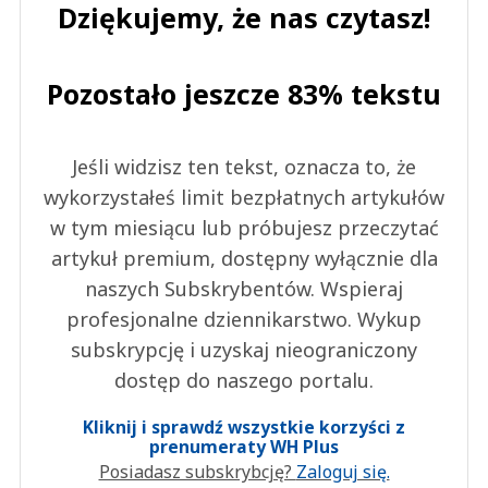
Dziękujemy, że nas czytasz!
Pozostało jeszcze 83% tekstu
Jeśli widzisz ten tekst, oznacza to, że
wykorzystałeś limit bezpłatnych artykułów
w tym miesiącu lub próbujesz przeczytać
artykuł premium, dostępny wyłącznie dla
naszych Subskrybentów. Wspieraj
profesjonalne dziennikarstwo. Wykup
subskrypcję i uzyskaj nieograniczony
dostęp do naszego portalu.
Kliknij i sprawdź wszystkie korzyści z
prenumeraty WH Plus
Posiadasz subskrybcję?
Zaloguj się.