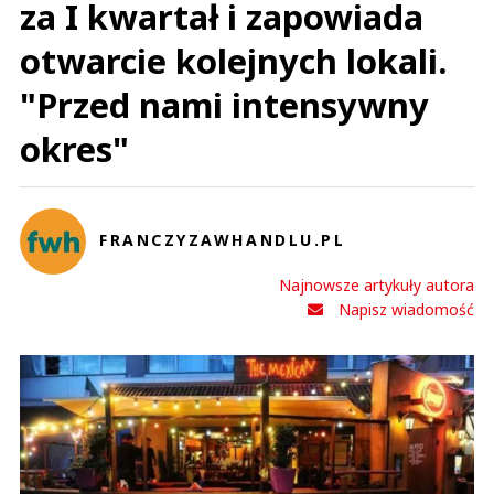
za I kwartał i zapowiada
otwarcie kolejnych lokali.
"Przed nami intensywny
okres"
FRANCZYZAWHANDLU.PL
Najnowsze artykuły autora
Napisz wiadomość