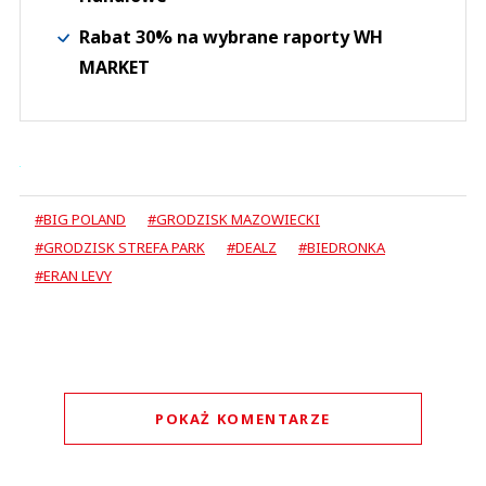
Rabat 30% na wybrane raporty WH
MARKET
#BIG POLAND
#GRODZISK MAZOWIECKI
#GRODZISK STREFA PARK
#DEALZ
#BIEDRONKA
#ERAN LEVY
POKAŻ KOMENTARZE