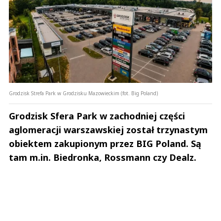
Grodzisk Strefa Park w Grodzisku Mazowieckim (fot. Big Poland)
Grodzisk Sfera Park w zachodniej części
aglomeracji warszawskiej został trzynastym
obiektem zakupionym przez BIG Poland. Są
tam m.in. Biedronka, Rossmann czy Dealz.