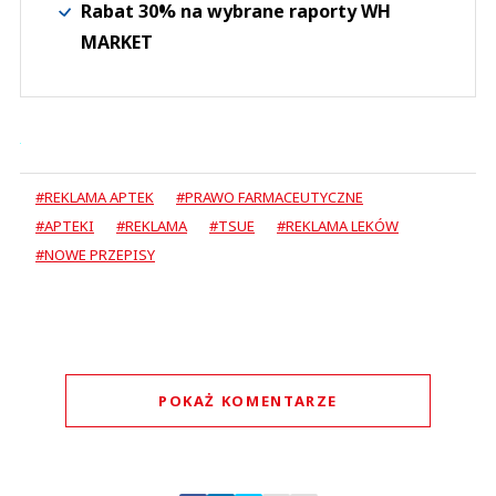
Rabat 30% na wybrane raporty WH
MARKET
#REKLAMA APTEK
#PRAWO FARMACEUTYCZNE
#APTEKI
#REKLAMA
#TSUE
#REKLAMA LEKÓW
#NOWE PRZEPISY
POKAŻ KOMENTARZE
Komentarze (
0
)