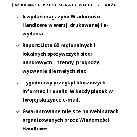
W RAMACH PRENUMERATY WH PLUS TAKŻE:
6 wydań magazynu Wiadomości
Handlowe w wersji drukowanej i e-
wydania
Raport:Lista 60 regionalnych i
lokalnych spożywczych sieci
handlowych – trendy, prognozy
wyzwania dla małych sieci
Tygodniowy przegląd kluczowych
informacji i analiz. W każdy piątek w
twojej skrzynce e-mail.
Gwarantowane miejsce na webinarach
organizowanych przez Wiadomości
Handlowe