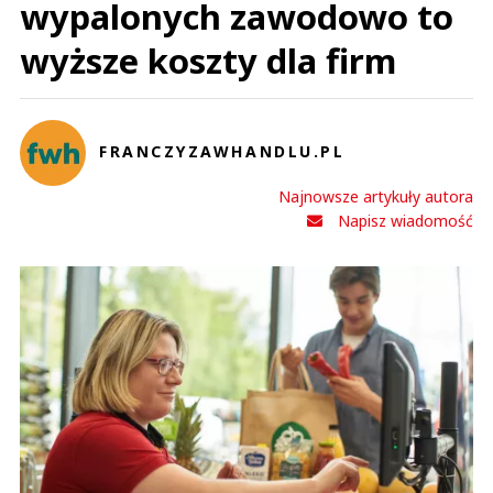
wypalonych zawodowo to
wyższe koszty dla firm
FRANCZYZAWHANDLU.PL
Najnowsze artykuły autora
Napisz wiadomość