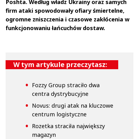
Poshta. Według władz Ukrainy oraz samych
firm ataki spowodowały ofiary śmiertelne,
ogromne zniszczenia i czasowe zakłócenia w
funkcjonowaniu łańcuchów dostaw.
W tym artykule przeczytasz:
Fozzy Group straciło dwa
centra dystrybucyjne
Novus: drugi atak na kluczowe
centrum logistyczne
Rozetka straciła największy
magazyn