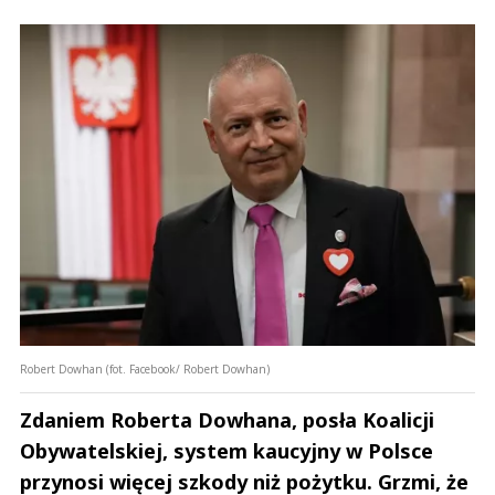
Robert Dowhan (fot. Facebook/ Robert Dowhan)
Zdaniem Roberta Dowhana, posła Koalicji
Obywatelskiej, system kaucyjny w Polsce
przynosi więcej szkody niż pożytku. Grzmi, że