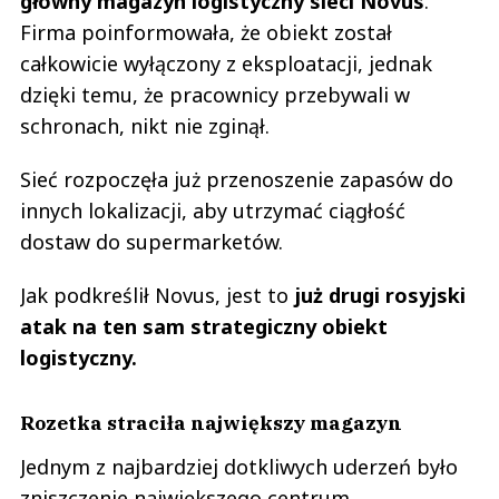
główny magazyn logistyczny sieci Novus
.
Firma poinformowała, że obiekt został
całkowicie wyłączony z eksploatacji, jednak
dzięki temu, że pracownicy przebywali w
schronach, nikt nie zginął.
Sieć rozpoczęła już przenoszenie zapasów do
innych lokalizacji, aby utrzymać ciągłość
dostaw do supermarketów.
Jak podkreślił Novus, jest to
już drugi rosyjski
atak na ten sam strategiczny obiekt
logistyczny.
Rozetka straciła największy magazyn
Jednym z najbardziej dotkliwych uderzeń było
zniszczenie największego centrum