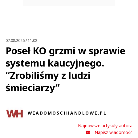
07.08.2026 / 11:08
Poseł KO grzmi w sprawie
systemu kaucyjnego.
“Zrobiliśmy z ludzi
śmieciarzy”
WIADOMOSCIHANDLOWE.PL
Najnowsze artykuły autora
Napisz wiadomość