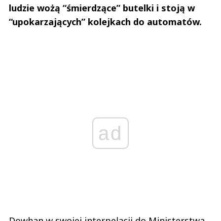
ludzie wożą “śmierdzące” butelki i stoją w
“upokarzających” kolejkach do automatów.
ad
Dowhan w swojej interpelacji do Ministerstwa