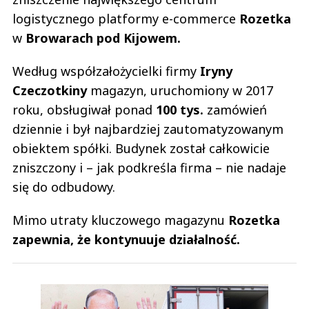
logistycznego platformy e-commerce
Rozetka
w
Browarach pod Kijowem.
Według współzałożycielki firmy
Iryny
Czeczotkiny
magazyn, uruchomiony w 2017
roku, obsługiwał ponad
100 tys.
zamówień
dziennie i był najbardziej zautomatyzowanym
obiektem spółki. Budynek został całkowicie
zniszczony i – jak podkreśla firma – nie nadaje
się do odbudowy.
Mimo utraty kluczowego magazynu
Rozetka
zapewnia, że kontynuuje działalność.