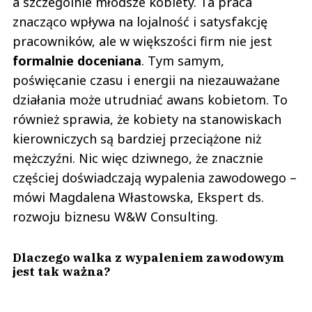
a szczególnie młodsze kobiety. Ta praca
znacząco wpływa na lojalność i satysfakcję
pracowników, ale w większości firm nie jest
formalnie doceniana
. Tym samym,
poświęcanie czasu i energii na niezauważane
działania może utrudniać awans kobietom. To
również sprawia, że kobiety na stanowiskach
kierowniczych są bardziej przeciążone niż
mężczyźni. Nic więc dziwnego, że znacznie
częściej doświadczają wypalenia zawodowego –
mówi Magdalena Włastowska, Ekspert ds.
rozwoju biznesu W&W Consulting.
Dlaczego walka z wypaleniem zawodowym
jest tak ważna?