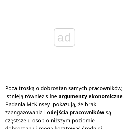
ad
Poza troską o dobrostan samych pracowników,
istnieją również silne
argumenty ekonomiczne
.
Badania McKinsey pokazują, że brak
zaangażowania i
odejścia pracowników
są
częstsze u osób o niższym poziomie
dobrostanu i mogą kosztować średniej