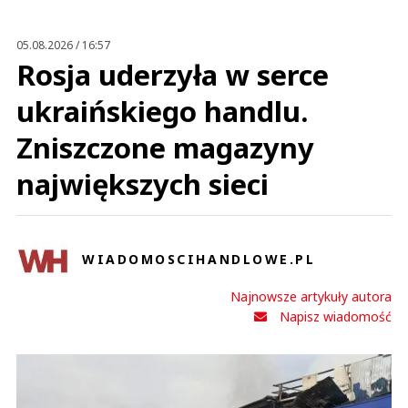
Anuluj
Prześlij komentarz
05.08.2026 / 16:57
Rosja uderzyła w serce
ukraińskiego handlu.
Zniszczone magazyny
największych sieci
WIADOMOSCIHANDLOWE.PL
Najnowsze artykuły autora
Napisz wiadomość