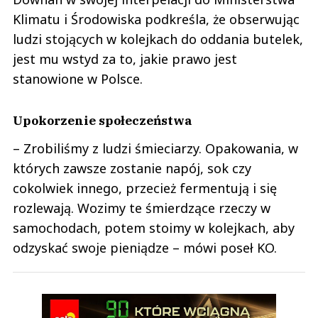
Klimatu i Środowiska podkreśla, że obserwując
ludzi stojących w kolejkach do oddania butelek,
jest mu wstyd za to, jakie prawo jest
stanowione w Polsce.
Upokorzenie społeczeństwa
– Zrobiliśmy z ludzi śmieciarzy. Opakowania, w
których zawsze zostanie napój, sok czy
cokolwiek innego, przecież fermentują i się
rozlewają. Wozimy te śmierdzące rzeczy w
samochodach, potem stoimy w kolejkach, aby
odzyskać swoje pieniądze – mówi poseł KO.