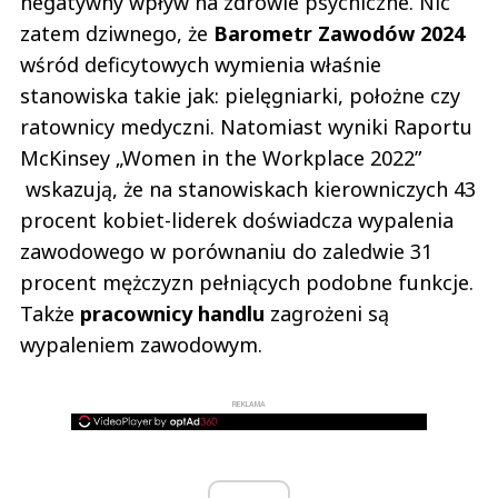
negatywny wpływ na zdrowie psychiczne. Nic
zatem dziwnego, że
Barometr Zawodów 2024
wśród deficytowych wymienia właśnie
stanowiska takie jak: pielęgniarki, położne czy
ratownicy medyczni. Natomiast wyniki Raportu
McKinsey „Women in the Workplace 2022”
wskazują, że na stanowiskach kierowniczych 43
procent kobiet-liderek doświadcza wypalenia
zawodowego w porównaniu do zaledwie 31
procent mężczyzn pełniących podobne funkcje.
Także
pracownicy handlu
zagrożeni są
wypaleniem zawodowym.
REKLAMA