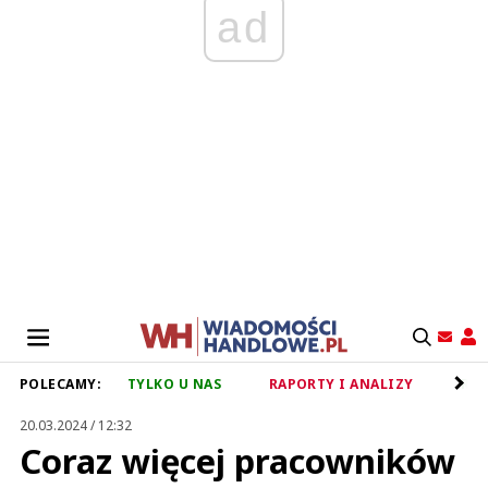
ad
POLECAMY:
TYLKO U NAS
RAPORTY I ANALIZY
RET
20.03.2024 / 12:32
Coraz więcej pracowników