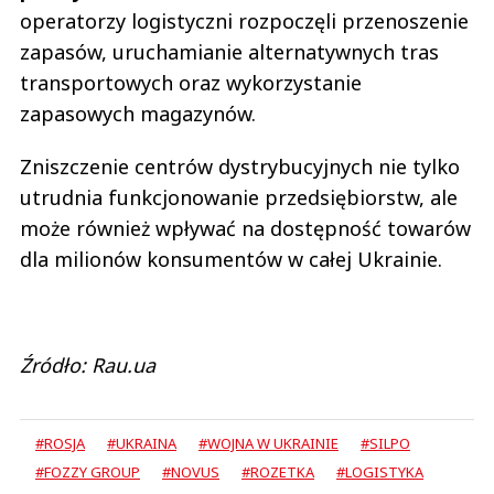
operatorzy logistyczni rozpoczęli przenoszenie
zapasów, uruchamianie alternatywnych tras
transportowych oraz wykorzystanie
zapasowych magazynów.
Zniszczenie centrów dystrybucyjnych nie tylko
utrudnia funkcjonowanie przedsiębiorstw, ale
może również wpływać na dostępność towarów
dla milionów konsumentów w całej Ukrainie.
Źródło: Rau.ua
#ROSJA
#UKRAINA
#WOJNA W UKRAINIE
#SILPO
#FOZZY GROUP
#NOVUS
#ROZETKA
#LOGISTYKA