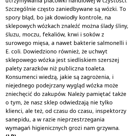
utrzymywania placówki handlowej w czystości.
Szczególnie często zaniedbywane są wózki. To
spory błąd, bo jak dowiodły kontrole, na
sklepowych wózkach znaleźć można ślady śliny,
śluzu, moczu, fekaliów, krwi i soków z
surowego mięsa, a nawet bakterie salmonelli i
E. coli. Dowiedziono również, że uchwyt
sklepowego wózka jest siedliskiem szerszej
palety zarazków niż publiczna toaleta.
Konsumenci wiedzą, jakie są zagrożenia, i
niejednego podejrzany wygląd wózka może
zniechęcić do zakupów. Należy pamiętać także
o tym, że nasz sklep odwiedzają nie tylko
klienci, ale też, od czasu do czasu, inspektorzy
sanepidu, a w razie nieprzestrzegania
wymagań higienicznych grozi nam grzywna.