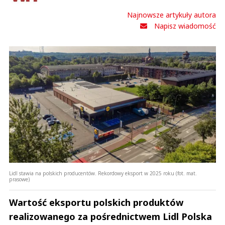
Najnowsze artykuły autora
Napisz wiadomość
Lidl stawia na polskich producentów. Rekordowy eksport w 2025 roku (fot. mat.
prasowe)
Wartość eksportu polskich produktów
realizowanego za pośrednictwem Lidl Polska