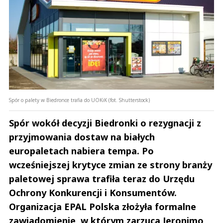
Spór o palety w Biedronce trafia do UOKiK (fot. Shutterstock)
Spór wokół decyzji Biedronki o rezygnacji z
przyjmowania dostaw na białych
europaletach nabiera tempa. Po
wcześniejszej krytyce zmian ze strony branży
paletowej sprawa trafiła teraz do Urzędu
Ochrony Konkurencji i Konsumentów.
Organizacja EPAL Polska złożyła formalne
zawiadomienie, w którym zarzuca Jeronimo