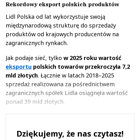
Rekordowy eksport polskich produktów
Lidl Polska od lat wykorzystuje swoją
międzynarodową strukturę do sprzedaży
produktów od krajowych producentów na
zagranicznych rynkach.
Jak podaje sieć, tylko
w 2025 roku wartość
eksportu
polskich towarów przekroczyła 7,2
mld złotych
. Łącznie w latach 2018–2025
sprzedaż realizowana za pośrednictwem
zagranicznych spółek Lidla osiągnęła wartość
ponad 39 mld złotych.
Dziękujemy, że nas czytasz!