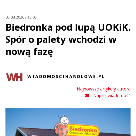
Anuluj
Prześlij komentarz
05.08.2026 / 13:05
Biedronka pod lupą UOKiK.
Spór o palety wchodzi w
nową fazę
WIADOMOSCIHANDLOWE.PL
Najnowsze artykuły autora
Napisz wiadomość