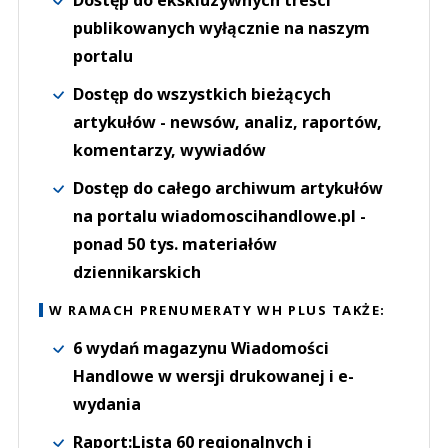
publikowanych wyłącznie na naszym
portalu
Dostęp do wszystkich bieżących
artykułów - newsów, analiz, raportów,
komentarzy, wywiadów
Dostęp do całego archiwum artykułów
na portalu wiadomoscihandlowe.pl -
ponad 50 tys. materiałów
dziennikarskich
W RAMACH PRENUMERATY WH PLUS TAKŻE:
6 wydań magazynu Wiadomości
Handlowe w wersji drukowanej i e-
wydania
Raport:Lista 60 regionalnych i