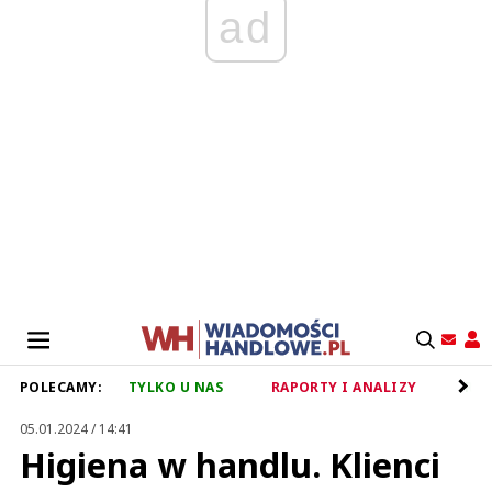
ad
POLECAMY:
TYLKO U NAS
RAPORTY I ANALIZY
RET
05.01.2024 / 14:41
Higiena w handlu. Klienci