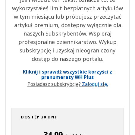
wykorzystałeś limit bezpłatnych artykułów
w tym miesiącu lub próbujesz przeczytać
artykuł premium, dostępny wyłącznie dla
naszych Subskrybentów. Wspieraj
profesjonalne dziennikarstwo. Wykup
subskrypcję i uzyskaj nieograniczony
dostęp do naszego portalu.
Kliknij i sprawdź wszystkie korzyści z
prenumeraty WH Plus
Posiadasz subskrybcję?
Zaloguj się.
DOSTĘP 30 DNI
34,99