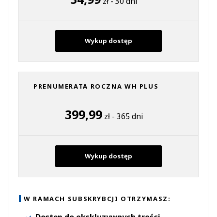
zł - 30 dni
Wykup dostęp
PRENUMERATA ROCZNA WH PLUS
399,99
zł - 365 dni
Wykup dostęp
W RAMACH SUBSKRYBCJI OTRZYMASZ:
Dostęp do ekskluzywnych treści