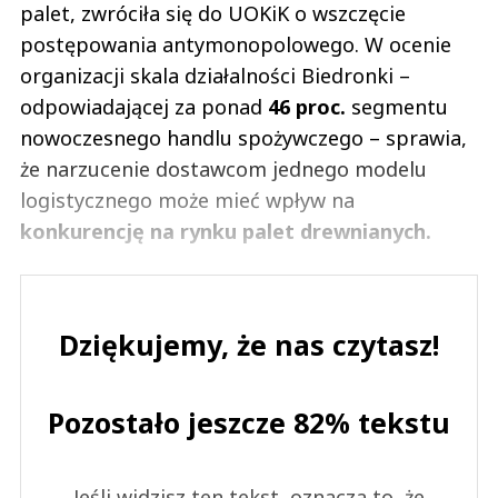
palet, zwróciła się do UOKiK o wszczęcie
postępowania antymonopolowego. W ocenie
organizacji skala działalności Biedronki –
odpowiadającej za ponad
46 proc.
segmentu
nowoczesnego handlu spożywczego – sprawia,
że narzucenie dostawcom jednego modelu
logistycznego może mieć wpływ na
konkurencję na rynku palet drewnianych.
Dziękujemy, że nas czytasz!
Pozostało jeszcze 82% tekstu
Jeśli widzisz ten tekst, oznacza to, że