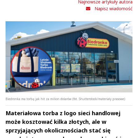
Najnowsze artykuły autora
Napisz wiadomość
Biedronka ma torbę jak hit za milion dolarów (fot. Shutterstock/materiały prasowe)
Materiałowa torba z logo sieci handlowej
może kosztować kilka złotych, ale w
sprzyjających okolicznościach stać się