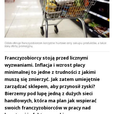
Odido oferuje franczyzobiorcom korzystne hurtowe ceny zakupu produktów, a także
stałą ofertę promocyjną.
Franczyzobiorcy stoją przed licznymi
wyzwaniami. Inflacja i wzrost płacy
minimalnej to jedne z trudności z jakimi
muszą się zmierzyć. Jak zatem umiejętnie
zarządzać sklepem, aby przynosił zyski?
Bierzemy pod lupę jedną z dużych sieci
handlowych, która ma plan jak wspierać
swoich franczyzobiorców w pracy nad