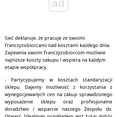
ad
Sieć deklaruje, że pracuje ze swoimi
franczyzobiorcami nad kosztami każdego dnia.
Zapewnia swoim franczyzobiorcom możliwie
najniższe koszty zakupu i wspiera na każdym
etapie współpracy.
- Partycypujemy w kosztach standaryzacji
sklepu. Dajemy możliwość z korzystania z
wynegocjowanych cen na zakup sprawdzonego
wyposażenie sklepu oraz profesjonalne
doradztwo i wsparcie naszego Zespołu ds.
Otwarć. Idealnym przykładem jest tutaj dobór