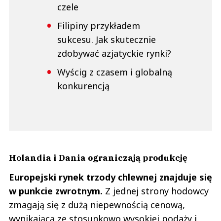
czele
Filipiny przykładem
sukcesu. Jak skutecznie
zdobywać azjatyckie rynki?
Wyścig z czasem i globalną
konkurencją
Holandia i Dania ograniczają produkcję
Europejski rynek trzody chlewnej znajduje się
w punkcie zwrotnym.
Z jednej strony hodowcy
zmagają się z dużą niepewnością cenową,
wynikającą ze stosunkowo wysokiej podaży i