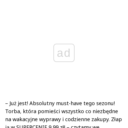
ad
– Już jest! Absolutny must-have tego sezonu!
Torba, która pomieści wszystko co niezbędne
na wakacyjne wyprawy i codzienne zakupy. Złap
ją w SUPERCENIE 9,99 zł! – czytamy we