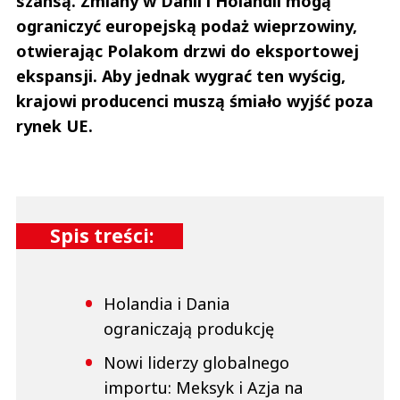
szansą. Zmiany w Danii i Holandii mogą
ograniczyć europejską podaż wieprzowiny,
otwierając Polakom drzwi do eksportowej
ekspansji. Aby jednak wygrać ten wyścig,
krajowi producenci muszą śmiało wyjść poza
rynek UE.
Spis treści:
Holandia i Dania
ograniczają produkcję
Nowi liderzy globalnego
importu: Meksyk i Azja na