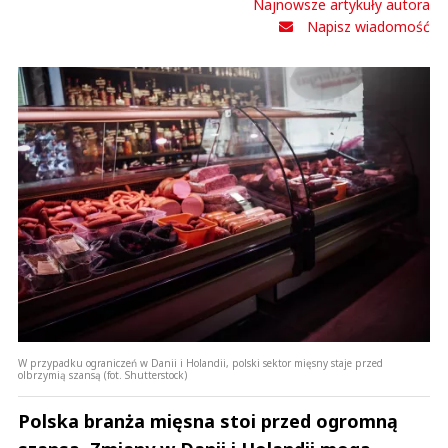
Najnowsze artykuły autora
Napisz wiadomość
W przypadku ograniczeń w Danii i Holandii, polski sektor mięsny staje przed
olbrzymią szansą (fot. Shutterstock)
Polska branża mięsna stoi przed ogromną