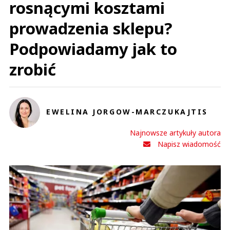
rosnącymi kosztami
prowadzenia sklepu?
Podpowiadamy jak to
zrobić
EWELINA JORGOW-MARCZUKAJTIS
Najnowsze artykuły autora
Napisz wiadomość