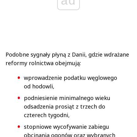
ad
Podobne sygnały płyną z Danii, gdzie wdrażane
reformy rolnictwa obejmują:
wprowadzenie podatku węglowego
od hodowli,
podniesienie minimalnego wieku
odsadzenia prosiąt z trzech do
czterech tygodni,
stopniowe wycofywanie zabiegu
obcinania ogonów oraz wybranych