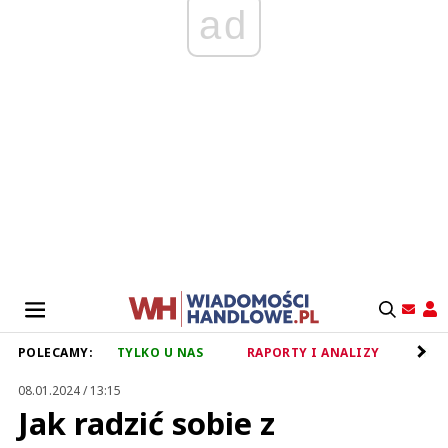
ad
POLECAMY:
TYLKO U NAS
RAPORTY I ANALIZY
RET
08.01.2024 / 13:15
Jak radzić sobie z