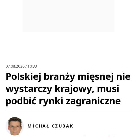
07.08.2026 / 10:33
Polskiej branży mięsnej nie
wystarczy krajowy, musi
podbić rynki zagraniczne
MICHAŁ CZUBAK