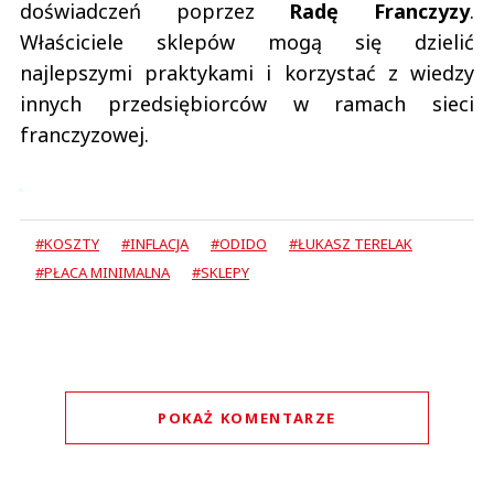
doświadczeń poprzez
Radę Franczyzy
.
Właściciele sklepów mogą się dzielić
najlepszymi praktykami i korzystać z wiedzy
innych przedsiębiorców w ramach sieci
franczyzowej.
#KOSZTY
#INFLACJA
#ODIDO
#ŁUKASZ TERELAK
#PŁACA MINIMALNA
#SKLEPY
POKAŻ KOMENTARZE
Komentarze (
0
)