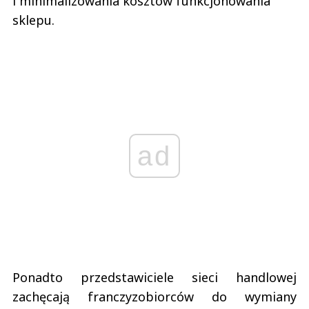
i minimalizowania kosztów funkcjonowania
sklepu.
ad
Ponadto przedstawiciele sieci handlowej
zachęcają franczyzobiorców do wymiany