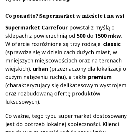
Co ponadto? Supermarket w mieście i na wsi
Supermarket Carrefour
powstał z myślą o
sklepach z powierzchnią od
500
do
1500 mkw
.
W ofercie rozróżnione są trzy rodzaje:
classic
(sprawdza się w dzielnicach dużych miast, w
mniejszych miejscowościach oraz na terenach
wiejskich),
urban
(przeznaczony dla lokalizacji o
dużym natężeniu ruchu), a także
premium
(charakteryzujący się delikatesowym wystrojem
oraz rozbudowaną ofertę produktów
luksusowych).
Co ważne, tego typu supermarket dostosowany
jest do potrzeb lokalnej społeczności. Klienci