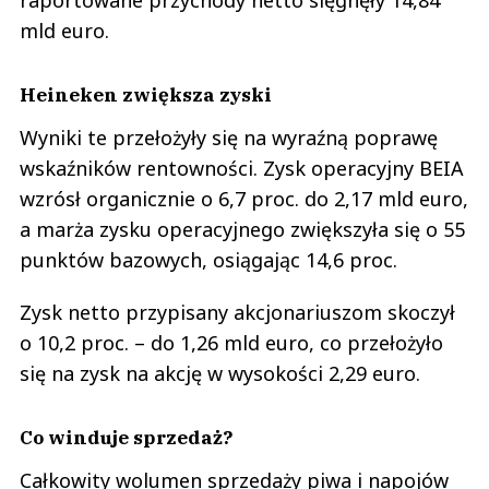
raportowane przychody netto sięgnęły 14,84
mld euro.
Heineken zwiększa zyski
Wyniki te przełożyły się na wyraźną poprawę
wskaźników rentowności. Zysk operacyjny BEIA
wzrósł organicznie o 6,7 proc. do 2,17 mld euro,
a marża zysku operacyjnego zwiększyła się o 55
punktów bazowych, osiągając 14,6 proc.
Zysk netto przypisany akcjonariuszom skoczył
o 10,2 proc. – do 1,26 mld euro, co przełożyło
się na zysk na akcję w wysokości 2,29 euro.
Co winduje sprzedaż?
Całkowity wolumen sprzedaży piwa i napojów