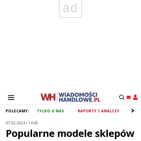
ad
POLECAMY:
TYLKO U NAS
RAPORTY I ANALIZY
RET
07.02.2024 / 14:45
Popularne modele sklepów