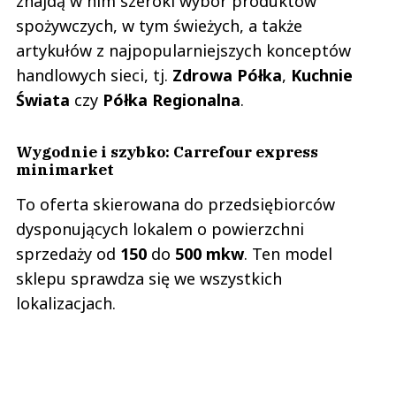
znajdą w nim szeroki wybór produktów
spożywczych, w tym świeżych, a także
artykułów z najpopularniejszych konceptów
handlowych sieci, tj.
Zdrowa Półka
,
Kuchnie
Świata
czy
Półka Regionalna
.
Wygodnie i szybko: Carrefour express
minimarket
To oferta skierowana do przedsiębiorców
dysponujących lokalem o powierzchni
sprzedaży od
150
do
500 mkw
. Ten model
sklepu sprawdza się we wszystkich
lokalizacjach.