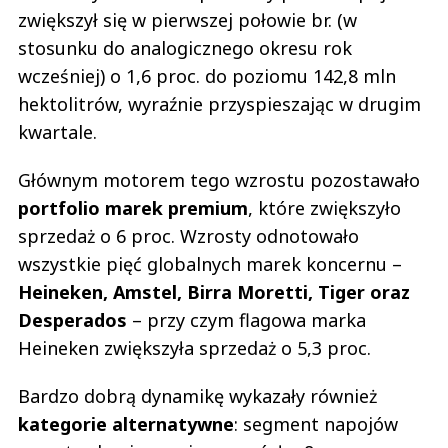
zwiększył się w pierwszej połowie br. (w
stosunku do analogicznego okresu rok
wcześniej) o 1,6 proc. do poziomu 142,8 mln
hektolitrów, wyraźnie przyspieszając w drugim
kwartale.
Głównym motorem tego wzrostu pozostawało
portfolio marek premium
, które zwiększyło
sprzedaż o 6 proc. Wzrosty odnotowało
wszystkie pięć globalnych marek koncernu –
Heineken, Amstel, Birra Moretti, Tiger oraz
Desperados
– przy czym flagowa marka
Heineken zwiększyła sprzedaż o 5,3 proc.
Bardzo dobrą dynamikę wykazały również
kategorie alternatywne
: segment napojów