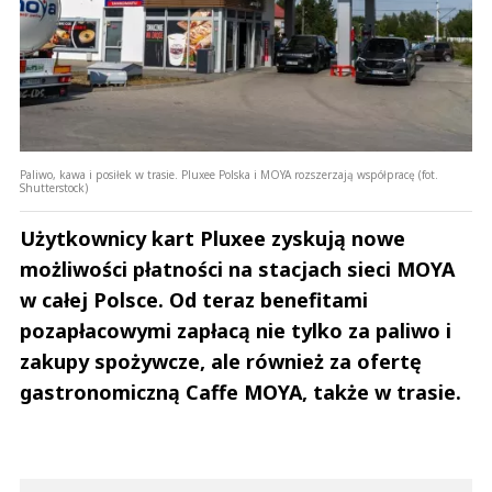
Paliwo, kawa i posiłek w trasie. Pluxee Polska i MOYA rozszerzają współpracę (fot.
Shutterstock)
Użytkownicy kart Pluxee zyskują nowe
możliwości płatności na stacjach sieci MOYA
w całej Polsce. Od teraz benefitami
pozapłacowymi zapłacą nie tylko za paliwo i
zakupy spożywcze, ale również za ofertę
gastronomiczną Caffe MOYA, także w trasie.