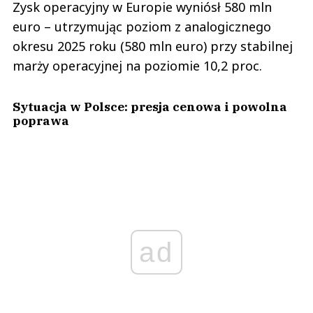
Zysk operacyjny w Europie wyniósł 580 mln
euro – utrzymując poziom z analogicznego
okresu 2025 roku (580 mln euro) przy stabilnej
marży operacyjnej na poziomie 10,2 proc.
Sytuacja w Polsce: presja cenowa i powolna
poprawa
ad