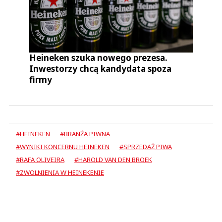
Heineken szuka nowego prezesa.
Inwestorzy chcą kandydata spoza
firmy
#HEINEKEN
#BRANŻA PIWNA
#WYNIKI KONCERNU HEINEKEN
#SPRZEDAŻ PIWA
#RAFA OLIVEIRA
#HAROLD VAN DEN BROEK
#ZWOLNIENIA W HEINEKENIE