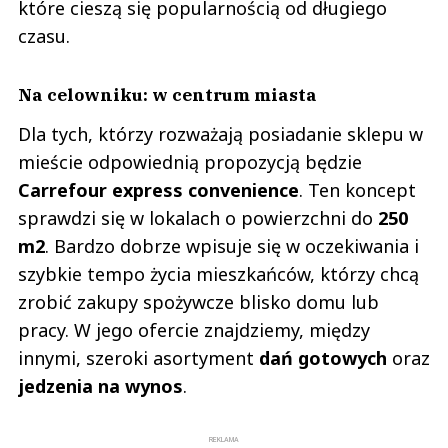
które cieszą się popularnością od długiego
czasu.
Na celowniku: w centrum miasta
Dla tych, którzy rozważają posiadanie sklepu w
mieście odpowiednią propozycją będzie
Carrefour express convenience
. Ten koncept
sprawdzi się w lokalach o powierzchni do
250
m2
. Bardzo dobrze wpisuje się w oczekiwania i
szybkie tempo życia mieszkańców, którzy chcą
zrobić zakupy spożywcze blisko domu lub
pracy. W jego ofercie znajdziemy, między
innymi, szeroki asortyment
dań gotowych
oraz
jedzenia na wynos
.
REKLAMA