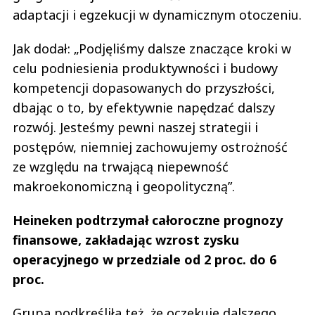
adaptacji i egzekucji w dynamicznym otoczeniu.
Jak dodał: „Podjęliśmy dalsze znaczące kroki w
celu podniesienia produktywności i budowy
kompetencji dopasowanych do przyszłości,
dbając o to, by efektywnie napędzać dalszy
rozwój. Jesteśmy pewni naszej strategii i
postępów, niemniej zachowujemy ostrożność
ze względu na trwającą niepewność
makroekonomiczną i geopolityczną”.
Heineken podtrzymał całoroczne prognozy
finansowe, zakładając wzrost zysku
operacyjnego w przedziale od 2 proc. do 6
proc.
Grupa podkreśliła też, że oczekuje dalszego