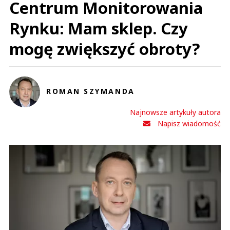
Centrum Monitorowania
Rynku: Mam sklep. Czy
mogę zwiększyć obroty?
ROMAN SZYMANDA
Najnowsze artykuły autora
Napisz wiadomość