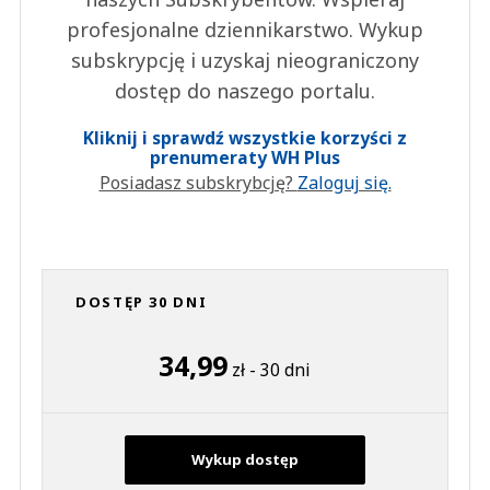
profesjonalne dziennikarstwo. Wykup
subskrypcję i uzyskaj nieograniczony
dostęp do naszego portalu.
Kliknij i sprawdź wszystkie korzyści z
prenumeraty WH Plus
Posiadasz subskrybcję?
Zaloguj się.
DOSTĘP 30 DNI
34,99
zł - 30 dni
Wykup dostęp