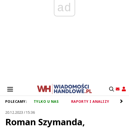
ad
POLECAMY:
TYLKO U NAS
RAPORTY I ANALIZY
RET
20.12.2023 / 15:36
Roman Szymanda,