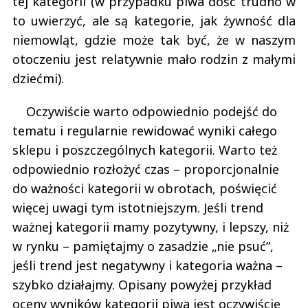
tej kategorii (w przypadku piwa dość trudno w
to uwierzyć, ale są kategorie, jak żywność dla
niemowląt, gdzie może tak być, że w naszym
otoczeniu jest relatywnie mało rodzin z małymi
dziećmi).
Oczywiście warto odpowiednio podejść do
tematu i regularnie rewidować wyniki całego
sklepu i poszczególnych kategorii. Warto też
odpowiednio rozłożyć czas – proporcjonalnie
do ważności kategorii w obrotach, poświęcić
więcej uwagi tym istotniejszym. Jeśli trend
ważnej kategorii mamy pozytywny, i lepszy, niż
w rynku – pamiętajmy o zasadzie „nie psuć”,
jeśli trend jest negatywny i kategoria ważna –
szybko działajmy. Opisany powyżej przykład
oceny wyników kategorii piwa jest oczywiście