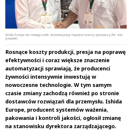
Ishida Europe ma nowego szefa. Automatyzacja napędza branżę spożywczą (fot. mat.
prasowe)
Rosnące koszty produkcji, presja na poprawę
efektywności i coraz większe znaczenie
automatyzacji sprawiają, że producenci
żywności intensywnie inwestują w
nowoczesne technologie. W tym samym
czasie zmiany zachodzą również po stronie
dostawców rozwiązań dla przemysłu. Ishida
Europe, producent systemów ważenia,
pakowania i kontroli jakości, ogłosił zmianę
na stanowisku dyrektora zarządzającego.