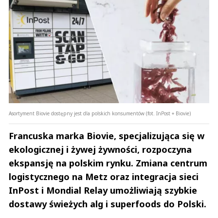
Asortyment Biovie dostępny jest dla polskich konsumentów (fot. InPost + Biovie)
Francuska marka Biovie, specjalizująca się w
ekologicznej i żywej żywności, rozpoczyna
ekspansję na polskim rynku. Zmiana centrum
logistycznego na Metz oraz integracja sieci
InPost i Mondial Relay umożliwiają szybkie
dostawy świeżych alg i superfoods do Polski.