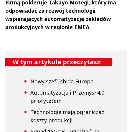
Firmą pokieruje Takayo Motegi, który ma
odpowiadać za rozwój technologii
wspierających automatyzację zakładów
produkcyjnych w regionie EMEA.
W tym artykule przeczytasz:
Nowy szef Ishida Europe
Automatyzacja i Przemysł 4.0
priorytetem
Technologie mają ograniczać
koszty produkcji
Ponad 180 tys. urządzeń na