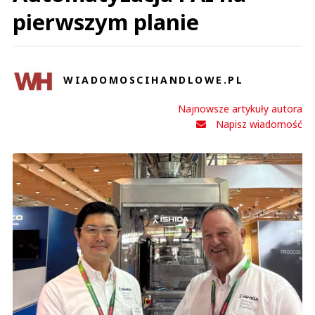
pierwszym planie
WIADOMOSCIHANDLOWE.PL
Najnowsze artykuły autora
Napisz wiadomość