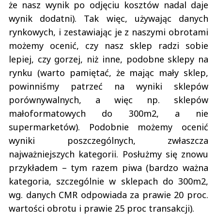
że nasz wynik po odjęciu kosztów nadal daje
wynik dodatni). Tak więc, używając danych
rynkowych, i zestawiając je z naszymi obrotami
możemy ocenić, czy nasz sklep radzi sobie
lepiej, czy gorzej, niż inne, podobne sklepy na
rynku (warto pamiętać, że mając mały sklep,
powinniśmy patrzeć na wyniki sklepów
porównywalnych, a więc np. sklepów
małoformatowych do 300m2, a nie
supermarketów). Podobnie możemy ocenić
wyniki poszczególnych, zwłaszcza
najważniejszych kategorii. Posłużmy się znowu
przykładem – tym razem piwa (bardzo ważna
kategoria, szczególnie w sklepach do 300m2,
wg. danych CMR odpowiada za prawie 20 proc.
wartości obrotu i prawie 25 proc transakcji).