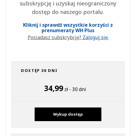
subskrypcję i uzyskaj nieograniczony
dostęp do naszego portalu.
Kliknij i sprawdź wszystkie korzyści z
prenumeraty WH Plus
Posiadasz subskrybcję?
Zaloguj się.
DOSTĘP 30 DNI
34,99
zł - 30 dni
Wykup dostęp