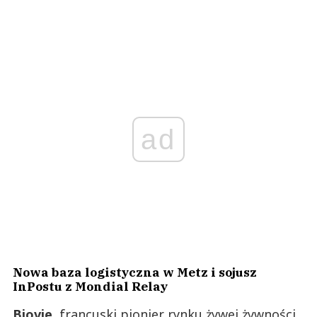
ad
Nowa baza logistyczna w Metz i sojusz
InPostu z Mondial Relay
Biovie
, francuski pionier rynku żywej żywności