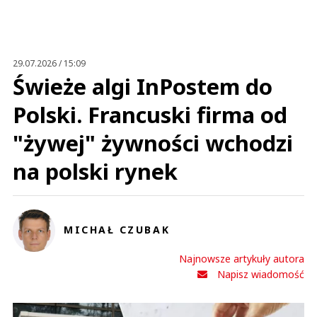
29.07.2026 / 15:09
Świeże algi InPostem do
Polski. Francuski firma od
"żywej" żywności wchodzi
na polski rynek
MICHAŁ CZUBAK
Najnowsze artykuły autora
Napisz wiadomość