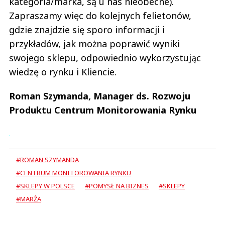
kategoria/marka, są u nas nieobecne).
Zapraszamy więc do kolejnych felietonów,
gdzie znajdzie się sporo informacji i
przykładów, jak można poprawić wyniki
swojego sklepu, odpowiednio wykorzystując
wiedzę o rynku i Kliencie.
Roman Szymanda, Manager ds. Rozwoju
Produktu Centrum Monitorowania Rynku
#ROMAN SZYMANDA
#CENTRUM MONITOROWANIA RYNKU
#SKLEPY W POLSCE
#POMYSŁ NA BIZNES
#SKLEPY
#MARŻA