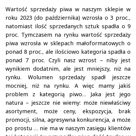
Wartość sprzedaży piwa w naszym sklepie w
roku 2023 (do października) wzrosła o 3 proc.,
natomiast ilość sprzedanych sztuk spadła o 9
proc. Tymczasem na rynku wartość sprzedaży
piwa wzrosła w sklepach małoformatowych o
ponad 8 proc., ale ilościowo kategoria spadła o
ponad 7 proc. Czyli nasz wzrost – niby jest
wynikiem dodatnim, ale jest mniejszy, niż na
rynku. Wolumen sprzedaży spadł jeszcze
mocniej, niż na rynku. A więc mamy jakiś
problem z kategorią piwo… Jaka jest jego
natura – jeszcze nie wiemy: może niewłaściwy
asortyment, może ceny, ekspozycja, brak
promocji, silna, agresywna konkurencja, a może
po prostu … nie ma w naszym zasięgu klientów