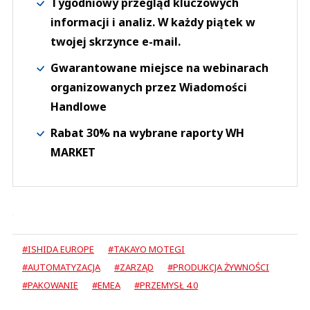
Tygodniowy przegląd kluczowych
informacji i analiz. W każdy piątek w
twojej skrzynce e-mail.
Gwarantowane miejsce na webinarach
organizowanych przez Wiadomości
Handlowe
Rabat 30% na wybrane raporty WH
MARKET
#ISHIDA EUROPE
#TAKAYO MOTEGI
#AUTOMATYZACJA
#ZARZĄD
#PRODUKCJA ŻYWNOŚCI
#PAKOWANIE
#EMEA
#PRZEMYSŁ 4.0