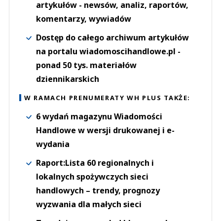
artykułów - newsów, analiz, raportów,
komentarzy, wywiadów
Dostęp do całego archiwum artykułów
na portalu wiadomoscihandlowe.pl -
ponad 50 tys. materiałów
dziennikarskich
W RAMACH PRENUMERATY WH PLUS TAKŻE:
6 wydań magazynu Wiadomości
Handlowe w wersji drukowanej i e-
wydania
Raport:Lista 60 regionalnych i
lokalnych spożywczych sieci
handlowych – trendy, prognozy
wyzwania dla małych sieci