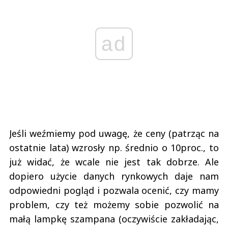
ad
Jeśli weźmiemy pod uwagę, że ceny (patrząc na
ostatnie lata) wzrosły np. średnio o 10proc., to
już widać, że wcale nie jest tak dobrze. Ale
dopiero użycie danych rynkowych daje nam
odpowiedni pogląd i pozwala ocenić, czy mamy
problem, czy też możemy sobie pozwolić na
małą lampkę szampana (oczywiście zakładając,