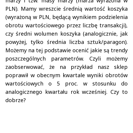
marży i tzw. masy marży (marża wyrażona w
PLN). Mamy wreszcie średnią wartość koszyka
(wyrażoną w PLN, będącą wynikiem podzielenia
obrotu wartościowego przez liczbę transakcji),
czy średni wolumen koszyka (analogicznie, jak
powyżej, tylko średnia liczba sztuk/paragon).
Możemy na tej podstawie ocenić jakie są trendy
poszczególnych parametrów. Czyli możemy
zaobserwować, że na przykład nasz sklep
poprawił w obecnym kwartale wyniki obrotów
wartościowych o 5 proc. w stosunku do
analogicznego kwartału rok wcześniej. Czy to
dobrze?