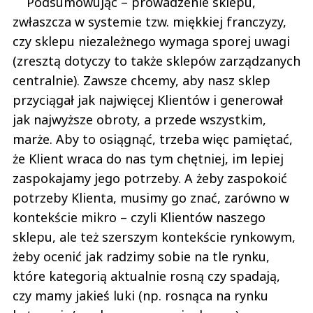
Podsumowując – prowadzenie sklepu,
zwłaszcza w systemie tzw. miękkiej franczyzy,
czy sklepu niezależnego wymaga sporej uwagi
(zresztą dotyczy to także sklepów zarządzanych
centralnie). Zawsze chcemy, aby nasz sklep
przyciągał jak najwięcej Klientów i generował
jak najwyższe obroty, a przede wszystkim,
marże. Aby to osiągnąć, trzeba więc pamiętać,
że Klient wraca do nas tym chętniej, im lepiej
zaspokajamy jego potrzeby. A żeby zaspokoić
potrzeby Klienta, musimy go znać, zarówno w
kontekście mikro – czyli Klientów naszego
sklepu, ale też szerszym kontekście rynkowym,
żeby ocenić jak radzimy sobie na tle rynku,
które kategorią aktualnie rosną czy spadają,
czy mamy jakieś luki (np. rosnąca na rynku