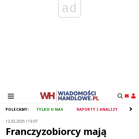
ad
POLECAMY:
TYLKO U NAS
RAPORTY I ANALIZY
RET
12.02.2025 / 13:07
Franczyzobiorcy mają