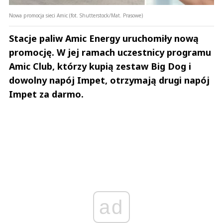
Nowa promocja sieci Amic (fot. Shutterstock/Mat. Prasowe)
Stacje paliw Amic Energy uruchomiły nową
promocję. W jej ramach uczestnicy programu
Amic Club, którzy kupią zestaw Big Dog i
dowolny napój Impet, otrzymają drugi napój
Impet za darmo.
ad