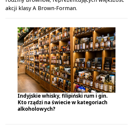
akcji klasy A Brown-Forman.
Indyjskie whisky, filipiński rum i gin.
Kto rządzi na świecie w kategoriach
alkoholowych?