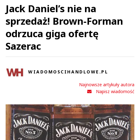
Jack Daniel’s nie na
sprzedaż! Brown-Forman
odrzuca giga ofertę
Sazerac
WIADOMOSCIHANDLOWE.PL
Najnowsze artykuły autora
Napisz wiadomość