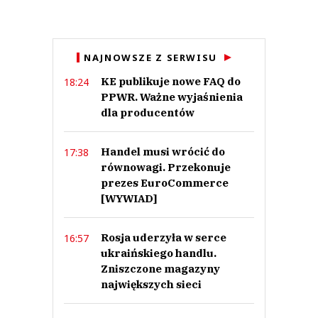
NAJNOWSZE Z SERWISU
KE publikuje nowe FAQ do
18:24
PPWR. Ważne wyjaśnienia
dla producentów
Handel musi wrócić do
17:38
równowagi. Przekonuje
prezes EuroCommerce
[WYWIAD]
Rosja uderzyła w serce
16:57
ukraińskiego handlu.
Zniszczone magazyny
największych sieci