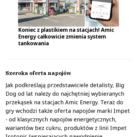
Koniec z plastikiem na stacjach! Amic
Energy całkowicie zmienia system
tankowania
Szeroka oferta napojów
Jak podkreślają przedstawiciele detalisty, Big
Dog od lat należy do najchętniej wybieranych
przekąsek na stacjach Amic Energy. Teraz do
gry wchodzi także oferta napojów marki Impet
- od klasycznych napojów energetycznych,
wariantów bez cukru, produktów z linii Impet
Isotonic (wspierających nawodnienie