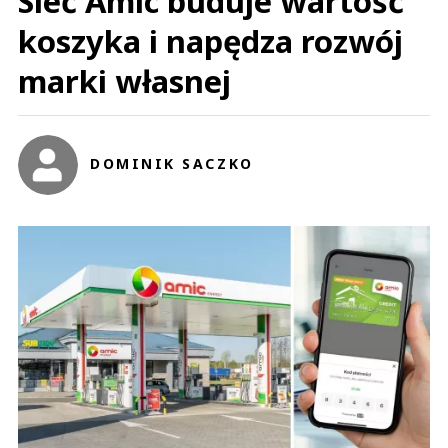
Sieć Amic buduje wartość
koszyka i napędza rozwój
marki własnej
DOMINIK SACZKO