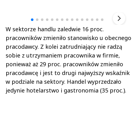
Andrzej i Marta Sterniccy
Marta i 
▶
W sektorze handlu zaledwie 16 proc.
pracowników zmieniło stanowisko u obecnego
pracodawcy. Z kolei zatrudniający nie radzą
sobie z utrzymaniem pracownika w firmie,
ponieważ aż 29 proc. pracowników zmieniło
pracodawcę i jest to drugi najwyższy wskaźnik
w podziale na sektory. Handel wyprzedzało
jedynie hotelarstwo i gastronomia (35 proc.).