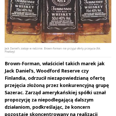
Jack Daniel‘s zostaje w rodzinie. Brown-Forman nie przyjął oferty przejęcia (fot.
Pixabay)
Brown-Forman, właściciel takich marek jak
Jack Daniel‘s, Woodford Reserve czy
Finlandia, odrzucił niezapowiedzianą ofertę
przejęcia złożoną przez konkurencyjną grupę
Sazerac. Zarząd amerykańskiej spółki uznał
propozycję za niepodlegającą dalszym
działaniom, podkreślając, że koncern
pozostaje skoncentrowany na realizacji