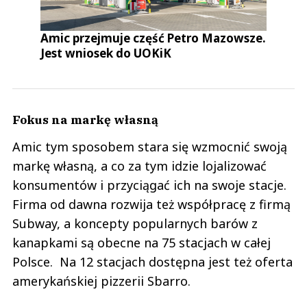
Amic przejmuje część Petro Mazowsze.
Jest wniosek do UOKiK
Fokus na markę własną
Amic tym sposobem stara się wzmocnić swoją
markę własną, a co za tym idzie lojalizować
konsumentów i przyciągać ich na swoje stacje.
Firma od dawna rozwija też współpracę z firmą
Subway, a koncepty popularnych barów z
kanapkami są obecne na 75 stacjach w całej
Polsce. Na 12 stacjach dostępna jest też oferta
amerykańskiej pizzerii Sbarro.