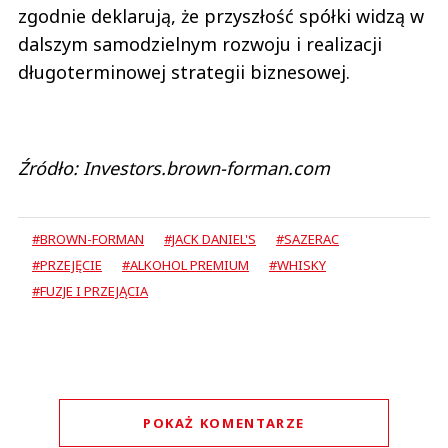
zgodnie deklarują, że przyszłość spółki widzą w
dalszym samodzielnym rozwoju i realizacji
długoterminowej strategii biznesowej.
Źródło: Investors.brown-forman.com
#BROWN-FORMAN
#JACK DANIEL'S
#SAZERAC
#PRZEJĘCIE
#ALKOHOL PREMIUM
#WHISKY
#FUZJE I PRZEJĄCIA
POKAŻ KOMENTARZE