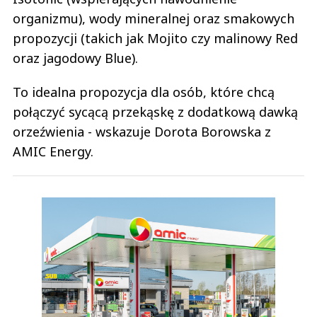
organizmu), wody mineralnej oraz smakowych
propozycji (takich jak Mojito czy malinowy Red
oraz jagodowy Blue).
To idealna propozycja dla osób, które chcą
połączyć sycącą przekąskę z dodatkową dawką
orzeźwienia - wskazuje Dorota Borowska z
AMIC Energy.