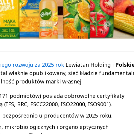
n
ego rozwoju za 2025 rok
Lewiatan Holding i
Polskie
stał właśnie opublikowany, sieć kładzie fundamental
alność produktów marki własnej:
 171 podmiotów) posiada dobrowolne certyfikaty
 (IFS, BRC, FSCC22000, ISO22000, ISO9001).
 bezpośrednio u producentów w 2025 roku.
, mikrobiologicznych i organoleptycznych