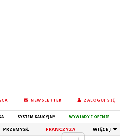
ACA
NEWSLETTER
ZALOGUJ SIĘ
KA
SYSTEM KAUCYJNY
WYWIADY I OPINIE
PRZEMYSŁ
FRANCZYZA
WIĘCEJ