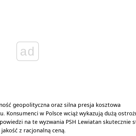
ad
ść geopolityczna oraz silna presja kosztowa
. Konsumenci w Polsce wciąż wykazują dużą ostroż
powiedzi na te wyzwania PSH Lewiatan skutecznie s
jakość z racjonalną ceną.