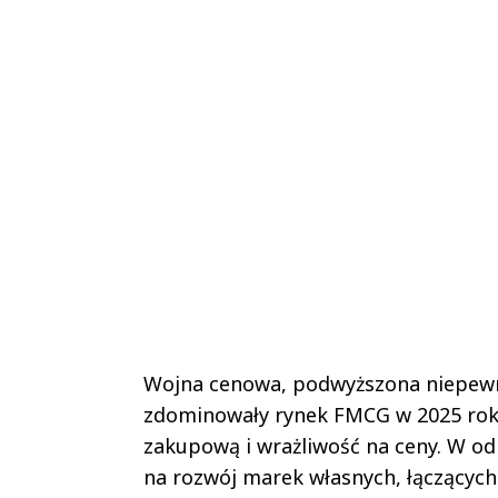
Wojna cenowa, podwyższona niepewno
zdominowały rynek FMCG w 2025 roku
zakupową i wrażliwość na ceny. W od
na rozwój marek własnych, łączących 