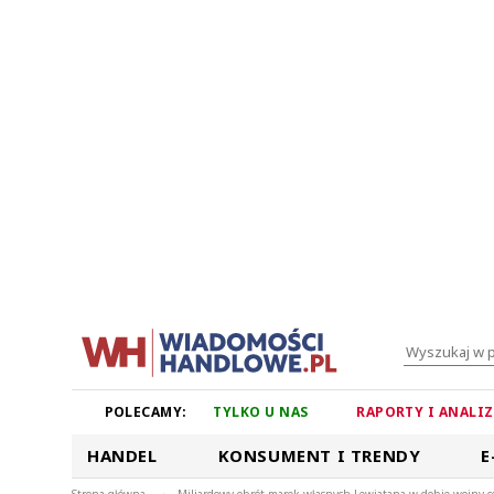
POLECAMY:
TYLKO U NAS
RAPORTY I ANALI
HANDEL
KONSUMENT I TRENDY
E