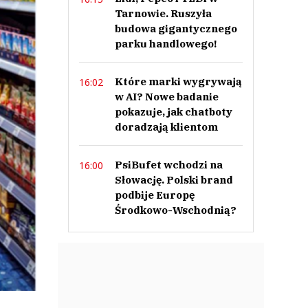
Tarnowie. Ruszyła
budowa gigantycznego
parku handlowego!
Które marki wygrywają
16:02
w AI? Nowe badanie
pokazuje, jak chatboty
doradzają klientom
PsiBufet wchodzi na
16:00
Słowację. Polski brand
podbije Europę
Środkowo-Wschodnią?