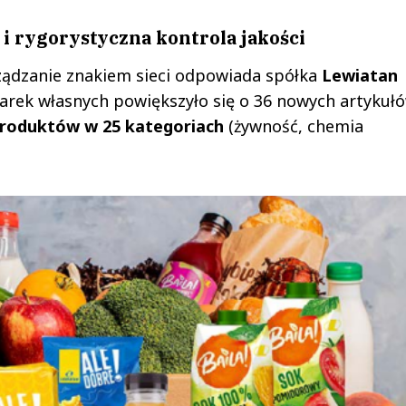
i rygorystyczna kontrola jakości
ządzanie znakiem sieci odpowiada spółka
Lewiatan
marek własnych powiększyło się o 36 nowych artykułó
produktów w 25 kategoriach
(żywność, chemia