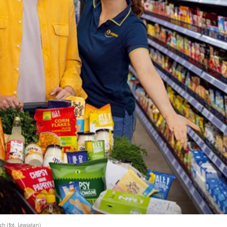
 (fot. Lewiatan)