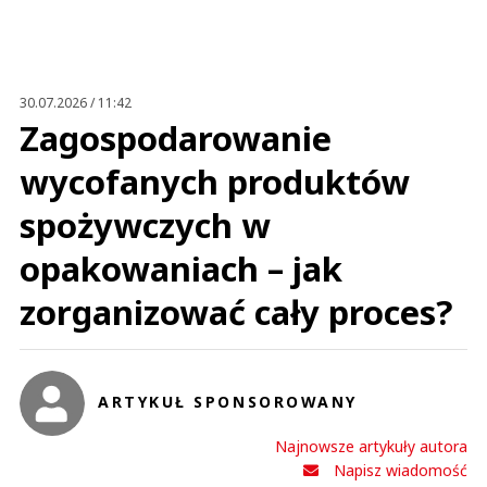
Anuluj
Prześlij komentarz
30.07.2026 / 11:42
Zagospodarowanie
wycofanych produktów
spożywczych w
opakowaniach – jak
zorganizować cały proces?
ARTYKUŁ SPONSOROWANY
Najnowsze artykuły autora
Napisz wiadomość