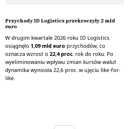
Przychody ID Logistics przekroczyły 2 mld
euro
W drugim kwartale 2026 roku ID Logistics
osiągnęło
1,09 mld euro
przychodów, co
oznacza wzrost o
22,4 proc
. rok do roku. Po
wyeliminowaniu wpływu zmian kursów walut
dynamika wyniosła 22,6 proc. w ujęciu like-for-
like.