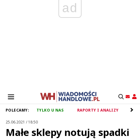
ad
POLECAMY:
TYLKO U NAS
RAPORTY I ANALIZY
RET
25.06.2021 / 18:50
Małe sklepy notują spadki