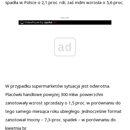
spadła w Polsce o 2,1 proc. rdr, zaś mdm wzrosła o 5,6 proc.
REKLAMA
ad
W przypadku supermarketów sytuacja jest odwrotna.
Placówki handlowe powyżej 300 mkw. powierzchni
zanotowały wzrost sprzedaży o 1,5 proc. w porównaniu do
tego samego miesiąca roku ubiegłego. Jednocześnie format
zanotował mocny – 7,3-proc. spadek – w porównaniu do
kwietnia br.