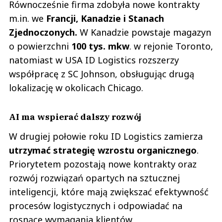
Równocześnie firma zdobyła nowe kontrakty
m.in. we
Francji, Kanadzie i Stanach
Zjednoczonych.
W Kanadzie powstaje magazyn
o powierzchni
100 tys. mkw
. w rejonie Toronto,
natomiast w USA ID Logistics rozszerzy
współpracę z SC Johnson, obsługując drugą
lokalizację w okolicach Chicago.
AI ma wspierać dalszy rozwój
W drugiej połowie roku ID Logistics zamierza
utrzymać strategię wzrostu organicznego
.
Priorytetem pozostają nowe kontrakty oraz
rozwój rozwiązań opartych na sztucznej
inteligencji, które mają zwiększać efektywność
procesów logistycznych i odpowiadać na
rosnące wymagania klientów.