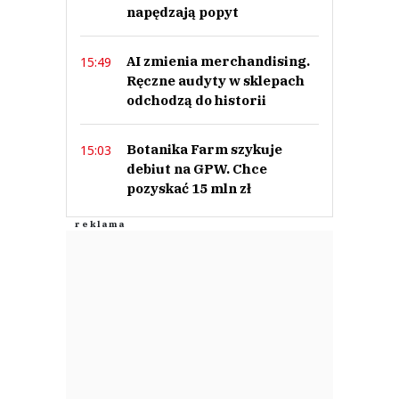
napędzają popyt
AI zmienia merchandising.
15:49
Ręczne audyty w sklepach
odchodzą do historii
Botanika Farm szykuje
15:03
debiut na GPW. Chce
pozyskać 15 mln zł