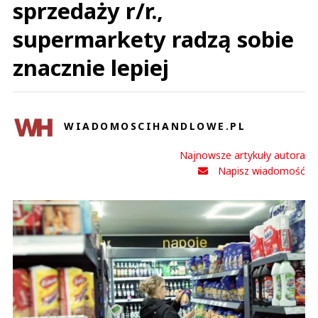
sprzedaży r/r.,
supermarkety radzą sobie
znacznie lepiej
WIADOMOSCIHANDLOWE.PL
Najnowsze artykuły autora
Napisz wiadomość