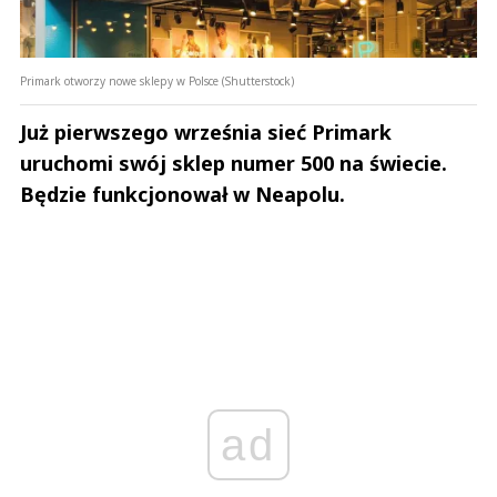
Primark otworzy nowe sklepy w Polsce (Shutterstock)
Już pierwszego września sieć Primark
uruchomi swój sklep numer 500 na świecie.
Będzie funkcjonował w Neapolu.
ad