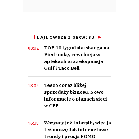
NAJNOWSZE Z SERWISU
TOP 10 tygodnia: skarga na
08:02
Biedronkę, rewolucja w
aptekach oraz ekspansja
Gulf i Taco Bell
Tesco coraz bliżej
18:05
sprzedaży biznesu. Nowe
informacje o planach sieci
w CEE
Wszyscy już to kupili, więc ja
16:38
też muszę Jak internetowe
trendy i presja FOMO