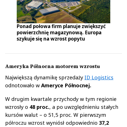
Ponad połowa firm planuje zwiększyć
powierzchnię magazynową. Europa
szykuje się na wzrost popytu
Ameryka Północna motorem wzrostu
Największą dynamikę sprzedaży
ID Logistics
odnotowało w
Ameryce Północnej.
W drugim kwartale przychody w tym regionie
wzrosły o
48 proc.
, a po uwzględnieniu stałych
kursów walut – o 51,5 proc. W pierwszym
półroczu wzrost wyniósł odpowiednio
37,2