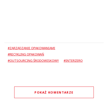
#ZARZĄDZANIE OPAKOWANIAMI
#RECYKLING OPAKOWAŃ
#OUTSOURCING ŚRODOWISKOWY
#INTERZERO
POKAŻ KOMENTARZE
Komentarze (
0
)