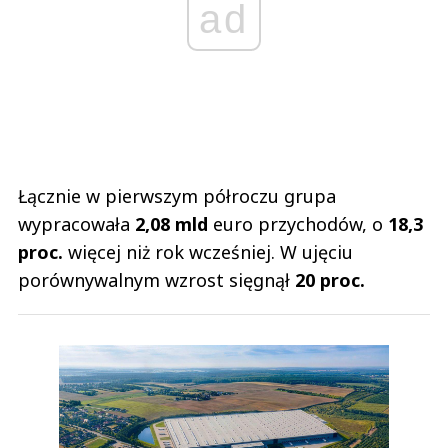
ad
Łącznie w pierwszym półroczu grupa
wypracowała
2,08 mld
euro przychodów, o
18,3
proc.
więcej niż rok wcześniej. W ujęciu
porównywalnym wzrost sięgnął
20 proc.