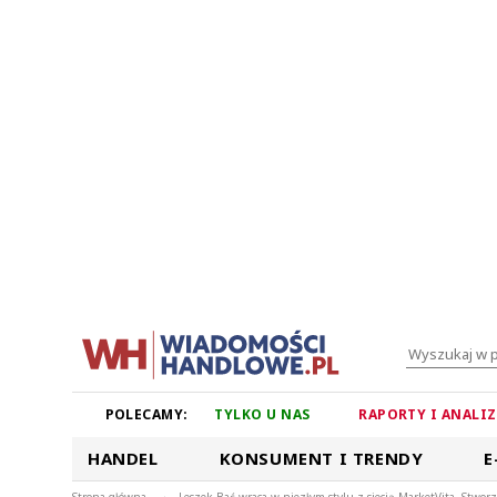
POLECAMY:
TYLKO U NAS
RAPORTY I ANALI
HANDEL
KONSUMENT I TRENDY
E