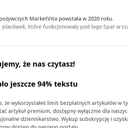
spożywczych MarketVita powstała w 2020 roku.
 placówek, które funkcjonowały pod logo Spar w cz
jemy, że nas czytasz!
ało jeszcze 94% tekstu
 to, że wykorzystałeś limit bezpłatnych artykułów w t
tać artykuł premium, dostępny wyłącznie dla naszy
jonalne dziennikarstwo. Wykup subskrypcję i uzysk
zony dostęp do naszego portalu.