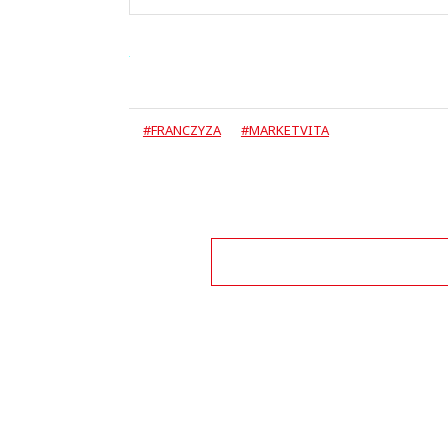
#FRANCZYZA
#MARKETVITA
Zo