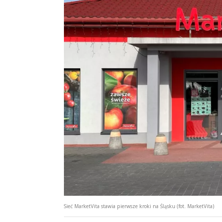
Sieć MarketVita stawia pierwsze kroki na Śląsku (fot. MarketVita)