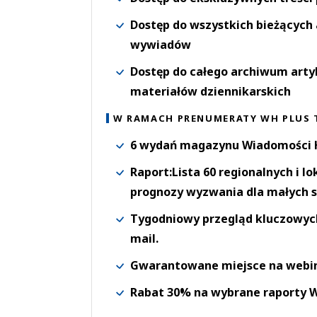
Dostęp do wszystkich bieżących 
wywiadów
Dostęp do całego archiwum arty
materiałów dziennikarskich
W RAMACH PRENUMERATY WH PLUS 
6 wydań magazynu Wiadomości H
Raport:Lista 60 regionalnych i l
prognozy wyzwania dla małych s
Tygodniowy przegląd kluczowych 
mail.
Gwarantowane miejsce na webi
Rabat 30% na wybrane raporty