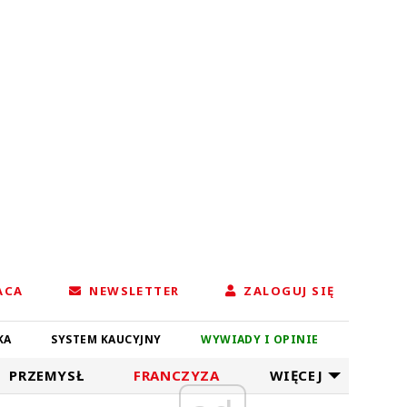
ACA
NEWSLETTER
ZALOGUJ SIĘ
KA
SYSTEM KAUCYJNY
WYWIADY I OPINIE
PRZEMYSŁ
FRANCZYZA
WIĘCEJ