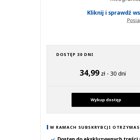
Kliknij i sprawdź 
Posia
DOSTĘP 30 DNI
34,99
zł - 30 dni
Wykup dostęp
W RAMACH SUBSKRYBCJI OTRZYMAS
Dostęp do ekskluzywnych treści