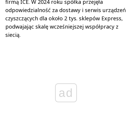
firmą ICE. W 2024 roku spółka przejęła
odpowiedzialność za dostawy i serwis urządzeń
czyszczących dla około 2 tys. sklepów Express,
podwajając skalę wcześniejszej współpracy z
siecią.
ad