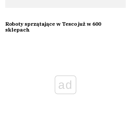
Roboty sprzątające w Tesco już w 600
sklepach
ad