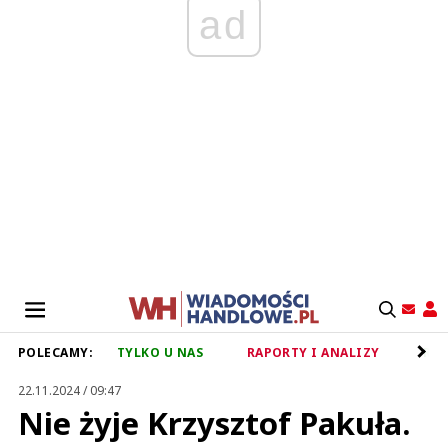
ad
POLECAMY:
TYLKO U NAS
RAPORTY I ANALIZY
RET
22.11.2024 / 09:47
Nie żyje Krzysztof Pakuła.