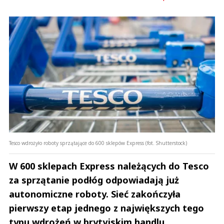
Tesco wdrożyło roboty sprzątające do 600 sklepów Express (fot. Shutterstock)
W 600 sklepach Express należących do Tesco
za sprzątanie podłóg odpowiadają już
autonomiczne roboty. Sieć zakończyła
pierwszy etap jednego z największych tego
typu wdrożeń w brytyjskim handlu