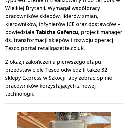
typu wdrożeniem zrealizowanym do tej pory w
Wielkiej Brytanii. Wymagał współpracy
pracowników sklepów, liderów zmian,
kierowników, inżynierów ICE oraz dostawców –
powiedziała
Tabitha
Gafencu
, project manager
ds. transformacji sklepów i rozwoju operacji
Tesco portal retailgazette.co.uk.
Z okazji zakończenia pierwszego etapu
przedstawiciele Tesco odwiedzili także 32
sklepy Express w Szkocji, aby zebrać opinie
pracowników korzystających z nowej
technologii.