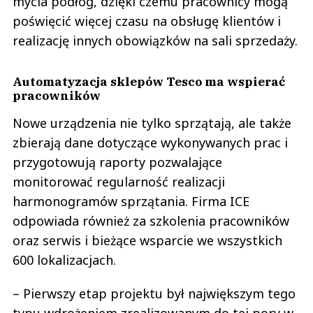
mycia podłóg, dzięki czemu pracownicy mogą
poświęcić więcej czasu na obsługę klientów i
realizację innych obowiązków na sali sprzedaży.
Automatyzacja sklepów Tesco ma wspierać
pracowników
Nowe urządzenia nie tylko sprzątają, ale także
zbierają dane dotyczące wykonywanych prac i
przygotowują raporty pozwalające
monitorować regularność realizacji
harmonogramów sprzątania. Firma ICE
odpowiada również za szkolenia pracowników
oraz serwis i bieżące wsparcie we wszystkich
600 lokalizacjach.
– Pierwszy etap projektu był największym tego