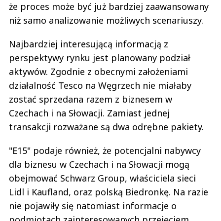
że proces może być już bardziej zaawansowany
niż samo analizowanie możliwych scenariuszy.
Najbardziej interesującą informacją z
perspektywy rynku jest planowany podział
aktywów. Zgodnie z obecnymi założeniami
działalność Tesco na Węgrzech nie miałaby
zostać sprzedana razem z biznesem w
Czechach i na Słowacji. Zamiast jednej
transakcji rozważane są dwa odrębne pakiety.
"E15" podaje również, że potencjalni nabywcy
dla biznesu w Czechach i na Słowacji mogą
obejmować Schwarz Group, właściciela sieci
Lidl i Kaufland, oraz polską Biedronkę. Na razie
nie pojawiły się natomiast informacje o
podmiotach zainteresowanych przejęciem