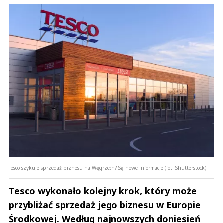
Tesco szykuje sprzedaż biznesu na Węgrzech? Są nowe informacje (fot. Shutterstock)
Tesco wykonało kolejny krok, który może
przybliżać sprzedaż jego biznesu w Europie
Środkowej. Według najnowszych doniesień