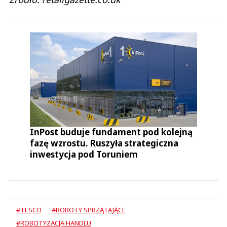
InPost buduje fundament pod kolejną
fazę wzrostu. Ruszyła strategiczna
inwestycja pod Toruniem
#TESCO
#ROBOTY SPRZĄTAJĄCE
#ROBOTYZACJA HANDLU