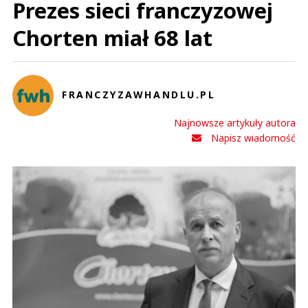
Prezes sieci franczyzowej
Chorten miał 68 lat
FRANCZYZAWHANDLU.PL
Najnowsze artykuły autora
Napisz wiadomość