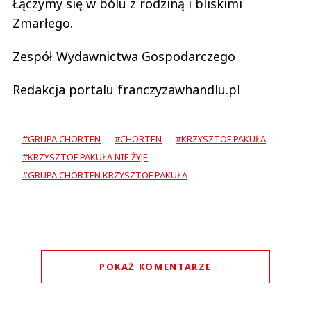
Łączymy się w bólu z rodziną i bliskimi
Zmarłego.
Zespół Wydawnictwa Gospodarczego
Redakcja portalu franczyzawhandlu.pl
#GRUPA CHORTEN
#CHORTEN
#KRZYSZTOF PAKUŁA
#KRZYSZTOF PAKUŁA NIE ŻYJE
#GRUPA CHORTEN KRZYSZTOF PAKUŁA
POKAŻ KOMENTARZE
Komentarze (
0
)