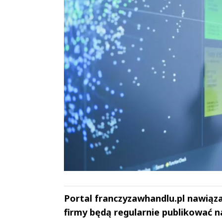
Portal franczyzawhandlu.pl nawiąz
firmy będą regularnie publikować n