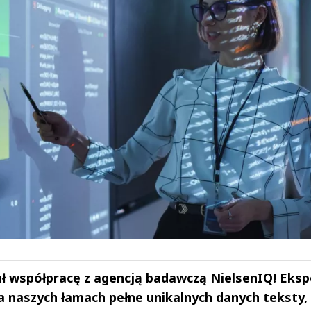
ał współpracę z agencją badawczą NielsenIQ! Eksp
a naszych łamach pełne unikalnych danych teksty,