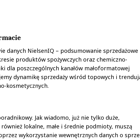
rmacie
ie danych NielsenIQ – podsumowanie sprzedażowe
kresie produktów spożywczych oraz chemiczno-
iki dla poszczególnych kanałów małoformatowej
jemy dynamikę sprzedaży wśród topowych i trenduj
no-kosmetycznych.
poradnikowy. Jak wiadomo, już nie tylko duże,
 również lokalne, małe i średnie podmioty, muszą
oprzez wykorzystanie wewnętrznych danych o sprze