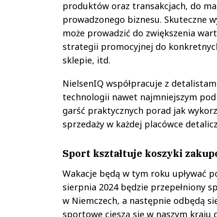
produktów oraz transakcjach, do m
prowadzonego biznesu. Skuteczne wyk
może prowadzić do zwiększenia war
strategii promocyjnej do konkretny
sklepie, itd.
NielsenIQ współpracuje z detalistam
technologii nawet najmniejszym po
garść praktycznych porad jak wykorz
sprzedaży w każdej placówce detalicz
Sport kształtuje koszyki zaku
Wakacje będą w tym roku upływać p
sierpnia 2024 będzie przepełniony s
w Niemczech, a następnie odbędą się 
sportowe cieszą się w naszym kraju