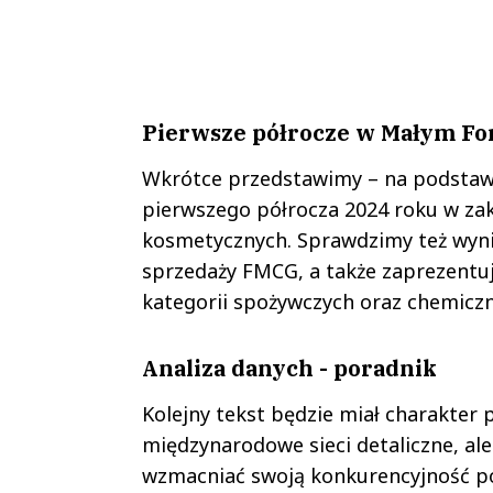
Pierwsze półrocze w Małym Fo
Wkrótce przedstawimy – na podstaw
pierwszego półrocza 2024 roku w za
kosmetycznych. Sprawdzimy też wyn
sprzedaży FMCG, a także zaprezentu
kategorii spożywczych oraz chemicz
Analiza danych - poradnik
Kolejny tekst będzie miał charakter 
międzynarodowe sieci detaliczne, ale
wzmacniać swoją konkurencyjność p