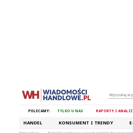
POLECAMY:
TYLKO U NAS
RAPORTY I ANALI
HANDEL
KONSUMENT I TRENDY
E