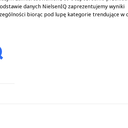
podstawie danych NielsenIQ zaprezentujemy wyniki
ególności biorąc pod lupę kategorie trendujące w c