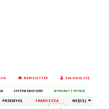
ACA
NEWSLETTER
ZALOGUJ SIĘ
KA
SYSTEM KAUCYJNY
WYWIADY I OPINIE
PRZEMYSŁ
FRANCZYZA
WIĘCEJ