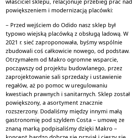
właściciel sklepu, relacjonuje przebieg prac nad
powiększeniem i modernizacją placówki:
– Przed wejściem do Odido nasz sklep był
typowo wiejską placówką z obsługą ladową. W
2021 r. sieć zaproponowała, byśmy wspólnie
zbudowali coś całkowicie nowego, od podstaw.
Otrzymałem od Makro ogromne wsparcie,
począwszy od projektu budowlanego, przez
zaprojektowanie sali sprzedaży i ustawienie
regałów, aż po pomoc w uregulowaniu
kwestiach prawnych i sanitarnych. Sklep został
powiększony, a asortyment znacznie
rozszerzony. Dodaliśmy między innymi małą
gastronomię pod szyldem Costa – umowę ze
znaną marką podpisaliśmy dzięki Makro –
koncept bardzo dobrze się przyjął i cieszy się