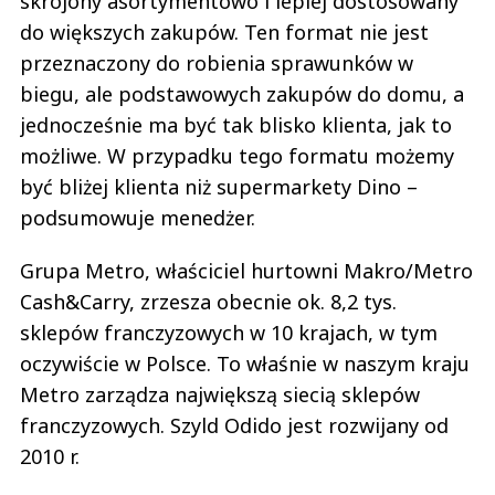
skrojony asortymentowo i lepiej dostosowany
do większych zakupów. Ten format nie jest
przeznaczony do robienia sprawunków w
biegu, ale podstawowych zakupów do domu, a
jednocześnie ma być tak blisko klienta, jak to
możliwe. W przypadku tego formatu możemy
być bliżej klienta niż supermarkety Dino –
podsumowuje menedżer.
Grupa Metro, właściciel hurtowni Makro/Metro
Cash&Carry, zrzesza obecnie ok. 8,2 tys.
sklepów franczyzowych w 10 krajach, w tym
oczywiście w Polsce. To właśnie w naszym kraju
Metro zarządza największą siecią sklepów
franczyzowych. Szyld Odido jest rozwijany od
2010 r.