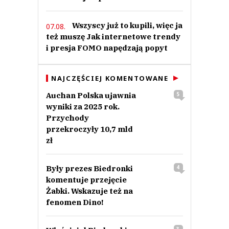
Wszyscy już to kupili, więc ja
07.08.
też muszę Jak internetowe trendy
i presja FOMO napędzają popyt
NAJCZĘŚCIEJ KOMENTOWANE
Auchan Polska ujawnia
5
wyniki za 2025 rok.
Przychody
przekroczyły 10,7 mld
zł
Były prezes Biedronki
4
komentuje przejęcie
Żabki. Wskazuje też na
fenomen Dino!