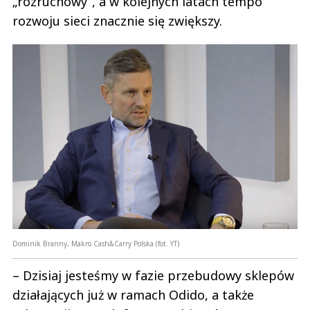
„rozruchowy”, a w kolejnych latach tempo
rozwoju sieci znacznie się zwiększy.
Dominik Branny, Makro Cash&Carry Polska
(fot. YT)
– Dzisiaj jesteśmy w fazie przebudowy sklepów
działających już w ramach Odido, a także