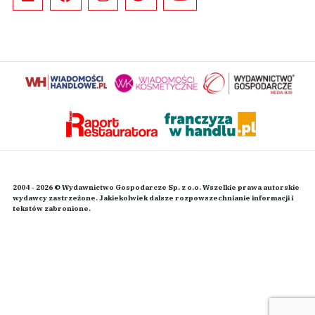
2004 - 2026 © Wydawnictwo Gospodarcze Sp. z o.o. Wszelkie prawa autorskie
wydawcy zastrzeżone. Jakiekolwiek dalsze rozpowszechnianie informacji i
tekstów zabronione.