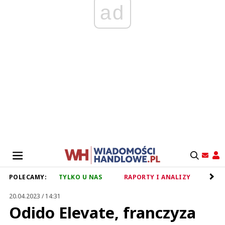
ad
POLECAMY:
TYLKO U NAS
RAPORTY I ANALIZY
RET
20.04.2023 / 14:31
Odido Elevate, franczyza