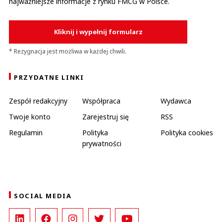
najważniejsze informacje z rynku FMCG w Polsce.
Kliknij i wypełnij formularz
* Rezygnacja jest możliwa w każdej chwili.
PRZYDATNE LINKI
Zespół redakcyjny
Współpraca
Wydawca
Twoje konto
Zarejestruj się
RSS
Regulamin
Polityka
Polityka cookies
prywatności
SOCIAL MEDIA