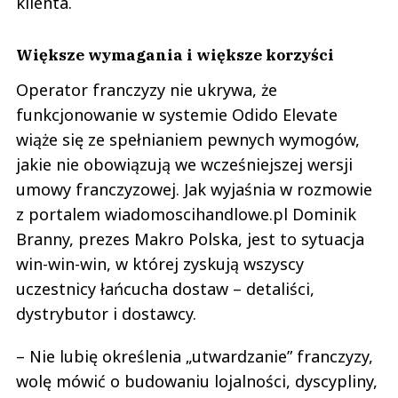
klienta.
Większe wymagania i większe korzyści
Operator franczyzy nie ukrywa, że
funkcjonowanie w systemie Odido Elevate
wiąże się ze spełnianiem pewnych wymogów,
jakie nie obowiązują we wcześniejszej wersji
umowy franczyzowej. Jak wyjaśnia w rozmowie
z portalem wiadomoscihandlowe.pl Dominik
Branny, prezes Makro Polska, jest to sytuacja
win-win-win, w której zyskują wszyscy
uczestnicy łańcucha dostaw – detaliści,
dystrybutor i dostawcy.
– Nie lubię określenia „utwardzanie” franczyzy,
wolę mówić o budowaniu lojalności, dyscypliny,