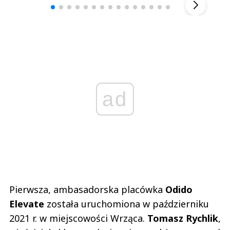
ad
Pierwsza, ambasadorska placówka
Odido
Elevate
została uruchomiona w październiku
2021 r. w miejscowości Wrząca.
Tomasz Rychlik
,