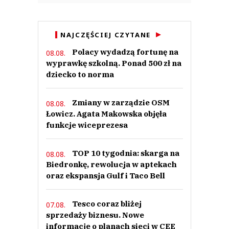
NAJCZĘŚCIEJ CZYTANE
Polacy wydadzą fortunę na
08.08.
wyprawkę szkolną. Ponad 500 zł na
dziecko to norma
Zmiany w zarządzie OSM
08.08.
Łowicz. Agata Makowska objęła
funkcje wiceprezesa
TOP 10 tygodnia: skarga na
08.08.
Biedronkę, rewolucja w aptekach
oraz ekspansja Gulf i Taco Bell
Tesco coraz bliżej
07.08.
sprzedaży biznesu. Nowe
informacje o planach sieci w CEE