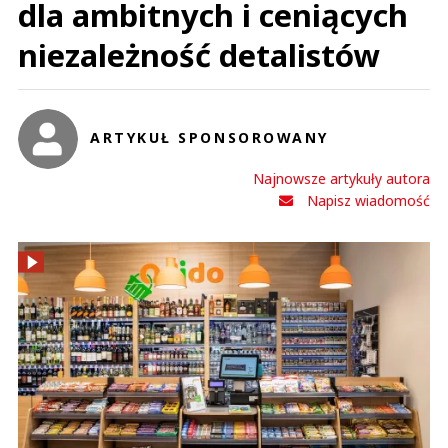
dla ambitnych i ceniących
niezależność detalistów
ARTYKUŁ SPONSOROWANY
Najnowsze artykuły autora
Napisz wiadomość