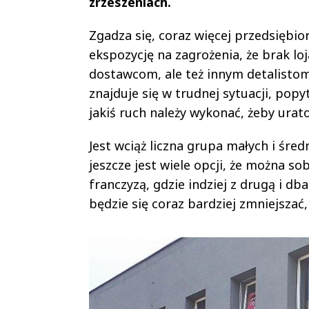
zrzeszeniach.
Zgadza się, coraz więcej przedsiębio
ekspozycję na zagrożenia, że brak lo
dostawcom, ale też innym detalistom.
znajduje się w trudnej sytuacji, pop
jakiś ruch należy wykonać, żeby urat
Jest wciąż liczna grupa małych i śre
jeszcze jest wiele opcji, że można s
franczyzą, gdzie indziej z drugą i d
będzie się coraz bardziej zmniejszać,