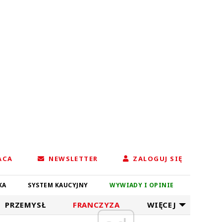
ACA
NEWSLETTER
ZALOGUJ SIĘ
KA
SYSTEM KAUCYJNY
WYWIADY I OPINIE
PRZEMYSŁ
FRANCZYZA
WIĘCEJ