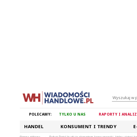
POLECAMY:
TYLKO U NAS
RAPORTY I ANALI
HANDEL
KONSUMENT I TRENDY
E