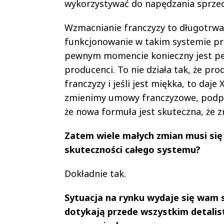
wykorzystywać do napędzania sprzed
Wzmacnianie franczyzy to długotrwał
funkcjonowanie w takim systemie prz
pewnym momencie konieczny jest pe
producenci. To nie działa tak, że p
franczyzy i jeśli jest miękka, to daje 
zmienimy umowy franczyzowe, podpis
że nowa formuła jest skuteczna, że z
Zatem wiele małych zmian musi si
skuteczności całego systemu?
Dokładnie tak.
Sytuacja na rynku wydaje się wam s
dotykają przede wszystkim detalist