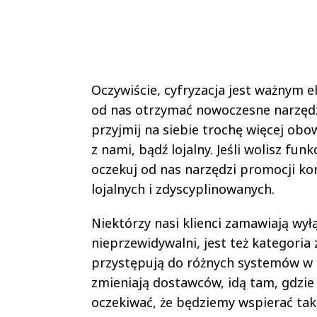
Oczywiście, cyfryzacja jest ważnym e
od nas otrzymać nowoczesne narzędz
przyjmij na siebie trochę więcej obow
z nami, bądź lojalny. Jeśli wolisz fu
oczekuj od nas narzędzi promocji k
lojalnych i zdyscyplinowanych.
Niektórzy nasi klienci zamawiają wyłą
nieprzewidywalni, jest też kategoria
przystępują do różnych systemów w t
zmieniają dostawców, idą tam, gdzie 
oczekiwać, że będziemy wspierać tak