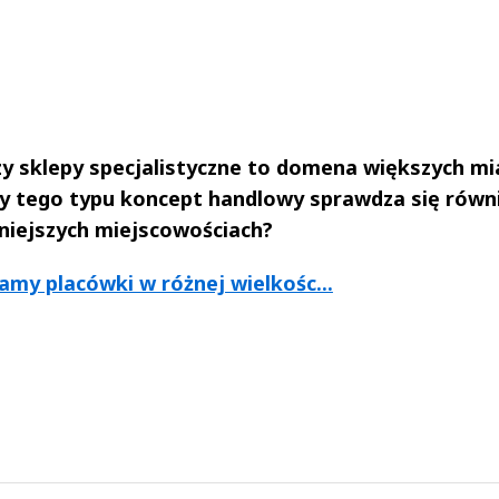
y sklepy specjalistyczne to domena większych mi
zy tego typu koncept handlowy sprawdza się równ
niejszych miejscowościach?
my placówki w różnej wielkośc...