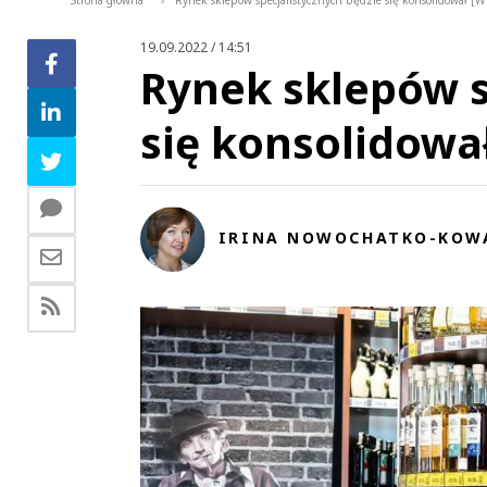
Strona główna
Rynek sklepów specjalistycznych będzie się konsolidował [
>
19.09.2022 / 14:51
Rynek sklepów s
się konsolidow
IRINA NOWOCHATKO-KOW