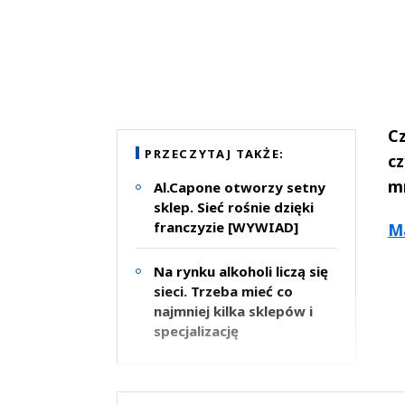
Cz
PRZECZYTAJ TAKŻE:
c
m
Al.Capone otworzy setny
sklep. Sieć rośnie dzięki
franczyzie [WYWIAD]
Ma
Na rynku alkoholi liczą się
sieci. Trzeba mieć co
najmniej kilka sklepów i
specjalizację