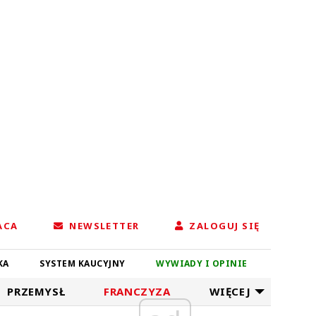
ACA
NEWSLETTER
ZALOGUJ SIĘ
KA
SYSTEM KAUCYJNY
WYWIADY I OPINIE
PRZEMYSŁ
FRANCZYZA
WIĘCEJ