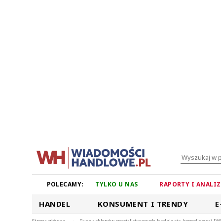
POLECAMY:
TYLKO U NAS
RAPORTY I ANALI
HANDEL
KONSUMENT I TRENDY
E