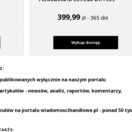
399,99
zł - 365 dni
Wykup dostęp
Z:
 publikowanych wyłącznie na naszym portalu
artykułów - newsów, analiz, raportów, komentarzy,
kułów na portalu wiadomoscihandlowe.pl - ponad 50 tys
TAKŻE: