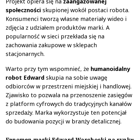
Projekt opiera się na
zaangażowanej
społeczności
skupionej wokół postaci robota.
Konsumenci tworzą własne materiały wideo i
zdjęcia z udziałem produktów marki. A
popularność w sieci przekłada się na
zachowania zakupowe w sklepach
stacjonarnych.
Warto przy tym wspomnieć, że
humanoidalny
robot Edward
skupia na sobie uwagę
odbiorców w przestrzeni miejskiej i handlowej.
Zjawisko to pozwala na przenoszenie zasięgów
z platform cyfrowych do tradycyjnych kanałów
sprzedaży. Marka wykorzystuje ten potencjał
do budowania pozycji w branży detalicznej.
Fenomen marki Edward Warchocki na rynku