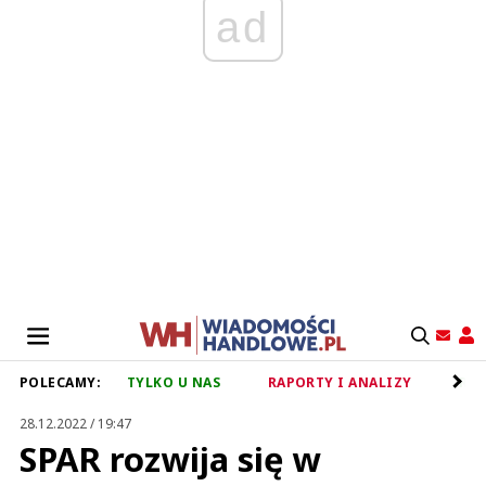
ad
POLECAMY:
TYLKO U NAS
RAPORTY I ANALIZY
RET
28.12.2022 / 19:47
SPAR rozwija się w