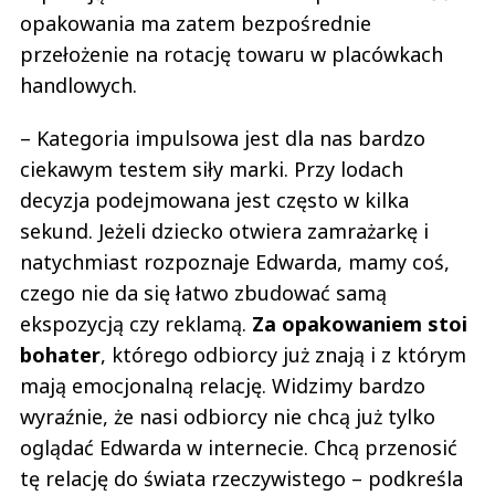
opakowania ma zatem bezpośrednie
przełożenie na rotację towaru w placówkach
handlowych.
– Kategoria impulsowa jest dla nas bardzo
ciekawym testem siły marki. Przy lodach
decyzja podejmowana jest często w kilka
sekund. Jeżeli dziecko otwiera zamrażarkę i
natychmiast rozpoznaje Edwarda, mamy coś,
czego nie da się łatwo zbudować samą
ekspozycją czy reklamą.
Za opakowaniem stoi
bohater
, którego odbiorcy już znają i z którym
mają emocjonalną relację. Widzimy bardzo
wyraźnie, że nasi odbiorcy nie chcą już tylko
oglądać Edwarda w internecie. Chcą przenosić
tę relację do świata rzeczywistego – podkreśla