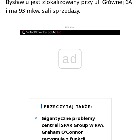
Bysławiu jest zlokalizowany przy ul. Głównej 6A
i ma 93 mkw. sali sprzedaży.
REKLAMA
ad
PRZECZYTAJ TAKŻE:
Gigantyczne problemy
centrali SPAR Group w RPA.
Graham O‘Connor
rezygnuje z funkcji