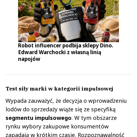
Robot influencer podbija sklepy Dino.
Edward Warchocki z własną linią
napojów
Test siły marki w kategorii impulsowej
Wypada zauważyć, że decyzja o wprowadzeniu
lodów do sprzedaży wiąże się ze specyfiką
segmentu impulsowego
. W tym obszarze
rynku wybory zakupowe konsumentów
zapadają w krótkim czasie. Rozpoznawalność