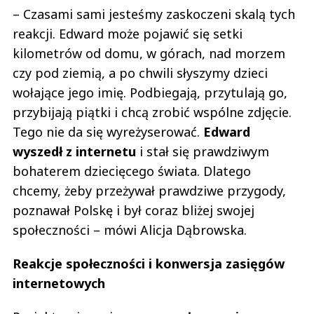
– Czasami sami jesteśmy zaskoczeni skalą tych
reakcji. Edward może pojawić się setki
kilometrów od domu, w górach, nad morzem
czy pod ziemią, a po chwili słyszymy dzieci
wołające jego imię. Podbiegają, przytulają go,
przybijają piątki i chcą zrobić wspólne zdjęcie.
Tego nie da się wyreżyserować.
Edward
wyszedł z internetu
i stał się prawdziwym
bohaterem dziecięcego świata. Dlatego
chcemy, żeby przeżywał prawdziwe przygody,
poznawał Polskę i był coraz bliżej swojej
społeczności – mówi Alicja Dąbrowska.
Reakcje społeczności i konwersja zasięgów
internetowych