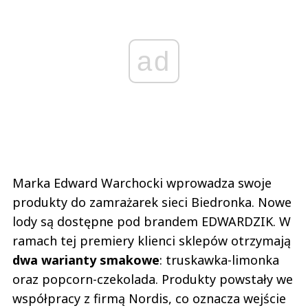
ad
Marka Edward Warchocki wprowadza swoje
produkty do zamrażarek sieci Biedronka. Nowe
lody są dostępne pod brandem EDWARDZIK. W
ramach tej premiery klienci sklepów otrzymają
dwa warianty smakowe
: truskawka-limonka
oraz popcorn-czekolada. Produkty powstały we
współpracy z firmą Nordis, co oznacza wejście