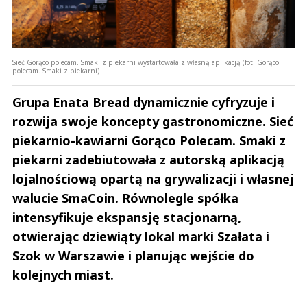
Sieć Gorąco polecam. Smaki z piekarni wystartowała z własną aplikacją (fot. Gorąco
polecam. Smaki z piekarni)
Grupa Enata Bread dynamicznie cyfryzuje i
rozwija swoje koncepty gastronomiczne. Sieć
piekarnio-kawiarni Gorąco Polecam. Smaki z
piekarni zadebiutowała z autorską aplikacją
lojalnościową opartą na grywalizacji i własnej
walucie SmaCoin. Równolegle spółka
intensyfikuje ekspansję stacjonarną,
otwierając dziewiąty lokal marki Szałata i
Szok w Warszawie i planując wejście do
kolejnych miast.