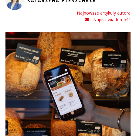
KATARZYNA PIERZCHAŁA
Najnowsze artykuły autora
Napisz wiadomość