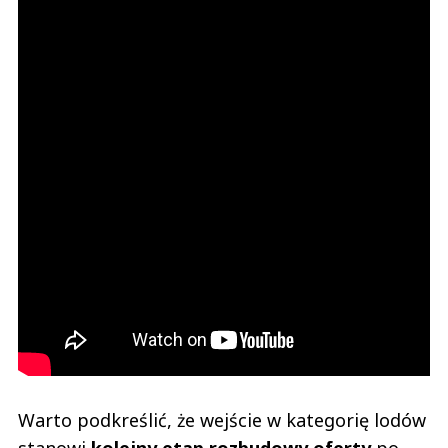
Warto podkreślić, że wejście w kategorię lodów
stanowi
kolejny etap rozbudowy oferty
po