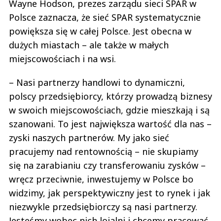
Wayne Hodson, prezes zarządu sieci SPAR w
Polsce zaznacza, że sieć SPAR systematycznie
powiększa się w całej Polsce. Jest obecna w
dużych miastach – ale także w małych
miejscowościach i na wsi.
– Nasi partnerzy handlowi to dynamiczni,
polscy przedsiębiorcy, którzy prowadzą biznesy
w swoich miejscowościach, gdzie mieszkają i są
szanowani. To jest największa wartość dla nas –
zyski naszych partnerów. My jako sieć
pracujemy nad rentownością – nie skupiamy
się na zarabianiu czy transferowaniu zysków –
wręcz przeciwnie, inwestujemy w Polsce bo
widzimy, jak perspektywiczny jest to rynek i jak
niezwykle przedsiębiorczy są nasi partnerzy.
Jesteśmy wobec nich lojalni i chcemy pracować