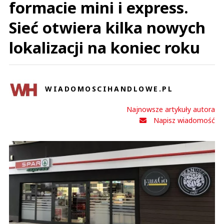
formacie mini i express.
Sieć otwiera kilka nowych
lokalizacji na koniec roku
WIADOMOSCIHANDLOWE.PL
Najnowsze artykuły autora
Napisz wiadomość