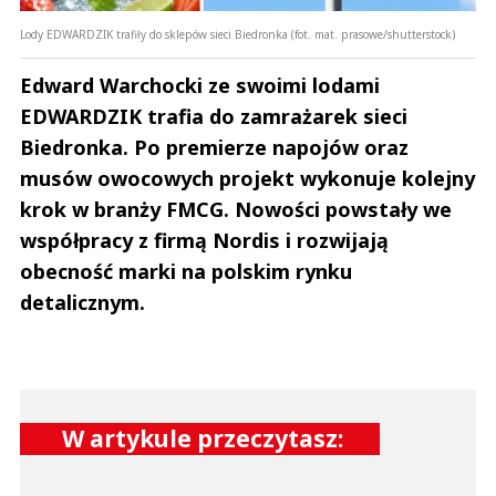
Anuluj
Lody EDWARDZIK trafiły do sklepów sieci Biedronka (fot. mat. prasowe/shutterstock)
Prześlij komentarz
Edward Warchocki ze swoimi lodami
EDWARDZIK trafia do zamrażarek sieci
Biedronka. Po premierze napojów oraz
musów owocowych projekt wykonuje kolejny
krok w branży FMCG. Nowości powstały we
współpracy z firmą Nordis i rozwijają
obecność marki na polskim rynku
detalicznym.
W artykule przeczytasz: