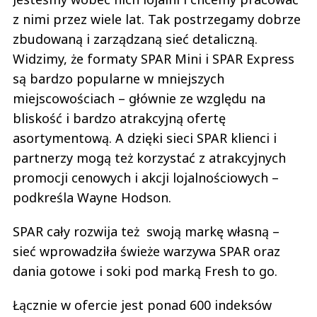
z nimi przez wiele lat. Tak postrzegamy dobrze
zbudowaną i zarządzaną sieć detaliczną.
Widzimy, że formaty SPAR Mini i SPAR Express
są bardzo popularne w mniejszych
miejscowościach – głównie ze względu na
bliskość i bardzo atrakcyjną ofertę
asortymentową. A dzięki sieci SPAR klienci i
partnerzy mogą też korzystać z atrakcyjnych
promocji cenowych i akcji lojalnościowych –
podkreśla Wayne Hodson.
SPAR cały rozwija też swoją markę własną –
sieć wprowadziła świeże warzywa SPAR oraz
dania gotowe i soki pod marką Fresh to go.
Łącznie w ofercie jest ponad 600 indeksów