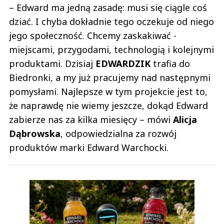
– Edward ma jedną zasadę: musi się ciągle coś
dziać. I chyba dokładnie tego oczekuje od niego
jego społeczność. Chcemy zaskakiwać -
miejscami, przygodami, technologią i kolejnymi
produktami. Dzisiaj
EDWARDZIK
trafia do
Biedronki, a my już pracujemy nad następnymi
pomysłami. Najlepsze w tym projekcie jest to,
że naprawdę nie wiemy jeszcze, dokąd Edward
zabierze nas za kilka miesięcy – mówi
Alicja
Dąbrowska
, odpowiedzialna za rozwój
produktów marki Edward Warchocki.