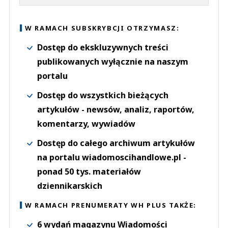
W RAMACH SUBSKRYBCJI OTRZYMASZ:
Dostęp do ekskluzywnych treści
publikowanych wyłącznie na naszym
portalu
Dostęp do wszystkich bieżących
artykułów - newsów, analiz, raportów,
komentarzy, wywiadów
Dostęp do całego archiwum artykułów
na portalu wiadomoscihandlowe.pl -
ponad 50 tys. materiałów
dziennikarskich
W RAMACH PRENUMERATY WH PLUS TAKŻE:
6 wydań magazynu Wiadomości