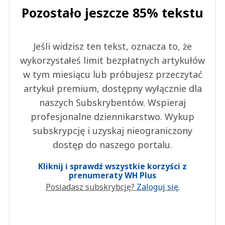
Pozostało jeszcze 85% tekstu
Jeśli widzisz ten tekst, oznacza to, że
wykorzystałeś limit bezpłatnych artykułów
w tym miesiącu lub próbujesz przeczytać
artykuł premium, dostępny wyłącznie dla
naszych Subskrybentów. Wspieraj
profesjonalne dziennikarstwo. Wykup
subskrypcję i uzyskaj nieograniczony
dostęp do naszego portalu.
Kliknij i sprawdź wszystkie korzyści z
prenumeraty WH Plus
Posiadasz subskrybcję?
Zaloguj się.