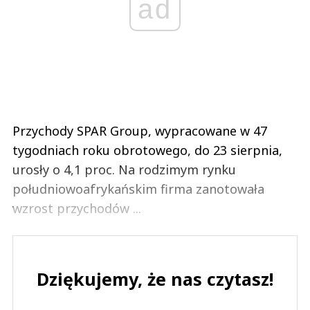
ad
Przychody SPAR Group, wypracowane w 47
tygodniach roku obrotowego, do 23 sierpnia,
urosły o 4,1 proc. Na rodzimym rynku
południowoafrykańskim firma zanotowała
wzrost przychodów ...
Dziękujemy, że nas czytasz!