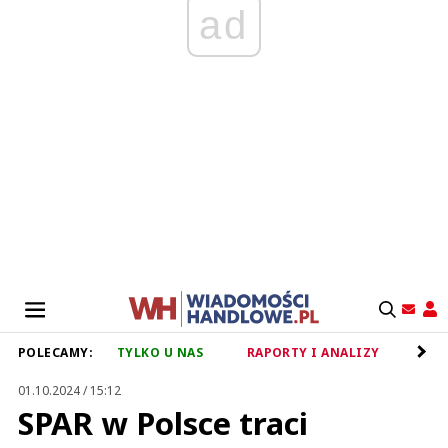
ad
POLECAMY:
TYLKO U NAS
RAPORTY I ANALIZY
RET
01.10.2024 / 15:12
SPAR w Polsce traci