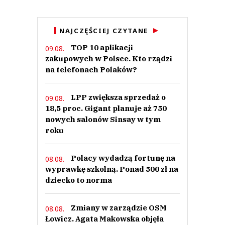
NAJCZĘŚCIEJ CZYTANE
TOP 10 aplikacji
09.08.
zakupowych w Polsce. Kto rządzi
na telefonach Polaków?
LPP zwiększa sprzedaż o
09.08.
18,5 proc. Gigant planuje aż 750
nowych salonów Sinsay w tym
roku
Polacy wydadzą fortunę na
08.08.
wyprawkę szkolną. Ponad 500 zł na
dziecko to norma
Zmiany w zarządzie OSM
08.08.
Łowicz. Agata Makowska objęła