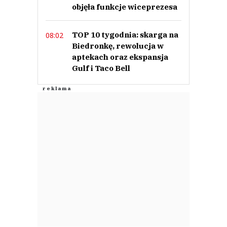
objęła funkcje wiceprezesa
TOP 10 tygodnia: skarga na
08:02
Biedronkę, rewolucja w
aptekach oraz ekspansja
Gulf i Taco Bell