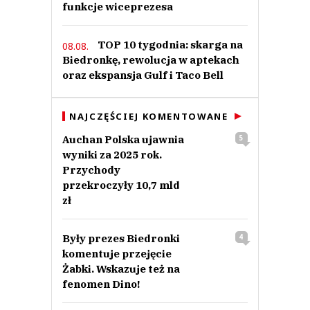
funkcje wiceprezesa
TOP 10 tygodnia: skarga na
08.08.
Biedronkę, rewolucja w aptekach
oraz ekspansja Gulf i Taco Bell
NAJCZĘŚCIEJ KOMENTOWANE
Auchan Polska ujawnia
5
wyniki za 2025 rok.
Przychody
przekroczyły 10,7 mld
zł
Były prezes Biedronki
4
komentuje przejęcie
Żabki. Wskazuje też na
fenomen Dino!