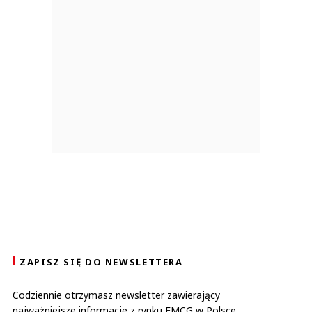
ZAPISZ SIĘ DO NEWSLETTERA
Codziennie otrzymasz newsletter zawierający
najważniejsze informacje z rynku FMCG w Polsce.