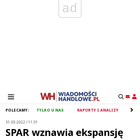
ad
POLECAMY:
TYLKO U NAS
RAPORTY I ANALIZY
RET
31.03.2022 / 11:31
SPAR wznawia ekspansję