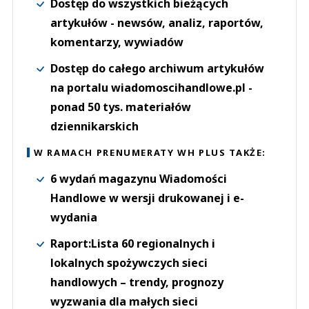
Dostęp do wszystkich bieżących
artykułów - newsów, analiz, raportów,
komentarzy, wywiadów
Dostęp do całego archiwum artykułów
na portalu wiadomoscihandlowe.pl -
ponad 50 tys. materiałów
dziennikarskich
W RAMACH PRENUMERATY WH PLUS TAKŻE:
6 wydań magazynu Wiadomości
Handlowe w wersji drukowanej i e-
wydania
Raport:Lista 60 regionalnych i
lokalnych spożywczych sieci
handlowych – trendy, prognozy
wyzwania dla małych sieci