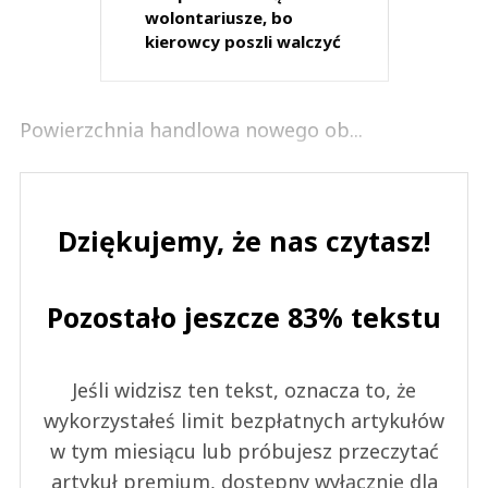
wolontariusze, bo
kierowcy poszli walczyć
Powierzchnia handlowa nowego ob...
Dziękujemy, że nas czytasz!
Pozostało jeszcze 83% tekstu
Jeśli widzisz ten tekst, oznacza to, że
wykorzystałeś limit bezpłatnych artykułów
w tym miesiącu lub próbujesz przeczytać
artykuł premium, dostępny wyłącznie dla