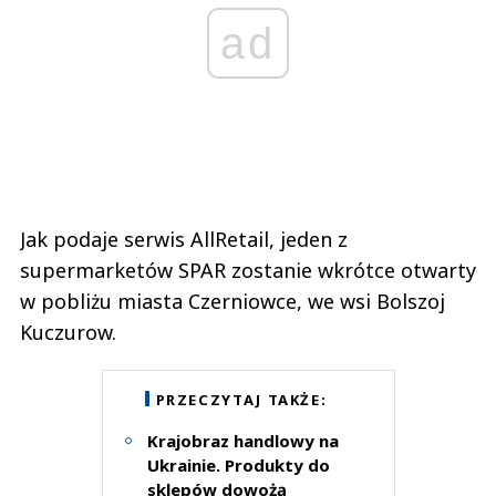
ad
Jak podaje serwis AllRetail, jeden z
supermarketów SPAR zostanie wkrótce otwarty
w pobliżu miasta Czerniowce, we wsi Bolszoj
Kuczurow.
PRZECZYTAJ TAKŻE:
Krajobraz handlowy na
Ukrainie. Produkty do
sklepów dowożą