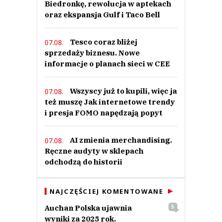
Biedronkę, rewolucja w aptekach
oraz ekspansja Gulf i Taco Bell
Tesco coraz bliżej
07.08.
sprzedaży biznesu. Nowe
informacje o planach sieci w CEE
Wszyscy już to kupili, więc ja
07.08.
też muszę Jak internetowe trendy
i presja FOMO napędzają popyt
AI zmienia merchandising.
07.08.
Ręczne audyty w sklepach
odchodzą do historii
NAJCZĘŚCIEJ KOMENTOWANE
Auchan Polska ujawnia
5
wyniki za 2025 rok.