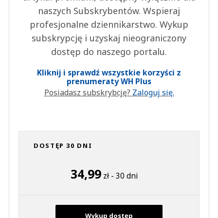
naszych Subskrybentów. Wspieraj
profesjonalne dziennikarstwo. Wykup
subskrypcję i uzyskaj nieograniczony
dostęp do naszego portalu.
Kliknij i sprawdź wszystkie korzyści z
prenumeraty WH Plus
Posiadasz subskrybcję?
Zaloguj się.
DOSTĘP 30 DNI
34,99
zł - 30 dni
Wykup dostęp