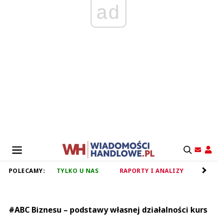
ad
POLECAMY:
TYLKO U NAS
RAPORTY I ANALIZY
RET
#ABC Biznesu – podstawy własnej działalności kurs