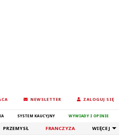
ACA
NEWSLETTER
ZALOGUJ SIĘ
KA
SYSTEM KAUCYJNY
WYWIADY I OPINIE
PRZEMYSŁ
FRANCZYZA
WIĘCEJ