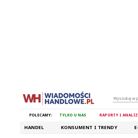
POLECAMY:
TYLKO U NAS
RAPORTY I ANALI
HANDEL
KONSUMENT I TRENDY
E