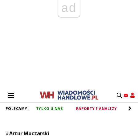
ad
POLECAMY:
TYLKO U NAS
RAPORTY I ANALIZY
RET
#Artur Moczarski