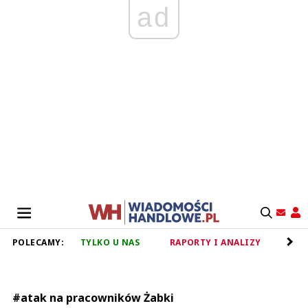
ad
POLECAMY:
TYLKO U NAS
RAPORTY I ANALIZY
RET
#atak na pracowników Żabki