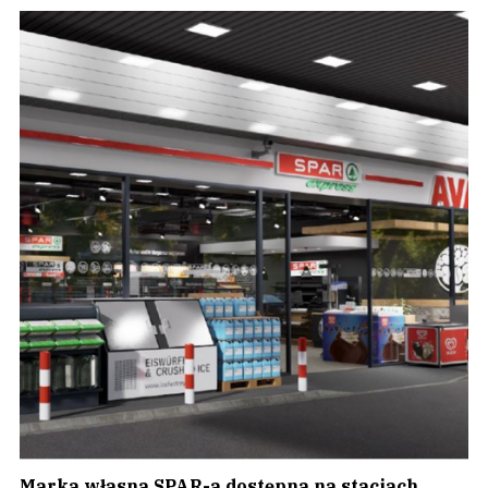
Marka własna SPAR-a dostępna na stacjach