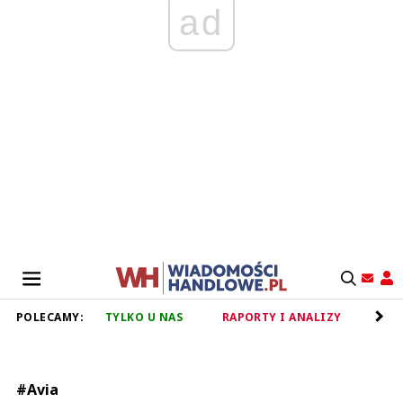
ad
POLECAMY:
TYLKO U NAS
RAPORTY I ANALIZY
RET
#Avia