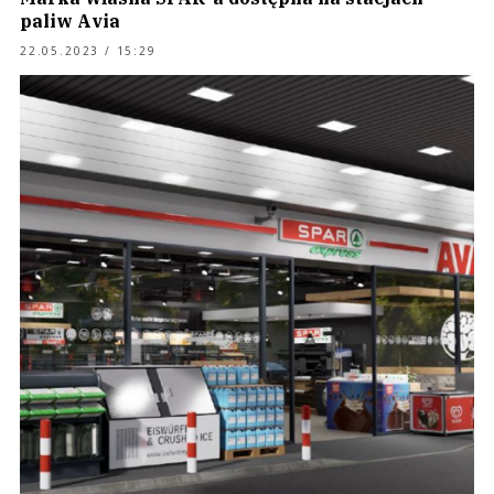
paliw Avia
22.05.2023 / 15:29