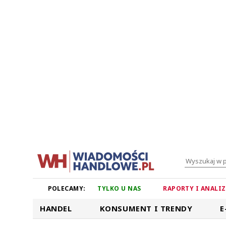
POLECAMY:
TYLKO U NAS
RAPORTY I ANALI
HANDEL
KONSUMENT I TRENDY
E