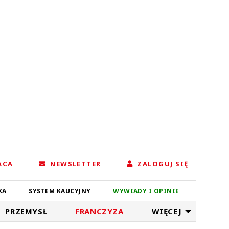
ACA
NEWSLETTER
ZALOGUJ SIĘ
KA
SYSTEM KAUCYJNY
WYWIADY I OPINIE
PRZEMYSŁ
FRANCZYZA
WIĘCEJ