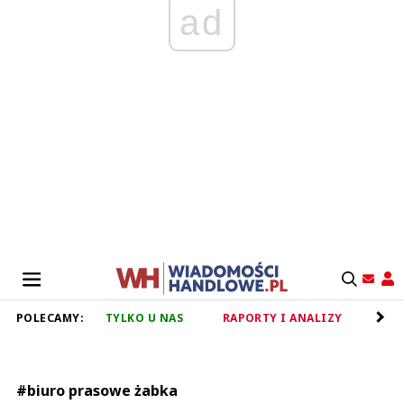
ad
POLECAMY:
TYLKO U NAS
RAPORTY I ANALIZY
RET
#biuro prasowe żabka