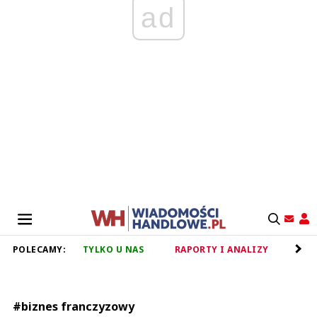
ad
POLECAMY:
TYLKO U NAS
RAPORTY I ANALIZY
RET
#biznes franczyzowy